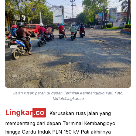
Jalan rusak parah di depan Terminal Kembangjoyo Pati. Foto:
Miftah/Lingkar.co
Lingkar
.co
Kerusakan ruas jalan yang
membentang dari depan Terminal Kembangjoyo
hingga Gardu Induk PLN 150 kV Pati akhirnya