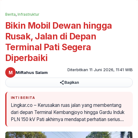
Berita
,
Infrastruktur
Bikin Mobil Dewan hingga
Rusak, Jalan di Depan
Terminal Pati Segera
Diperbaiki
Diterbitkan 11 Juni 2026, 11:41 WIB
M
Miftahus Salam
Bagikan
INTI BERITA
Lingkar.co – Kerusakan ruas jalan yang membentang
dari depan Terminal Kembangjoyo hingga Gardu Induk
PLN 150 kV Pati akhirnya mendapat perhatian serius…