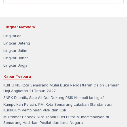
Lingkar Network
Lingkar.co
Lingkar Jateng
Lingkar Jatim
Lingkar Jabar
Lingkar Jogja
Kabar Terbaru
KBIHU NU Kota Semarang Mulai Buka Pendaftaran Calon Jemaah
Haji Angkatan 21 Tahun 2027
SNEX Dilantik, Siap All Out Dukung PSIS Kembali ke Liga 1
Kumpulkan Pelatih, PMI Kota Semarang Lakukan Standarisasi
Kurikulum Pembinaan PMR dan KSR
Muktamar Pencak Silat Tapak Suci Putra Muhammadiyah di
Semarang Hadirkan Pesilat dari Lima Negara