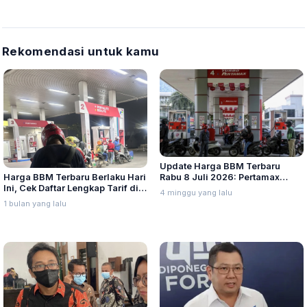
Rekomendasi untuk kamu
Update Harga BBM Terbaru
Harga BBM Terbaru Berlaku Hari
Rabu 8 Juli 2026: Pertamax
Ini, Cek Daftar Lengkap Tarif di
Turbo, Dexlite, dan Pertamina
4 minggu yang lalu
Seluruh Indonesia
Dex Turun
1 bulan yang lalu