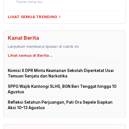
1 bulan yang lalu
LIHAT SEMUA TRENDING
Kanal Berita
Lanjutkan membaca liputan di rubrik ini.
Lihat semua di Berita
→
Komisi X DPR Minta Keamanan Sekolah Diperketat Usai
Temuan Senjata dan Narkotika
SPPG Wajib Kantongi SLHS, BGN Beri Tenggat hingga 10
Agustus
Refleksi Setahun Perjuangan, Pati Ora Sepele Siapkan
Aksi 10–13 Agustus