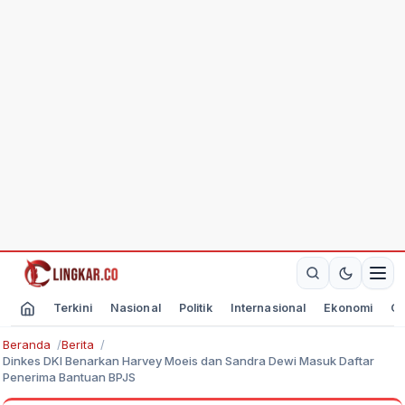
Terkini
Nasional
Politik
Internasional
Ekonomi
Ol
Beranda
Berita
Dinkes DKI Benarkan Harvey Moeis dan Sandra Dewi Masuk Daftar
Penerima Bantuan BPJS