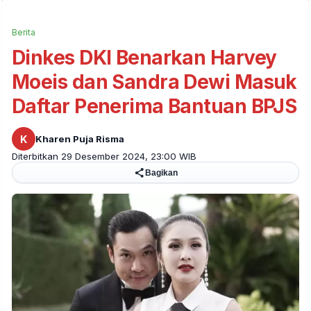
Berita
Dinkes DKI Benarkan Harvey
Moeis dan Sandra Dewi Masuk
Daftar Penerima Bantuan BPJS
K
Kharen Puja Risma
Diterbitkan 29 Desember 2024, 23:00 WIB
Bagikan