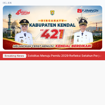
IKLAN
 Perkuat Soliditas Menuju Pemilu 2029
·
Refleksi Setahun Perjuangan, Pati O
Breaking News