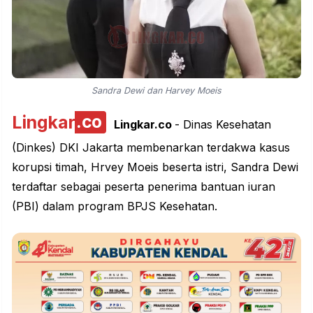
Sandra Dewi dan Harvey Moeis
Lingkar
.co
Lingkar.co
- Dinas Kesehatan
(Dinkes) DKI Jakarta membenarkan terdakwa kasus
korupsi timah, Hrvey Moeis beserta istri, Sandra Dewi
terdaftar sebagai peserta penerima bantuan iuran
(PBI) dalam program BPJS Kesehatan.