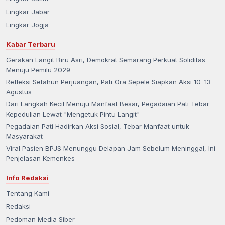
Lingkar Jabar
Lingkar Jogja
Kabar Terbaru
Gerakan Langit Biru Asri, Demokrat Semarang Perkuat Soliditas
Menuju Pemilu 2029
Refleksi Setahun Perjuangan, Pati Ora Sepele Siapkan Aksi 10–13
Agustus
Dari Langkah Kecil Menuju Manfaat Besar, Pegadaian Pati Tebar
Kepedulian Lewat "Mengetuk Pintu Langit"
Pegadaian Pati Hadirkan Aksi Sosial, Tebar Manfaat untuk
Masyarakat
Viral Pasien BPJS Menunggu Delapan Jam Sebelum Meninggal, Ini
Penjelasan Kemenkes
Info Redaksi
Tentang Kami
Redaksi
Pedoman Media Siber