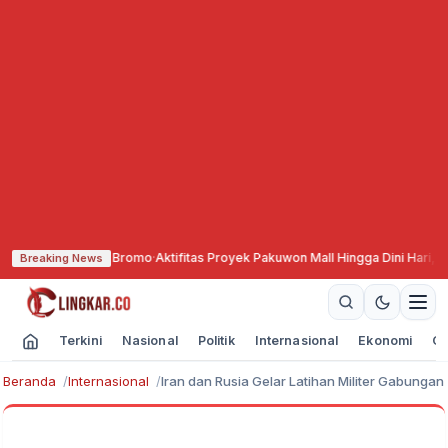
ata Gunung Bromo
·
Aktifitas Proyek Pakuwon Mall Hingga Dini Hari, Keseh
Breaking News
Terkini
Nasional
Politik
Internasional
Ekonomi
Ol
Beranda
Internasional
Iran dan Rusia Gelar Latihan Militer Gabungan