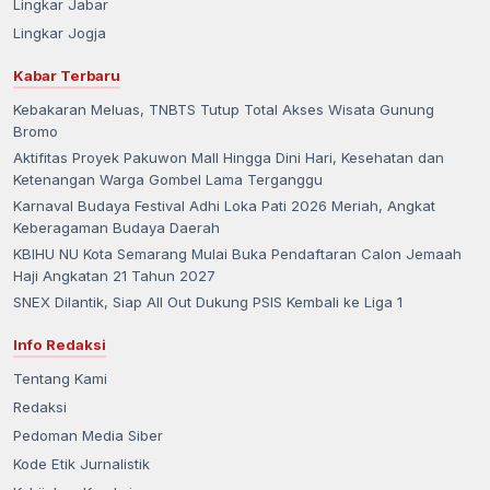
Lingkar Jabar
Lingkar Jogja
Kabar Terbaru
Kebakaran Meluas, TNBTS Tutup Total Akses Wisata Gunung
Bromo
Aktifitas Proyek Pakuwon Mall Hingga Dini Hari, Kesehatan dan
Ketenangan Warga Gombel Lama Terganggu
Karnaval Budaya Festival Adhi Loka Pati 2026 Meriah, Angkat
Keberagaman Budaya Daerah
KBIHU NU Kota Semarang Mulai Buka Pendaftaran Calon Jemaah
Haji Angkatan 21 Tahun 2027
SNEX Dilantik, Siap All Out Dukung PSIS Kembali ke Liga 1
Info Redaksi
Tentang Kami
Redaksi
Pedoman Media Siber
Kode Etik Jurnalistik