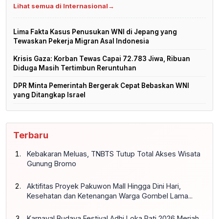
Lihat semua di Internasional
→
Lima Fakta Kasus Penusukan WNI di Jepang yang
Tewaskan Pekerja Migran Asal Indonesia
Krisis Gaza: Korban Tewas Capai 72.783 Jiwa, Ribuan
Diduga Masih Tertimbun Reruntuhan
DPR Minta Pemerintah Bergerak Cepat Bebaskan WNI
yang Ditangkap Israel
Terbaru
Kebakaran Meluas, TNBTS Tutup Total Akses Wisata
Gunung Bromo
Aktifitas Proyek Pakuwon Mall Hingga Dini Hari,
Kesehatan dan Ketenangan Warga Gombel Lama...
Karnaval Budaya Festival Adhi Loka Pati 2026 Meriah,