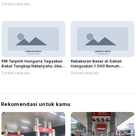
Jatuh pada 6 Mei 2026
Ditangkap Israel
2 bulan yang lalu
PM Terpilih Hungaria Tegaskan
Kebakaran Besar di Sabah
Bakal Tangkap Netanyahu Jika
Hanguskan 1.000 Rumah
Masuk Wilayahnya
Panggung, Ribuan Warga
3 bulan yang lalu
3 bulan yang lalu
Mengungsi
Rekomendasi untuk kamu