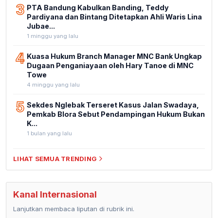
3
PTA Bandung Kabulkan Banding, Teddy
Pardiyana dan Bintang Ditetapkan Ahli Waris Lina
Jubae...
1 minggu yang lalu
4
Kuasa Hukum Branch Manager MNC Bank Ungkap
Dugaan Penganiayaan oleh Hary Tanoe di MNC
Towe
4 minggu yang lalu
5
Sekdes Nglebak Terseret Kasus Jalan Swadaya,
Pemkab Blora Sebut Pendampingan Hukum Bukan
K...
1 bulan yang lalu
LIHAT SEMUA TRENDING
Kanal Internasional
Lanjutkan membaca liputan di rubrik ini.