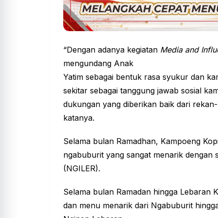
“Dengan adanya kegiatan
Media and Influ
mengundang Anak
Yatim sebagai bentuk rasa syukur dan ka
sekitar sebagai tanggung jawab sosial kam
dukungan yang diberikan baik dari rekan-
katanya.
Selama bulan Ramadhan, Kampoeng Kopi
ngabuburit yang sangat menarik dengan
(NGILER).
Selama bulan Ramadan hingga Lebaran 
dan menu menarik dari Ngabuburit hingg