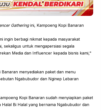
encer Gathering
ini, Kampoeng Kopi Banaran
mi ingin berbagi nikmat kepada masyarakat
i, sekaligus untuk mengapersiasi segala
rekan Media dan Influencer kepada bisnis kami,"
 Banaran menyediakan paket dan menu
 sebutan Ngabubudor dan Nginep Lebaran
Kampoeng Kopi Banaran sudah menyiapkan paket
a Halal Bi Halal yang bernama Ngabubudor dan