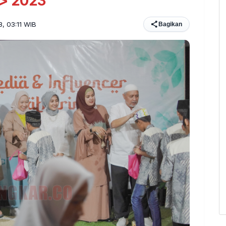
i> 2023
3, 03:11 WIB
Bagikan