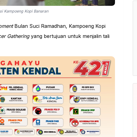
si Kampoeng Kopi Banaran
oment
Bulan Suci Ramadhan, Kampoeng Kopi
cer Gathering
yang bertujuan untuk menjalin tali