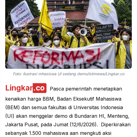
Foto: Ilustrasi mhasiswa UI sedang demo/istimewa/Lingkar.co
Lingkar
.co
Pasca pemerintah menetapkan
kenaikan harga BBM, Badan Eksekutif Mahasiswa
(BEM) dan semua fakultas di Universitas Indonesia
(UI) akan menggelar demo di Bundaran HI, Menteng,
Jakarta Pusat, pada Jumat (12/6/2026). Diperkirakan
sebanyak 1.500 mahasiswa aan mengkuti aksi