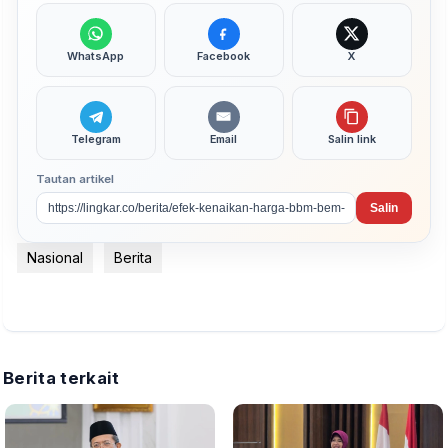
WhatsApp
Facebook
X
Telegram
Email
Salin link
Tautan artikel
Salin
Nasional
Berita
Berita terkait