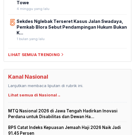
Towe
4 minggu yang lalu
5
Sekdes Nglebak Terseret Kasus Jalan Swadaya,
Pemkab Blora Sebut Pendampingan Hukum Bukan
K...
1 bulan yang lalu
LIHAT SEMUA TRENDING
Kanal Nasional
Lanjutkan membaca liputan di rubrik ini.
Lihat semua di Nasional
→
MTQ Nasional 2026 di Jawa Tengah Hadirkan Inovasi
Perdana untuk Disabilitas dan Dewan Ha...
BPS Catat Indeks Kepuasan Jemaah Haji 2026 Naik Jadi