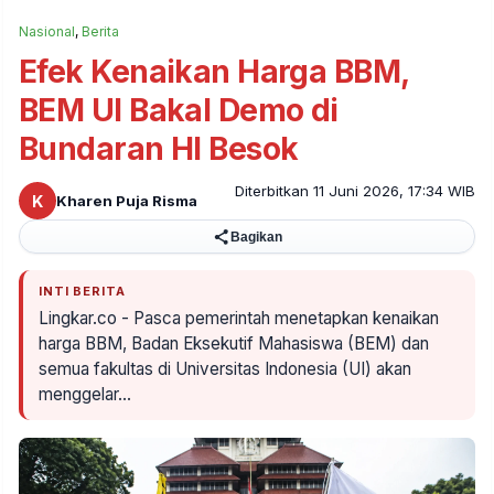
Nasional
,
Berita
Efek Kenaikan Harga BBM,
BEM UI Bakal Demo di
Bundaran HI Besok
Diterbitkan 11 Juni 2026, 17:34 WIB
K
Kharen Puja Risma
Bagikan
INTI BERITA
Lingkar.co - Pasca pemerintah menetapkan kenaikan
harga BBM, Badan Eksekutif Mahasiswa (BEM) dan
semua fakultas di Universitas Indonesia (UI) akan
menggelar…