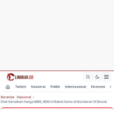
Terkini
Nasional
Politik
Internasional
Ekonomi
Ol
Beranda
Nasional
Efek Kenaikan Harga BBM, BEM UI Bakal Demo di Bundaran HI Besok