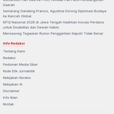
Momentum Hari Jadi ke-703, Pemkab Pati Pacu Pembangunan
Daerah
Semarang Gandeng Prancis, Agustina Dorong Diplomasi Budaya
ke Kancah Global
MTQ Nasional 2026 di Jawa Tengah Hadirkan Inovasi Perdana
untuk Disabilitas dan Dewan Hakim
Mensesneg Tegaskan Rumor Penggantian Kapolri Tidak Benar
Info Redaksi
Tentang Kami
Redaksi
Pedoman Media Siber
Kode Etik Jurnalistik
Kebijakan Koreksi
Kebijakan AI
Disclaimer
Info Iklan
Kontak