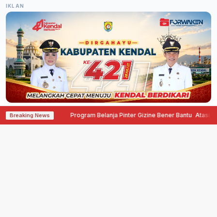
IKLAN
Program Belanja Pinter Gizine Bener Bantu Atasi Masalah 
Breaking News