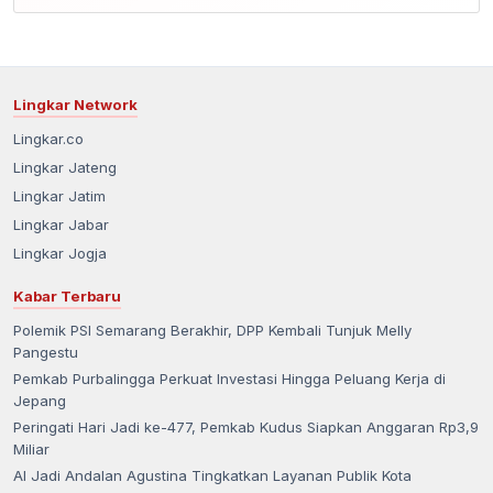
Lingkar Network
Lingkar.co
Lingkar Jateng
Lingkar Jatim
Lingkar Jabar
Lingkar Jogja
Kabar Terbaru
Polemik PSI Semarang Berakhir, DPP Kembali Tunjuk Melly
Pangestu
Pemkab Purbalingga Perkuat Investasi Hingga Peluang Kerja di
Jepang
Peringati Hari Jadi ke-477, Pemkab Kudus Siapkan Anggaran Rp3,9
Miliar
AI Jadi Andalan Agustina Tingkatkan Layanan Publik Kota