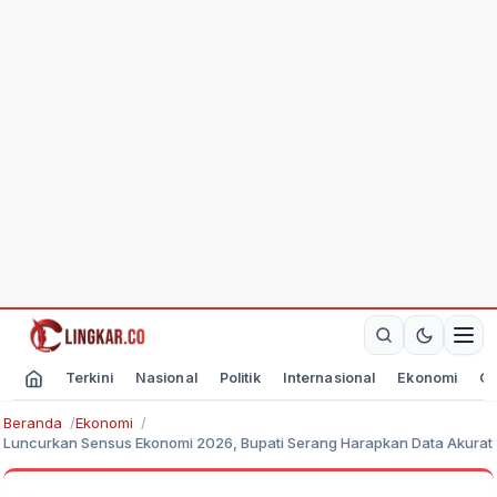
Terkini
Nasional
Politik
Internasional
Ekonomi
Ol
Beranda
Ekonomi
Luncurkan Sensus Ekonomi 2026, Bupati Serang Harapkan Data Akurat