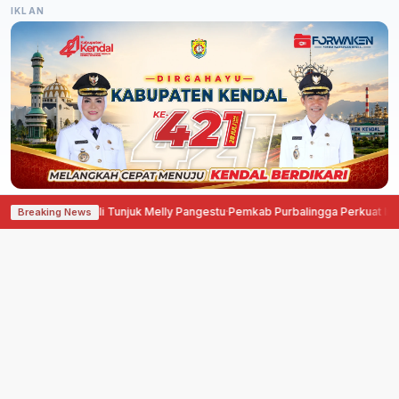
IKLAN
 Kembali Tunjuk Melly Pangestu
·
Pemkab Purbalingga Perkuat Investasi Hing
Breaking News