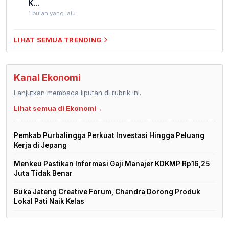
K...
1 bulan yang lalu
LIHAT SEMUA TRENDING
Kanal Ekonomi
Lanjutkan membaca liputan di rubrik ini.
Lihat semua di Ekonomi
→
Pemkab Purbalingga Perkuat Investasi Hingga Peluang
Kerja di Jepang
Menkeu Pastikan Informasi Gaji Manajer KDKMP Rp16,25
Juta Tidak Benar
Buka Jateng Creative Forum, Chandra Dorong Produk
Lokal Pati Naik Kelas