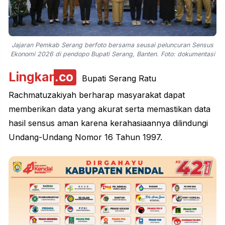
Jajaran Pemkab Serang berfoto bersama seusai peluncuran Sensus
Ekonomi 2026 di pendopo Bupati Serang, Banten. Foto: dokumentasi
Lingkar
.co
Bupati Serang Ratu
Rachmatuzakiyah berharap masyarakat dapat
memberikan data yang akurat serta memastikan data
hasil sensus aman karena kerahasiaannya dilindungi
Undang-Undang Nomor 16 Tahun 1997.