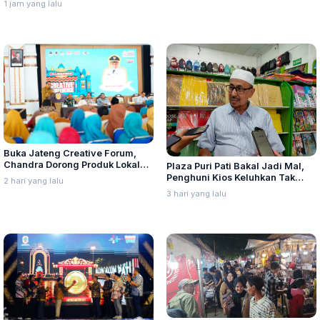
1 jam yang lalu
Buka Jateng Creative Forum,
Chandra Dorong Produk Lokal
Plaza Puri Pati Bakal Jadi Mal,
Pati Naik Kelas
Penghuni Kios Keluhkan Tak
2 hari yang lalu
Diajak Dialog
3 hari yang lalu