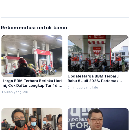
Rekomendasi untuk kamu
Update Harga BBM Terbaru
Harga BBM Terbaru Berlaku Hari
Rabu 8 Juli 2026: Pertamax
Ini, Cek Daftar Lengkap Tarif di
Turbo, Dexlite, dan Pertamina
3 minggu yang lalu
Seluruh Indonesia
Dex Turun
1 bulan yang lalu