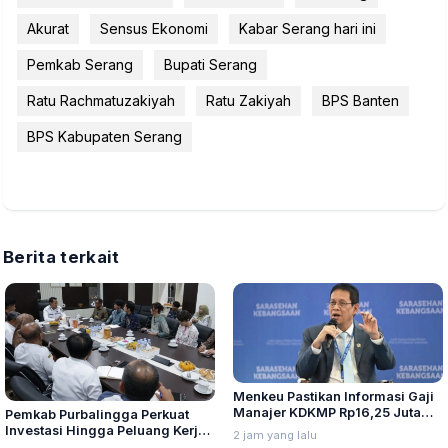
Akurat
Sensus Ekonomi
Kabar Serang hari ini
Pemkab Serang
Bupati Serang
Ratu Rachmatuzakiyah
Ratu Zakiyah
BPS Banten
BPS Kabupaten Serang
Berita terkait
Menkeu Pastikan Informasi Gaji
Manajer KDKMP Rp16,25 Juta
Pemkab Purbalingga Perkuat
Tidak Benar
Investasi Hingga Peluang Kerja
2 jam yang lalu
di Jepang