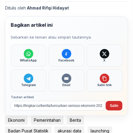
Ditulis oleh
Ahmad Rifqi Hidayat
Bagikan artikel ini
Sebarkan ke teman atau simpan tautannya.
WhatsApp
Facebook
X
Telegram
Email
Salin link
Tautan artikel
Salin
Ekonomi
Pemerintahan
Berita
Badan Pusat Statistik
akurasi data
launching