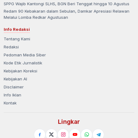
SPPG Wajib Kantongi SLHS, BGN Beri Tenggat hingga 10 Agustus
Redam 90 Kebakaran dalam Sebulan, Damkar Apresiasi Relawan
Melalui Lomba Redkar Agustusan
Info Redaksi
Tentang Kami
Redaksi
Pedoman Media Siber
Kode Etik Jurnalistik
Kebijakan Koreksi
Kebijakan AI
Disclaimer
Info Iklan
Kontak
Lingkar