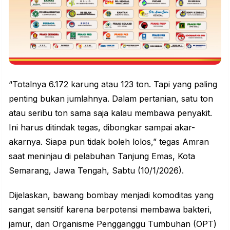
“Totalnya 6.172 karung atau 123 ton. Tapi yang paling
penting bukan jumlahnya. Dalam pertanian, satu ton
atau seribu ton sama saja kalau membawa penyakit.
Ini harus ditindak tegas, dibongkar sampai akar-
akarnya. Siapa pun tidak boleh lolos,” tegas Amran
saat meninjau di pelabuhan Tanjung Emas, Kota
Semarang, Jawa Tengah, Sabtu (10/1/2026).
Dijelaskan, bawang bombay menjadi komoditas yang
sangat sensitif karena berpotensi membawa bakteri,
jamur, dan Organisme Pengganggu Tumbuhan (OPT)