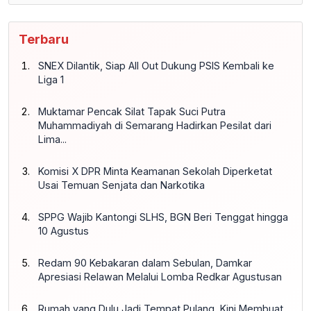
Terbaru
SNEX Dilantik, Siap All Out Dukung PSIS Kembali ke
Liga 1
Muktamar Pencak Silat Tapak Suci Putra
Muhammadiyah di Semarang Hadirkan Pesilat dari
Lima...
Komisi X DPR Minta Keamanan Sekolah Diperketat
Usai Temuan Senjata dan Narkotika
SPPG Wajib Kantongi SLHS, BGN Beri Tenggat hingga
10 Agustus
Redam 90 Kebakaran dalam Sebulan, Damkar
Apresiasi Relawan Melalui Lomba Redkar Agustusan
Rumah yang Dulu Jadi Tempat Pulang, Kini Membuat