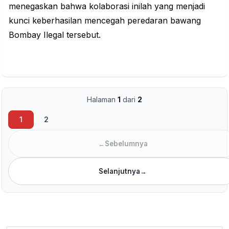
menegaskan bahwa kolaborasi inilah yang menjadi
kunci keberhasilan mencegah peredaran bawang
Bombay Ilegal tersebut.
Halaman
1
dari
2
1
2
←
Sebelumnya
Selanjutnya
→