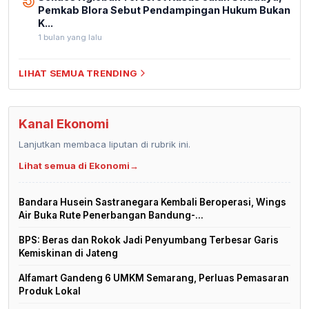
Pemkab Blora Sebut Pendampingan Hukum Bukan
K...
1 bulan yang lalu
LIHAT SEMUA TRENDING
Kanal Ekonomi
Lanjutkan membaca liputan di rubrik ini.
Lihat semua di Ekonomi
→
Bandara Husein Sastranegara Kembali Beroperasi, Wings
Air Buka Rute Penerbangan Bandung-...
BPS: Beras dan Rokok Jadi Penyumbang Terbesar Garis
Kemiskinan di Jateng
Alfamart Gandeng 6 UMKM Semarang, Perluas Pemasaran
Produk Lokal