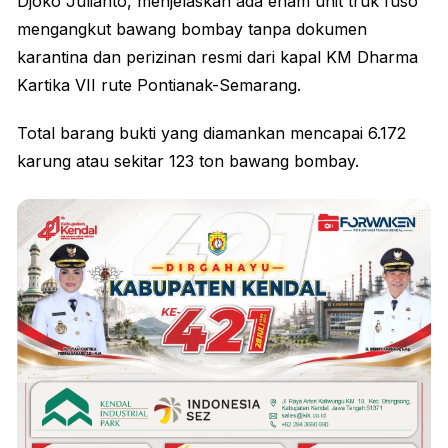
Djoko Julianto, menjelaskan ada enam unit truk fuso
mengangkut bawang bombay tanpa dokumen
karantina dan perizinan resmi dari kapal KM Dharma
Kartika VII rute Pontianak-Semarang.
Total barang bukti yang diamankan mencapai 6.172
karung atau sekitar 123 ton bawang bombay.