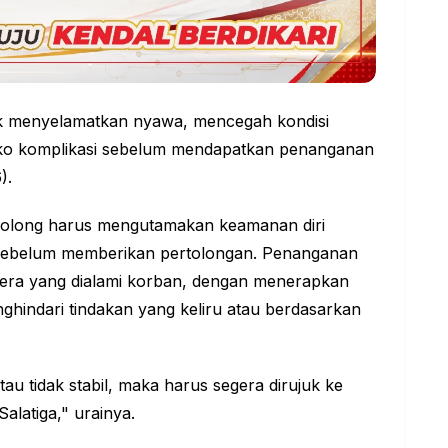
k menyelamatkan nyawa, mencegah kondisi
iko komplikasi sebelum mendapatkan penanganan
).
penolong harus mengutamakan keamanan diri
 sebelum memberikan pertolongan. Penanganan
idera yang dialami korban, dengan menerapkan
nghindari tindakan yang keliru atau berdasarkan
tau tidak stabil, maka harus segera dirujuk ke
Salatiga," urainya.