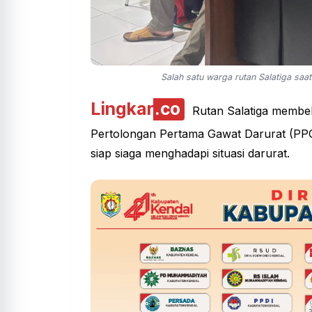
Salah satu warga rutan Salatiga saat
Lingkar
.co
Rutan Salatiga membek
Pertolongan Pertama Gawat Darurat (PPG
siap siaga menghadapi
situasi darurat
.