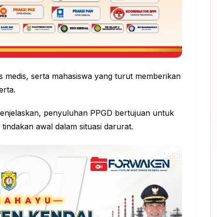
ugas medis, serta mahasiswa yang turut memberikan
erta.
 menjelaskan, penyuluhan PPGD bertujuan untuk
ndakan awal dalam situasi darurat.