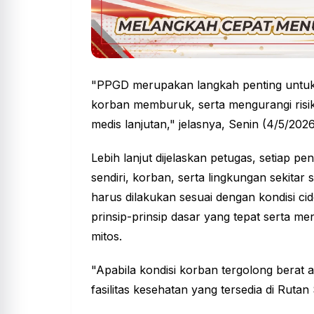
"PPGD merupakan langkah penting untu
korban memburuk, serta mengurangi ris
medis lanjutan," jelasnya, Senin (4/5/2026
Lebih lanjut dijelaskan petugas, setiap 
sendiri, korban, serta
lingkungan
sekitar
harus dilakukan sesuai dengan kondisi c
prinsip-prinsip dasar yang tepat serta me
mitos.
"Apabila kondisi korban tergolong berat a
fasilitas kesehatan yang tersedia di Rutan 