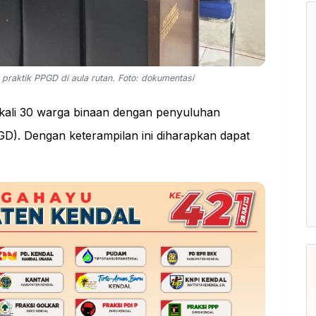
 praktik PPGD di aula rutan. Foto: dokumentasi
ali 30 warga binaan dengan penyuluhan
D). Dengan keterampilan ini diharapkan dapat