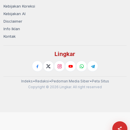
Kebijakan Koreksi
Kebijakan AI
Disclaimer
Info Iklan
Kontak
Lingkar
Indeks
•
Redaksi
•
Pedoman Media Siber
•
Peta Situs
Copyright © 2026 Lingkar. All right reserved