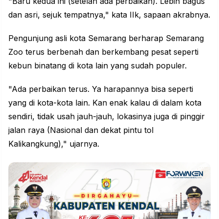
"Baru kedua ini (setelah ada perbaikan). Lebih bagus
dan asri, sejuk tempatnya," kata IIk, sapaan akrabnya.
Pengunjung asli kota Semarang berharap Semarang
Zoo terus berbenah dan berkembang pesat seperti
kebun binatang di kota lain yang sudah populer.
"Ada perbaikan terus. Ya harapannya bisa seperti
yang di kota-kota lain. Kan enak kalau di dalam kota
sendiri, tidak usah jauh-jauh, lokasinya juga di pinggir
jalan raya (Nasional dan dekat pintu tol
Kalikangkung)," ujarnya.