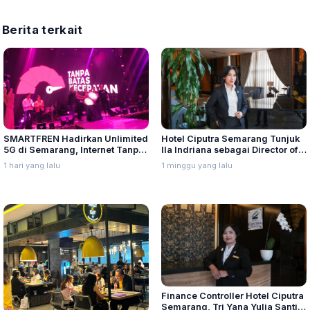
Berita terkait
SMARTFREN Hadirkan Unlimited
Hotel Ciputra Semarang Tunjuk
5G di Semarang, Internet Tanpa
Ila Indriana sebagai Director of
Batas Kecepatan
Sales & Marketing
1 hari yang lalu
1 minggu yang lalu
Finance Controller Hotel Ciputra
Semarang, Tri Yana Yulia Santi: