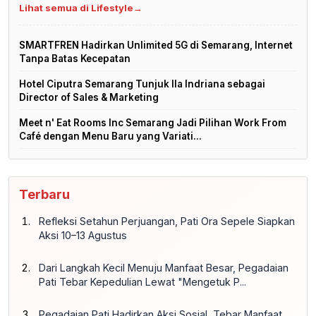
Lihat semua di Lifestyle
→
SMARTFREN Hadirkan Unlimited 5G di Semarang, Internet
Tanpa Batas Kecepatan
Hotel Ciputra Semarang Tunjuk Ila Indriana sebagai
Director of Sales & Marketing
Meet n' Eat Rooms Inc Semarang Jadi Pilihan Work From
Café dengan Menu Baru yang Variati...
Terbaru
Refleksi Setahun Perjuangan, Pati Ora Sepele Siapkan
Aksi 10–13 Agustus
Dari Langkah Kecil Menuju Manfaat Besar, Pegadaian
Pati Tebar Kepedulian Lewat "Mengetuk P...
Pegadaian Pati Hadirkan Aksi Sosial, Tebar Manfaat