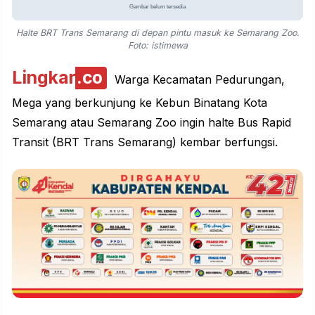
Halte BRT Trans Semarang di depan pintu masuk ke Semarang Zoo.
Foto: istimewa
Lingkar
.co
Warga Kecamatan Pedurungan,
Mega yang berkunjung ke Kebun Binatang Kota
Semarang atau
Semarang Zoo
ingin halte Bus Rapid
Transit (BRT Trans Semarang) kembar berfungsi.