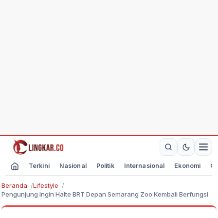
Terkini
Nasional
Politik
Internasional
Ekonomi
Ol
Beranda
Lifestyle
Pengunjung Ingin Halte BRT Depan Semarang Zoo Kembali Berfungsi