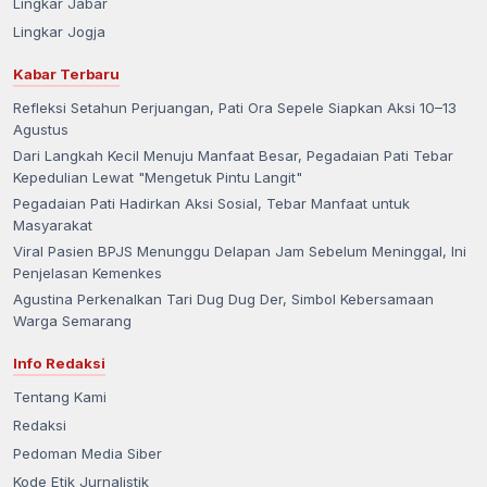
Lingkar Jabar
Lingkar Jogja
Kabar Terbaru
Refleksi Setahun Perjuangan, Pati Ora Sepele Siapkan Aksi 10–13
Agustus
Dari Langkah Kecil Menuju Manfaat Besar, Pegadaian Pati Tebar
Kepedulian Lewat "Mengetuk Pintu Langit"
Pegadaian Pati Hadirkan Aksi Sosial, Tebar Manfaat untuk
Masyarakat
Viral Pasien BPJS Menunggu Delapan Jam Sebelum Meninggal, Ini
Penjelasan Kemenkes
Agustina Perkenalkan Tari Dug Dug Der, Simbol Kebersamaan
Warga Semarang
Info Redaksi
Tentang Kami
Redaksi
Pedoman Media Siber
Kode Etik Jurnalistik