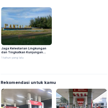
Jaga Kelestarian Lingkungan
dan Tingkatkan Kunjungan
Wisata di Pantai Jodo
1 tahun yang lalu
Rekomendasi untuk kamu