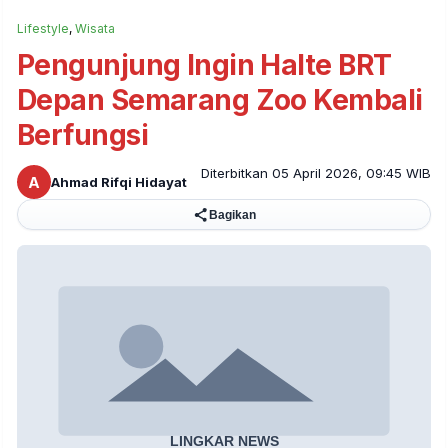
Lifestyle
,
Wisata
Pengunjung Ingin Halte BRT
Depan Semarang Zoo Kembali
Berfungsi
Diterbitkan 05 April 2026, 09:45 WIB
A
Ahmad Rifqi Hidayat
Bagikan