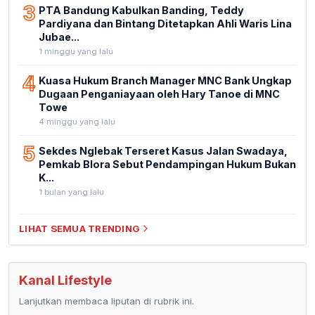
3
PTA Bandung Kabulkan Banding, Teddy
Pardiyana dan Bintang Ditetapkan Ahli Waris Lina
Jubae...
1 minggu yang lalu
4
Kuasa Hukum Branch Manager MNC Bank Ungkap
Dugaan Penganiayaan oleh Hary Tanoe di MNC
Towe
4 minggu yang lalu
5
Sekdes Nglebak Terseret Kasus Jalan Swadaya,
Pemkab Blora Sebut Pendampingan Hukum Bukan
K...
1 bulan yang lalu
LIHAT SEMUA TRENDING
Kanal Lifestyle
Lanjutkan membaca liputan di rubrik ini.