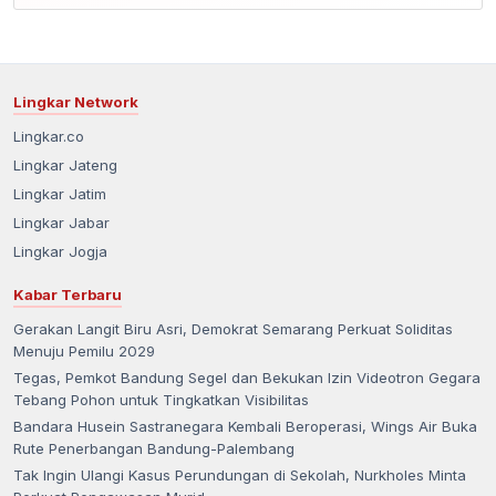
Lingkar Network
Lingkar.co
Lingkar Jateng
Lingkar Jatim
Lingkar Jabar
Lingkar Jogja
Kabar Terbaru
Gerakan Langit Biru Asri, Demokrat Semarang Perkuat Soliditas
Menuju Pemilu 2029
Tegas, Pemkot Bandung Segel dan Bekukan Izin Videotron Gegara
Tebang Pohon untuk Tingkatkan Visibilitas
Bandara Husein Sastranegara Kembali Beroperasi, Wings Air Buka
Rute Penerbangan Bandung-Palembang
Tak Ingin Ulangi Kasus Perundungan di Sekolah, Nurkholes Minta