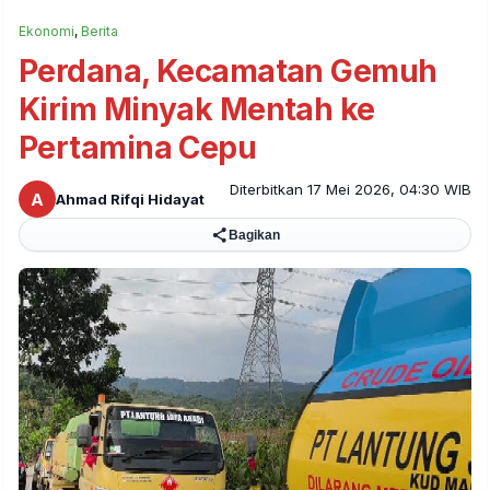
Ekonomi
,
Berita
Perdana, Kecamatan Gemuh
Kirim Minyak Mentah ke
Pertamina Cepu
Diterbitkan 17 Mei 2026, 04:30 WIB
A
Ahmad Rifqi Hidayat
Bagikan