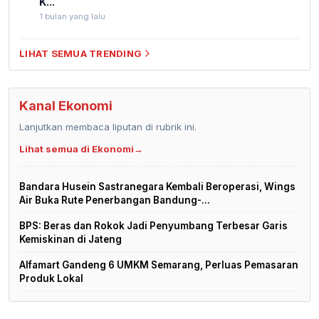
K...
1 bulan yang lalu
LIHAT SEMUA TRENDING
Kanal Ekonomi
Lanjutkan membaca liputan di rubrik ini.
Lihat semua di Ekonomi
→
Bandara Husein Sastranegara Kembali Beroperasi, Wings
Air Buka Rute Penerbangan Bandung-...
BPS: Beras dan Rokok Jadi Penyumbang Terbesar Garis
Kemiskinan di Jateng
Alfamart Gandeng 6 UMKM Semarang, Perluas Pemasaran
Produk Lokal