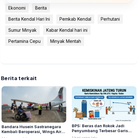
Ekonomi
Berita
Berita Kendal Hari Ini
Pemkab Kendal
Perhutani
Sumur Minyak
Kabar Kendal hari ini
Pertamina Cepu
Minyak Mentah
Berita terkait
BPS: Beras dan Rokok Jadi
Bandara Husein Sastranegara
Penyumbang Terbesar Garis
Kembali Beroperasi, Wings Air
Kemiskinan di Jateng
Buka Rute Penerbangan
1 hari yang lalu