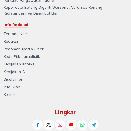
Perkuat Pengawasan Murid
Kapolresta Batang Diganti Warsono, Veronica Kenang
Kedatangannya Disambut Banjir
Info Redaksi
Tentang Kami
Redaksi
Pedoman Media Siber
Kode Etik Jurnalistik
Kebijakan Koreksi
Kebijakan AI
Disclaimer
Info Iklan
Kontak
Lingkar