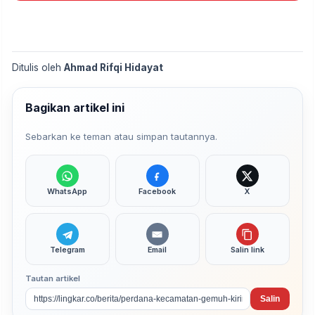
Ditulis oleh
Ahmad Rifqi Hidayat
Bagikan artikel ini
Sebarkan ke teman atau simpan tautannya.
WhatsApp
Facebook
X
Telegram
Email
Salin link
Tautan artikel
Salin