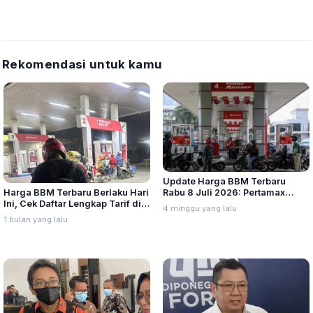
Rekomendasi untuk kamu
Update Harga BBM Terbaru
Harga BBM Terbaru Berlaku Hari
Rabu 8 Juli 2026: Pertamax
Ini, Cek Daftar Lengkap Tarif di
Turbo, Dexlite, dan Pertamina
4 minggu yang lalu
Seluruh Indonesia
Dex Turun
1 bulan yang lalu