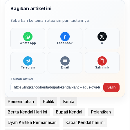
Bagikan artikel ini
Sebarkan ke teman atau simpan tautannya.
WhatsApp
Facebook
X
Telegram
Email
Salin link
Tautan artikel
Salin
Pemerintahan
Politik
Berita
Berita Kendal Hari Ini
Bupati Kendal
Pelantikan
Dyah Kartika Permanasari
Kabar Kendal hari ini