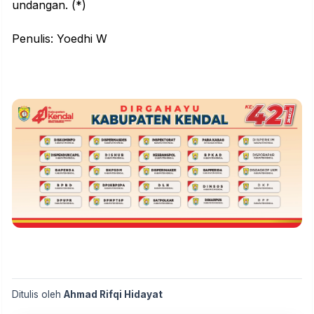
undangan. (*)
Penulis: Yoedhi W
Ditulis oleh
Ahmad Rifqi Hidayat