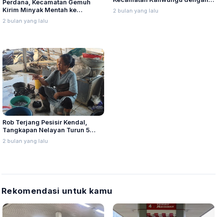
Perdana, Kecamatan Gemuh
Brangsong Putus dan Hanyut
Kirim Minyak Mentah ke
2 bulan yang lalu
Diterjang Banjir Sungai Waridin
Pertamina Cepu
2 bulan yang lalu
Rob Terjang Pesisir Kendal,
Tangkapan Nelayan Turun 5
Persen: Harga Ikan Ikut Anjlok
2 bulan yang lalu
Rekomendasi untuk kamu