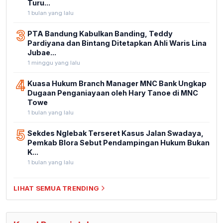
Turu...
1 bulan yang lalu
3
PTA Bandung Kabulkan Banding, Teddy
Pardiyana dan Bintang Ditetapkan Ahli Waris Lina
Jubae...
1 minggu yang lalu
4
Kuasa Hukum Branch Manager MNC Bank Ungkap
Dugaan Penganiayaan oleh Hary Tanoe di MNC
Towe
1 bulan yang lalu
5
Sekdes Nglebak Terseret Kasus Jalan Swadaya,
Pemkab Blora Sebut Pendampingan Hukum Bukan
K...
1 bulan yang lalu
LIHAT SEMUA TRENDING