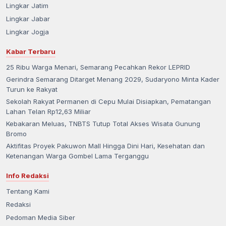
Lingkar Jatim
Lingkar Jabar
Lingkar Jogja
Kabar Terbaru
25 Ribu Warga Menari, Semarang Pecahkan Rekor LEPRID
Gerindra Semarang Ditarget Menang 2029, Sudaryono Minta Kader
Turun ke Rakyat
Sekolah Rakyat Permanen di Cepu Mulai Disiapkan, Pematangan
Lahan Telan Rp12,63 Miliar
Kebakaran Meluas, TNBTS Tutup Total Akses Wisata Gunung
Bromo
Aktifitas Proyek Pakuwon Mall Hingga Dini Hari, Kesehatan dan
Ketenangan Warga Gombel Lama Terganggu
Info Redaksi
Tentang Kami
Redaksi
Pedoman Media Siber