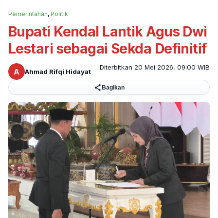
Pemerintahan
,
Politik
Bupati Kendal Lantik Agus Dwi
Lestari sebagai Sekda Definitif
Diterbitkan 20 Mei 2026, 09:00 WIB
A
Ahmad Rifqi Hidayat
Bagikan