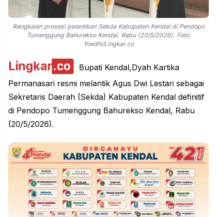
Rangkaian prosesi pelantikan Sekda Kabupaten Kendal di Pendopo
Tumenggung Bahurekso Kendal, Rabu (20/5/2026). Foto:
Yoedhi/Lingkar.co
Lingkar
.co
Bupati Kendal,Dyah Kartika
Permanasari resmi melantik Agus Dwi Lestari sebagai
Sekretaris Daerah (Sekda) Kabupaten Kendal definitif
di Pendopo Tumenggung Bahurekso Kendal, Rabu
(20/5/2026).