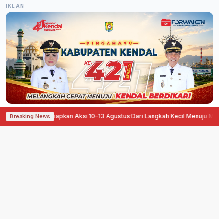
IKLAN
a Sepele Siapkan Aksi 10–13 Agustus
·
Dari Langkah Kecil Menuju Manfaat Bes
Breaking News