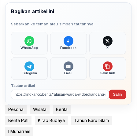
Bagikan artikel ini
Sebarkan ke teman atau simpan tautannya.
WhatsApp
Facebook
X
Telegram
Email
Salin link
Tautan artikel
Salin
Pesona
Wisata
Berita
Berita Pati
Kirab Budaya
Tahun Baru ISlam
I Muharram