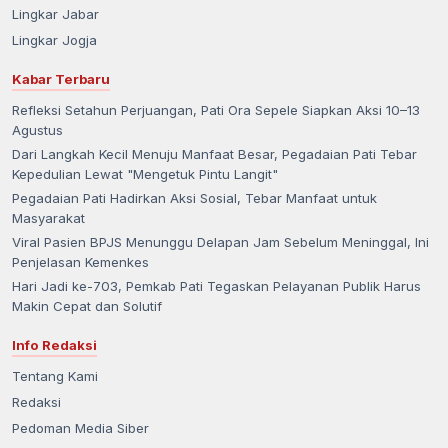
Lingkar Jabar
Lingkar Jogja
Kabar Terbaru
Refleksi Setahun Perjuangan, Pati Ora Sepele Siapkan Aksi 10–13
Agustus
Dari Langkah Kecil Menuju Manfaat Besar, Pegadaian Pati Tebar
Kepedulian Lewat "Mengetuk Pintu Langit"
Pegadaian Pati Hadirkan Aksi Sosial, Tebar Manfaat untuk
Masyarakat
Viral Pasien BPJS Menunggu Delapan Jam Sebelum Meninggal, Ini
Penjelasan Kemenkes
Hari Jadi ke-703, Pemkab Pati Tegaskan Pelayanan Publik Harus
Makin Cepat dan Solutif
Info Redaksi
Tentang Kami
Redaksi
Pedoman Media Siber