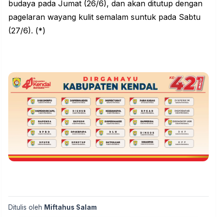
budaya pada Jumat (26/6), dan akan ditutup dengan
pagelaran wayang kulit semalam suntuk pada Sabtu
(27/6). (*)
Ditulis oleh
Miftahus Salam