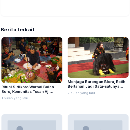
Berita terkait
Menjaga Barongan Blora, Ratih
Bertahan Jadi Satu-satunya
Ritual Sidikoro Warnai Bulan
Pemain Perempuan
Suro, Komunitas Tosan Aji
2 bulan yang lalu
Jamas Ratusan Pusaka di Pati
1 bulan yang lalu