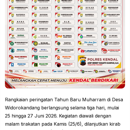
Rangkaian peringatan Tahun Baru Muharram di Desa
Widorokandang berlangsung selama tiga hari, mulai
25 hingga 27 Juni 2026. Kegiatan diawali dengan
malam tirakatan pada Kamis (25/6), dilanjutkan kirab