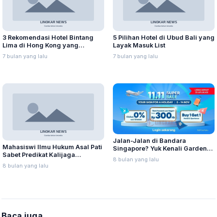
3 Rekomendasi Hotel Bintang
5 Pilihan Hotel di Ubud Bali yang
Lima di Hong Kong yang
Layak Masuk List
Menyediakan Late Check Out
7 bulan yang lalu
7 bulan yang lalu
Jalan-Jalan di Bandara
Mahasiswi Ilmu Hukum Asal Pati
Singapore? Yuk Kenali Gardens
Sabet Predikat Kalijaga
by the Bay Lebih Dalam!
8 bulan yang lalu
Berprestasi 2025
8 bulan yang lalu
Baca juga