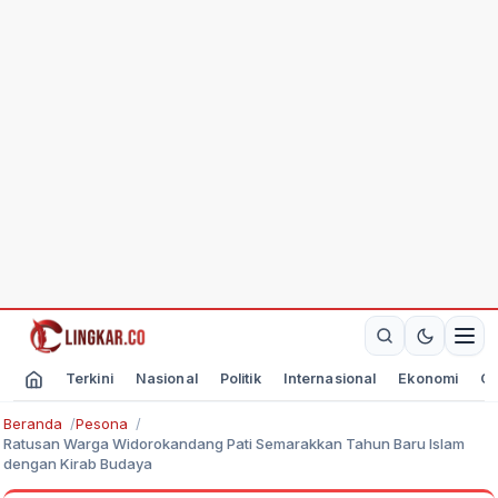
Terkini
Nasional
Politik
Internasional
Ekonomi
Ol
Beranda
Pesona
Ratusan Warga Widorokandang Pati Semarakkan Tahun Baru Islam
dengan Kirab Budaya