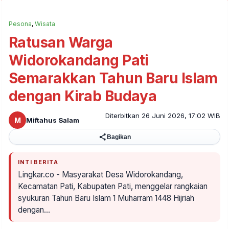
Pesona
,
Wisata
Ratusan Warga
Widorokandang Pati
Semarakkan Tahun Baru Islam
dengan Kirab Budaya
Diterbitkan 26 Juni 2026, 17:02 WIB
M
Miftahus Salam
Bagikan
INTI BERITA
Lingkar.co - Masyarakat Desa Widorokandang,
Kecamatan Pati, Kabupaten Pati, menggelar rangkaian
syukuran Tahun Baru Islam 1 Muharram 1448 Hijriah
dengan…