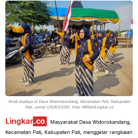
Kirab budaya di Desa Widorokandang, Kecamatan Pati, Kabupaten
Pati, Jumat (26/6/2026). Foto: Miftah/Lingkar.co
Lingkar
.co
Masyarakat Desa Widorokandang,
Kecamatan Pati, Kabupaten Pati, menggelar rangkaian