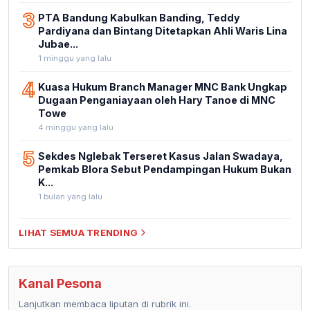
3
PTA Bandung Kabulkan Banding, Teddy
Pardiyana dan Bintang Ditetapkan Ahli Waris Lina
Jubae...
1 minggu yang lalu
4
Kuasa Hukum Branch Manager MNC Bank Ungkap
Dugaan Penganiayaan oleh Hary Tanoe di MNC
Towe
4 minggu yang lalu
5
Sekdes Nglebak Terseret Kasus Jalan Swadaya,
Pemkab Blora Sebut Pendampingan Hukum Bukan
K...
1 bulan yang lalu
LIHAT SEMUA TRENDING
Kanal Pesona
Lanjutkan membaca liputan di rubrik ini.