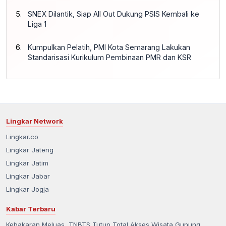
SNEX Dilantik, Siap All Out Dukung PSIS Kembali ke
Liga 1
Kumpulkan Pelatih, PMI Kota Semarang Lakukan
Standarisasi Kurikulum Pembinaan PMR dan KSR
Lingkar Network
Lingkar.co
Lingkar Jateng
Lingkar Jatim
Lingkar Jabar
Lingkar Jogja
Kabar Terbaru
Kebakaran Meluas, TNBTS Tutup Total Akses Wisata Gunung