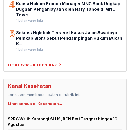
4
Kuasa Hukum Branch Manager MNC Bank Ungkap
Dugaan Penganiayaan oleh Hary Tanoe di MNC
Towe
1 bulan yang lalu
5
Sekdes Nglebak Terseret Kasus Jalan Swadaya,
Pemkab Blora Sebut Pendampingan Hukum Bukan
K...
1 bulan yang lalu
LIHAT SEMUA TRENDING
Kanal Kesehatan
Lanjutkan membaca liputan di rubrik ini.
Lihat semua di Kesehatan
→
SPPG Wajib Kantongi SLHS, BGN Beri Tenggat hingga 10
Agustus