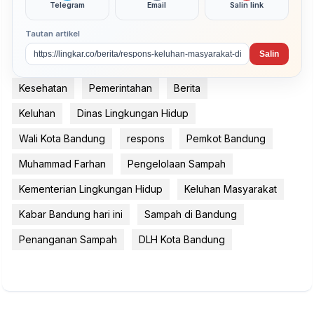
Telegram
Email
Salin link
Tautan artikel
Salin
Kesehatan
Pemerintahan
Berita
Keluhan
Dinas Lingkungan Hidup
Wali Kota Bandung
respons
Pemkot Bandung
Muhammad Farhan
Pengelolaan Sampah
Kementerian Lingkungan Hidup
Keluhan Masyarakat
Kabar Bandung hari ini
Sampah di Bandung
Penanganan Sampah
DLH Kota Bandung