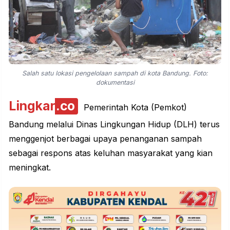
Salah satu lokasi pengelolaan sampah di kota Bandung. Foto:
dokumentasi
Lingkar
.co
Pemerintah Kota (Pemkot)
Bandung melalui Dinas Lingkungan Hidup (DLH) terus
menggenjot berbagai upaya penanganan sampah
sebagai respons atas keluhan
masyarakat
yang kian
meningkat.