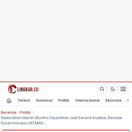
Terkini
Nasional
Politik
Internasional
Ekonomi
Ol
Beranda
Politik
Silaturahmi Idaroh Wustho Dipastikan Jadi Sarana Kudeta, Beredar
Surat Instruksi JATMAN...