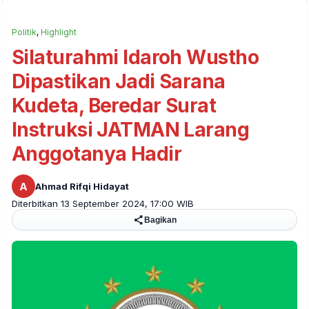
Politik
,
Highlight
Silaturahmi Idaroh Wustho
Dipastikan Jadi Sarana
Kudeta, Beredar Surat
Instruksi JATMAN Larang
Anggotanya Hadir
A
Ahmad Rifqi Hidayat
Diterbitkan 13 September 2024, 17:00 WIB
Bagikan