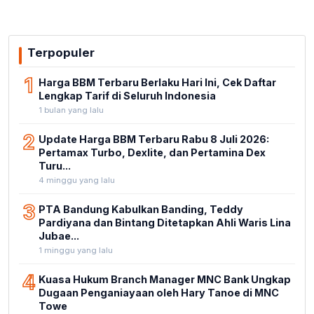
Terpopuler
1
Harga BBM Terbaru Berlaku Hari Ini, Cek Daftar
Lengkap Tarif di Seluruh Indonesia
1 bulan yang lalu
2
Update Harga BBM Terbaru Rabu 8 Juli 2026:
Pertamax Turbo, Dexlite, dan Pertamina Dex
Turu...
4 minggu yang lalu
3
PTA Bandung Kabulkan Banding, Teddy
Pardiyana dan Bintang Ditetapkan Ahli Waris Lina
Jubae...
1 minggu yang lalu
4
Kuasa Hukum Branch Manager MNC Bank Ungkap
Dugaan Penganiayaan oleh Hary Tanoe di MNC
Towe