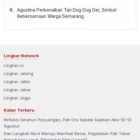
Agustina Perkenalkan Tari Dug Dug Der, Simbol
Kebersamaan Warga Semarang
Lingkar Network
Lingkar.co
Lingkar Jateng
Lingkar Jatim
Lingkar Jabar
Lingkar Jogja
Kabar Terbaru
Refleksi Setahun Perjuangan, Pati Ora Sepele Siapkan Aksi 10–13
Agustus
Dari Langkah Kecil Menuju Manfaat Besar, Pegadaian Pati Tebar
Kepedulian Lewat "Mengetuk Pintu Langit"