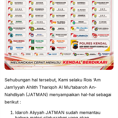
Sehubungan hal tersebut, Kami selaku Rois ‘Am
Jam’iyyah Ahlith Thariqoh Al Mu’tabaroh An-
Nahdliyah (JATMAN) menyampaikan hal-hal sebagai
berikut :
Idaroh Aliyyah JATMAN sudah memantau
bahwa materi silaturrahmi yang akan