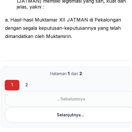
(JATMAN) memiliki legitimasi yang sah, kuat dan
jelas, yakni :
a. Hasil-hasil Muktamar XII JATMAN di Pekalongan
dengan segala keputusan-keputusannya yang telah
dimandatkan oleh Muktamirin.
Halaman
1
dari
2
1
2
←
Sebelumnya
Selanjutnya
→