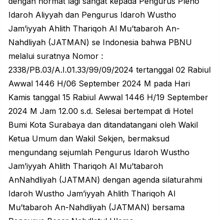
dengan hormat lagi sangat kepada Pengurus Pleno
Idaroh Aliyyah dan Pengurus Idaroh Wustho
Jam’iyyah Ahlith Thariqoh Al Mu’tabaroh An-
Nahdliyah (JATMAN) se Indonesia bahwa PBNU
melalui suratnya Nomor :
2338/PB.03/A.I.01.33/99/09/2024 tertanggal 02 Rabiul
Awwal 1446 H/06 September 2024 M pada Hari
Kamis tanggal 15 Rabiul Awwal 1446 H/19 September
2024 M Jam 12.00 s.d. Selesai bertempat di Hotel
Bumi Kota Surabaya dan ditandatangani oleh Wakil
Ketua Umum dan Wakil Sekjen, bermaksud
mengundang sejumlah Pengurus Idaroh Wustho
Jam’iyyah Ahlith Thariqoh Al Mu’tabaroh
AnNahdliyah (JATMAN) dengan agenda silaturahmi
Idaroh Wustho Jam’iyyah Ahlith Thariqoh Al
Mu’tabaroh An-Nahdliyah (JATMAN) bersama