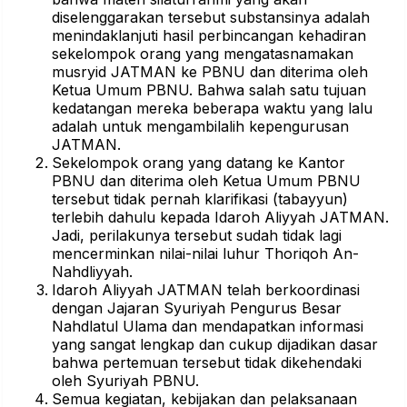
diselenggarakan tersebut substansinya adalah
menindaklanjuti hasil perbincangan kehadiran
sekelompok orang yang mengatasnamakan
musryid JATMAN ke PBNU dan diterima oleh
Ketua Umum PBNU. Bahwa salah satu tujuan
kedatangan mereka beberapa waktu yang lalu
adalah untuk mengambilalih kepengurusan
JATMAN.
Sekelompok orang yang datang ke Kantor
PBNU dan diterima oleh Ketua Umum PBNU
tersebut tidak pernah klarifikasi (tabayyun)
terlebih dahulu kepada Idaroh Aliyyah JATMAN.
Jadi, perilakunya tersebut sudah tidak lagi
mencerminkan nilai-nilai luhur Thoriqoh An-
Nahdliyyah.
Idaroh Aliyyah JATMAN telah berkoordinasi
dengan Jajaran Syuriyah Pengurus Besar
Nahdlatul Ulama dan mendapatkan informasi
yang sangat lengkap dan cukup dijadikan dasar
bahwa pertemuan tersebut tidak dikehendaki
oleh Syuriyah PBNU.
Semua kegiatan, kebijakan dan pelaksanaan