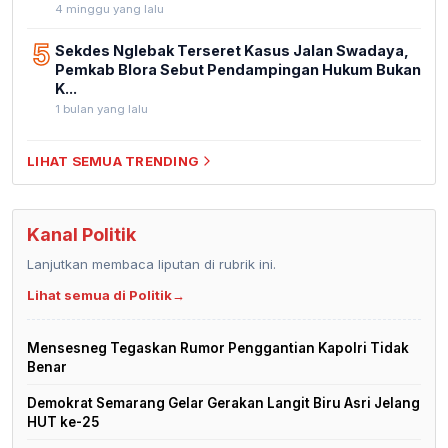
4 minggu yang lalu
5
Sekdes Nglebak Terseret Kasus Jalan Swadaya,
Pemkab Blora Sebut Pendampingan Hukum Bukan
K...
1 bulan yang lalu
LIHAT SEMUA TRENDING
Kanal Politik
Lanjutkan membaca liputan di rubrik ini.
Lihat semua di Politik
→
Mensesneg Tegaskan Rumor Penggantian Kapolri Tidak
Benar
Demokrat Semarang Gelar Gerakan Langit Biru Asri Jelang
HUT ke-25