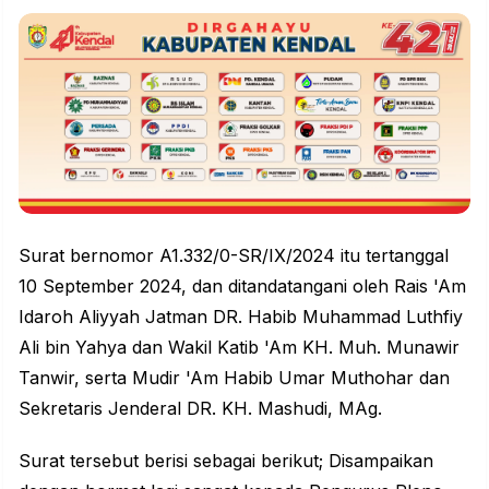
Surat bernomor A1.332/0-SR/IX/2024 itu tertanggal
10 September 2024, dan ditandatangani oleh Rais 'Am
Idaroh Aliyyah Jatman DR. Habib Muhammad Luthfiy
Ali bin Yahya dan Wakil Katib 'Am KH. Muh. Munawir
Tanwir, serta Mudir 'Am Habib Umar Muthohar dan
Sekretaris Jenderal DR. KH. Mashudi, MAg.
Surat tersebut berisi sebagai berikut; Disampaikan