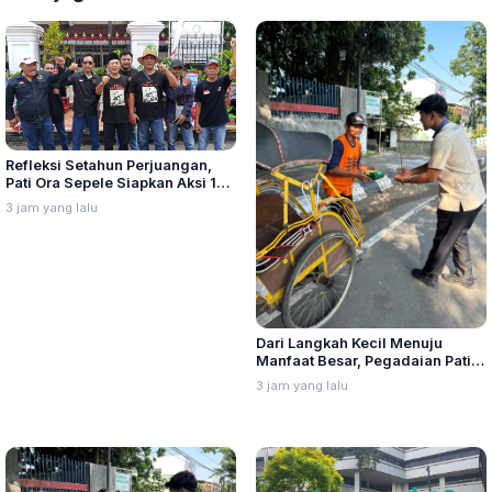
Refleksi Setahun Perjuangan,
Pati Ora Sepele Siapkan Aksi 10–
13 Agustus
3 jam yang lalu
Dari Langkah Kecil Menuju
Manfaat Besar, Pegadaian Pati
Tebar Kepedulian Lewat
3 jam yang lalu
"Mengetuk Pintu Langit"