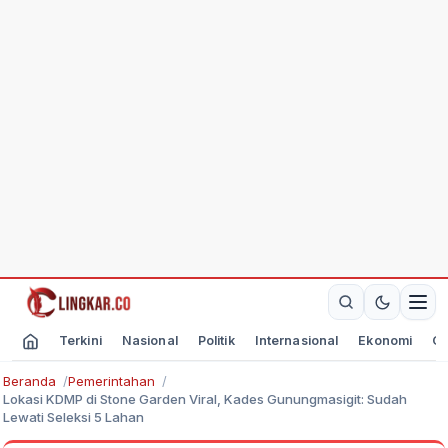
Terkini
Nasional
Politik
Internasional
Ekonomi
Ol
Beranda
Pemerintahan
Lokasi KDMP di Stone Garden Viral, Kades Gunungmasigit: Sudah
Lewati Seleksi 5 Lahan