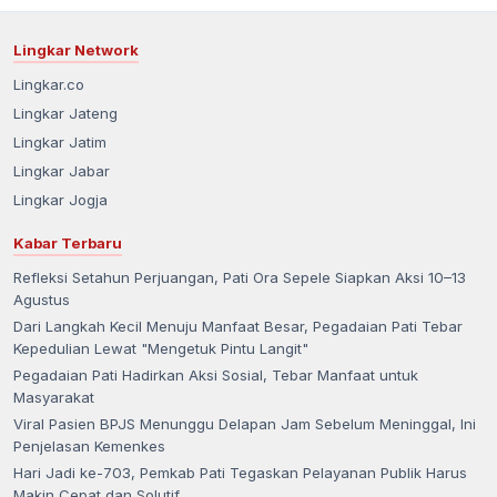
Lingkar Network
Lingkar.co
Lingkar Jateng
Lingkar Jatim
Lingkar Jabar
Lingkar Jogja
Kabar Terbaru
Refleksi Setahun Perjuangan, Pati Ora Sepele Siapkan Aksi 10–13
Agustus
Dari Langkah Kecil Menuju Manfaat Besar, Pegadaian Pati Tebar
Kepedulian Lewat "Mengetuk Pintu Langit"
Pegadaian Pati Hadirkan Aksi Sosial, Tebar Manfaat untuk
Masyarakat
Viral Pasien BPJS Menunggu Delapan Jam Sebelum Meninggal, Ini
Penjelasan Kemenkes
Hari Jadi ke-703, Pemkab Pati Tegaskan Pelayanan Publik Harus
Makin Cepat dan Solutif