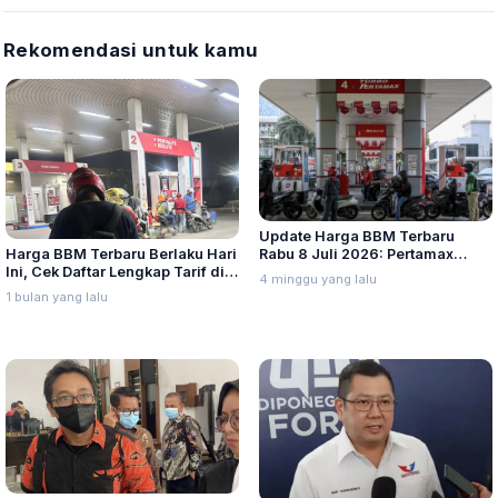
Rekomendasi untuk kamu
Update Harga BBM Terbaru
Harga BBM Terbaru Berlaku Hari
Rabu 8 Juli 2026: Pertamax
Ini, Cek Daftar Lengkap Tarif di
Turbo, Dexlite, dan Pertamina
4 minggu yang lalu
Seluruh Indonesia
Dex Turun
1 bulan yang lalu