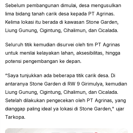
Sebelum pembangunan dimulai, desa mengusulkan
lima bidang tanah carik desa kepada PT Agrinas.
Kelima lokasi itu berada di kawasan Stone Garden,
Liung Gunung, Cigintung, Cihalimun, dan Cicalada.
Seluruh titik kemudian disurvei oleh tim PT Agrinas
untuk menilai kelayakan lahan, aksesibilitas, hingga
potensi pengembangan ke depan.
“Saya tunjukkan ada beberapa titik carik desa. Di
antaranya Stone Garden di RW 9 Girimulya, kemudian
Liung Gunung, Cigintung, Cihalimun, dan Cicalada.
Setelah dilakukan pengecekan oleh PT Agrinas, yang
dianggap paling ideal ya lokasi di Stone Garden," ujar
Tarkopa.