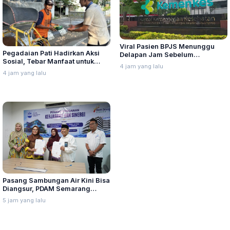
Viral Pasien BPJS Menunggu
Pegadaian Pati Hadirkan Aksi
Delapan Jam Sebelum
Sosial, Tebar Manfaat untuk
Meninggal, Ini Penjelasan
4 jam yang lalu
Masyarakat
Kemenkes
4 jam yang lalu
Pasang Sambungan Air Kini Bisa
Diangsur, PDAM Semarang
Gadeng Bank Jateng Syariah
5 jam yang lalu