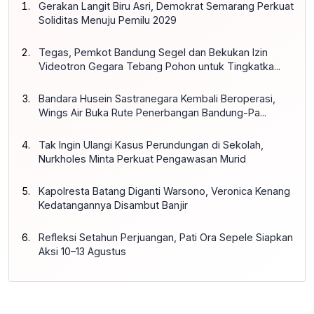
Gerakan Langit Biru Asri, Demokrat Semarang Perkuat
Soliditas Menuju Pemilu 2029
Tegas, Pemkot Bandung Segel dan Bekukan Izin
Videotron Gegara Tebang Pohon untuk Tingkatka...
Bandara Husein Sastranegara Kembali Beroperasi,
Wings Air Buka Rute Penerbangan Bandung-Pa...
Tak Ingin Ulangi Kasus Perundungan di Sekolah,
Nurkholes Minta Perkuat Pengawasan Murid
Kapolresta Batang Diganti Warsono, Veronica Kenang
Kedatangannya Disambut Banjir
Refleksi Setahun Perjuangan, Pati Ora Sepele Siapkan
Aksi 10–13 Agustus