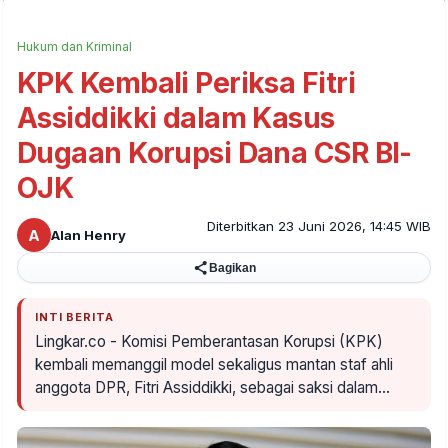
Hukum dan Kriminal
KPK Kembali Periksa Fitri
Assiddikki dalam Kasus
Dugaan Korupsi Dana CSR BI-
OJK
Diterbitkan 23 Juni 2026, 14:45 WIB
A
Alan Henry
Bagikan
INTI BERITA
Lingkar.co - Komisi Pemberantasan Korupsi (KPK)
kembali memanggil model sekaligus mantan staf ahli
anggota DPR, Fitri Assiddikki, sebagai saksi dalam…