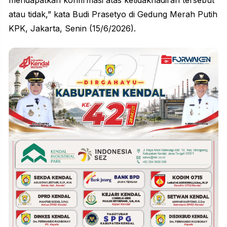
mendapatkan konfirmasi atas ketidakhadiran tersebut
atau tidak,” kata Budi Prasetyo di Gedung Merah Putih
KPK, Jakarta, Senin (15/6/2026).