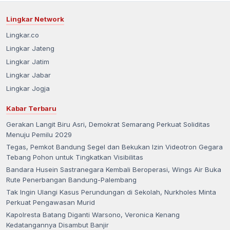
Lingkar Network
Lingkar.co
Lingkar Jateng
Lingkar Jatim
Lingkar Jabar
Lingkar Jogja
Kabar Terbaru
Gerakan Langit Biru Asri, Demokrat Semarang Perkuat Soliditas
Menuju Pemilu 2029
Tegas, Pemkot Bandung Segel dan Bekukan Izin Videotron Gegara
Tebang Pohon untuk Tingkatkan Visibilitas
Bandara Husein Sastranegara Kembali Beroperasi, Wings Air Buka
Rute Penerbangan Bandung-Palembang
Tak Ingin Ulangi Kasus Perundungan di Sekolah, Nurkholes Minta
Perkuat Pengawasan Murid
Kapolresta Batang Diganti Warsono, Veronica Kenang
Kedatangannya Disambut Banjir