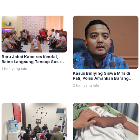
Lurah Aur Kota Medan
Baru Jabat Kapolres Kendal,
Ratna Langsung Tancap Gas ke
Kantor Kejaksaan Negeri
1 hari yang lalu
Kasus Bullying Siswa MTs di
Pati, Polisi Amankan Barang
Bukti dan Periksa Saksi
2 hari yang lalu