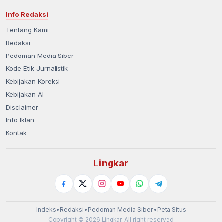
Info Redaksi
Tentang Kami
Redaksi
Pedoman Media Siber
Kode Etik Jurnalistik
Kebijakan Koreksi
Kebijakan AI
Disclaimer
Info Iklan
Kontak
Lingkar
Indeks
•
Redaksi
•
Pedoman Media Siber
•
Peta Situs
Copyright © 2026 Lingkar. All right reserved