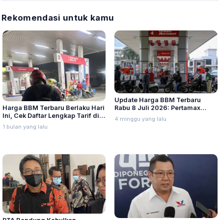
Rekomendasi untuk kamu
Update Harga BBM Terbaru
Harga BBM Terbaru Berlaku Hari
Rabu 8 Juli 2026: Pertamax
Ini, Cek Daftar Lengkap Tarif di
Turbo, Dexlite, dan Pertamina
4 minggu yang lalu
Seluruh Indonesia
Dex Turun
1 bulan yang lalu