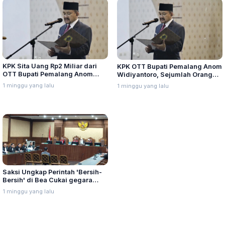
KPK Sita Uang Rp2 Miliar dari
KPK OTT Bupati Pemalang Anom
OTT Bupati Pemalang Anom
Widiyantoro, Sejumlah Orang
Widiyantoro, 21 Orang
Diperiksa di Polres Pemalang
1 minggu yang lalu
1 minggu yang lalu
Diamankan
Saksi Ungkap Perintah 'Bersih-
Bersih' di Bea Cukai gegara
Panik Dipantau KPK
1 minggu yang lalu