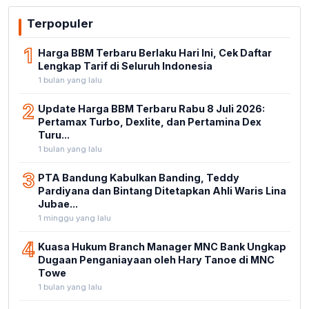
Terpopuler
1
Harga BBM Terbaru Berlaku Hari Ini, Cek Daftar
Lengkap Tarif di Seluruh Indonesia
1 bulan yang lalu
2
Update Harga BBM Terbaru Rabu 8 Juli 2026:
Pertamax Turbo, Dexlite, dan Pertamina Dex
Turu...
1 bulan yang lalu
3
PTA Bandung Kabulkan Banding, Teddy
Pardiyana dan Bintang Ditetapkan Ahli Waris Lina
Jubae...
1 minggu yang lalu
4
Kuasa Hukum Branch Manager MNC Bank Ungkap
Dugaan Penganiayaan oleh Hary Tanoe di MNC
Towe
1 bulan yang lalu