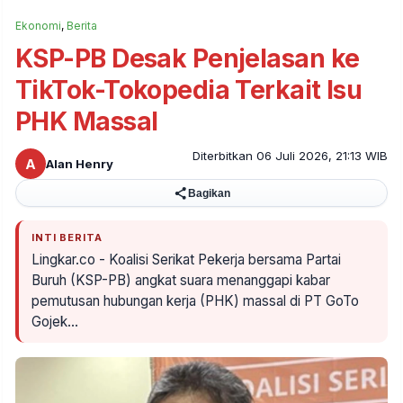
Ekonomi
,
Berita
KSP-PB Desak Penjelasan ke
TikTok-Tokopedia Terkait Isu
PHK Massal
Diterbitkan 06 Juli 2026, 21:13 WIB
A
Alan Henry
Bagikan
INTI BERITA
Lingkar.co - Koalisi Serikat Pekerja bersama Partai
Buruh (KSP-PB) angkat suara menanggapi kabar
pemutusan hubungan kerja (PHK) massal di PT GoTo
Gojek…