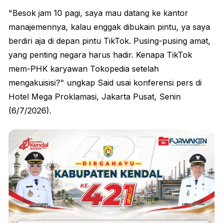
"Besok jam 10 pagi, saya mau datang ke kantor
manajemennya, kalau enggak dibukain pintu, ya saya
berdiri aja di depan pintu TikTok. Pusing-pusing amat,
yang penting negara harus hadir. Kenapa TikTok
mem-PHK karyawan Tokopedia setelah
mengakuisisi?" ungkap Said usai konferensi pers di
Hotel Mega Proklamasi, Jakarta Pusat, Senin
(6/7/2026).