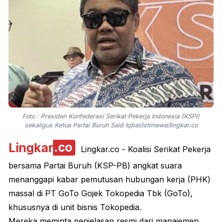
Foto : Presiden Konfederasi Serikat Pekerja Indonesia (KSPI)
sekaligus Ketua Partai Buruh Said Iqbal/istimewa/lingkar.co
Lingkar
.co
Lingkar.co
- Koalisi Serikat Pekerja
bersama Partai Buruh (KSP-PB) angkat suara
menanggapi kabar pemutusan hubungan kerja (PHK)
massal di PT GoTo Gojek Tokopedia Tbk (GoTo),
khususnya di unit bisnis Tokopedia.
Mereka meminta penjelasan resmi dari manajemen