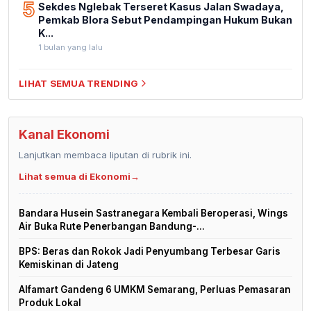
5
Sekdes Nglebak Terseret Kasus Jalan Swadaya,
Pemkab Blora Sebut Pendampingan Hukum Bukan
K...
1 bulan yang lalu
LIHAT SEMUA TRENDING
Kanal Ekonomi
Lanjutkan membaca liputan di rubrik ini.
Lihat semua di Ekonomi
→
Bandara Husein Sastranegara Kembali Beroperasi, Wings
Air Buka Rute Penerbangan Bandung-...
BPS: Beras dan Rokok Jadi Penyumbang Terbesar Garis
Kemiskinan di Jateng
Alfamart Gandeng 6 UMKM Semarang, Perluas Pemasaran
Produk Lokal