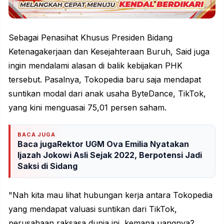
Sebagai Penasihat Khusus Presiden Bidang
Ketenagakerjaan dan Kesejahteraan Buruh, Said juga
ingin mendalami alasan di balik kebijakan PHK
tersebut. Pasalnya, Tokopedia baru saja mendapat
suntikan modal dari anak usaha ByteDance, TikTok,
yang kini menguasai 75,01 persen saham.
BACA JUGA
Baca jugaRektor UGM Ova Emilia Nyatakan
Ijazah Jokowi Asli Sejak 2022, Berpotensi Jadi
Saksi di Sidang
"Nah kita mau lihat hubungan kerja antara Tokopedia
yang mendapat valuasi suntikan dari TikTok,
perusahaan raksasa dunia ini, kemana uangnya?