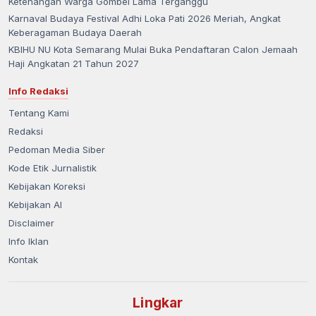
Ketenangan Warga Gombel Lama Terganggu
Karnaval Budaya Festival Adhi Loka Pati 2026 Meriah, Angkat
Keberagaman Budaya Daerah
KBIHU NU Kota Semarang Mulai Buka Pendaftaran Calon Jemaah
Haji Angkatan 21 Tahun 2027
Info Redaksi
Tentang Kami
Redaksi
Pedoman Media Siber
Kode Etik Jurnalistik
Kebijakan Koreksi
Kebijakan AI
Disclaimer
Info Iklan
Kontak
Lingkar