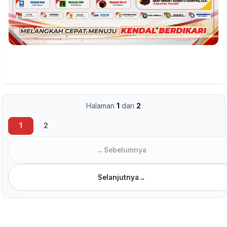
Halaman
1
dari
2
1
2
←
Sebelumnya
Selanjutnya
→