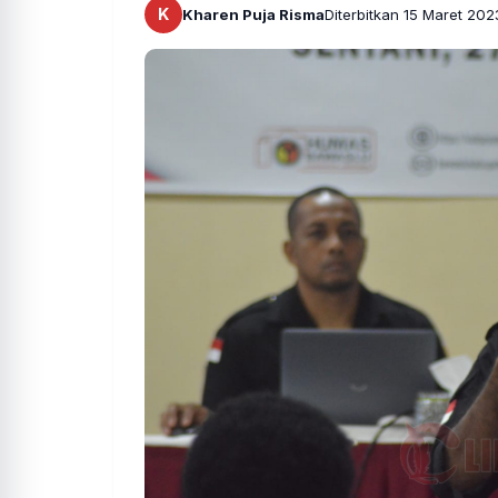
K
Kharen Puja Risma
Diterbitkan 15 Maret 202