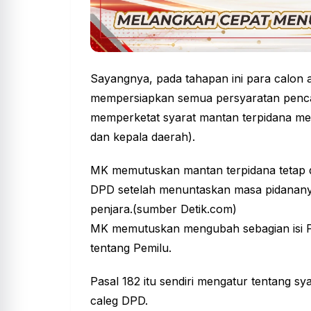
Sayangnya, pada tahapan ini para calon 
mempersiapkan semua persyaratan penca
memperketat syarat mantan terpidana me
dan kepala daerah).
MK memutuskan mantan terpidana tetap d
DPD setelah menuntaskan masa pidananya
penjara.(sumber Detik.com)
MK memutuskan mengubah sebagian isi P
tentang Pemilu.
Pasal 182 itu sendiri mengatur tentang sy
caleg DPD.