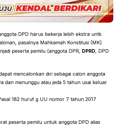
anggota DPD harus bekerja lebih ekstra untk
lonan, pasalnya Mahkamah Konstitusi (MK)
njadi peserta pemilu (anggota DPR,
DPRD
, DPD
apat mencalonkan diri sebagai calon anggota
 dan menunggu atau jeda 5 tahun usai keluar
asal 182 huruf g UU nomor 7 tahun 2017
arat peserta pemilu untuk anggota DPD alias