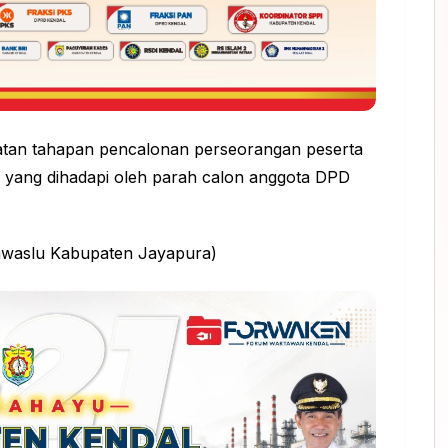
giatan tahapan pencalonan perseorangan peserta
yang dihadapi oleh parah calon anggota DPD
 Bawaslu Kabupaten Jayapura)