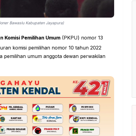
isioner Bawaslu Kabupaten Jayapura)
n Komisi Pemilihan Umum
(PKPU) nomor 13
uran komisi pemilihan nomor 10 tahun 2022
ta pemilihan umum anggota dewan perwakilan