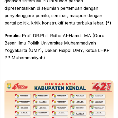
gagasan sistem MLPR ini sudah pernah
dipresentasikan di sejumlah pertemuan dengan
penyelenggara pemilu, seminar, maupun dengan
partai politik. kritik konstruktif tentu terbuka lebar.
(*)
Penulis:
Prof. DR.Phil, Ridho Al-Hamdi, MA (Guru
Besar Ilmu Politik Universitas Muhammadiyah
Yogyakarta (UMY), Dekan Fisipol UMY, Ketua LHKP
PP Muhammadiyah)