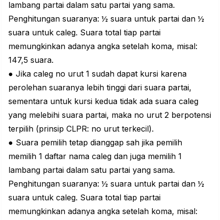
lambang partai dalam satu partai yang sama.
Penghitungan suaranya: ½ suara untuk partai dan ½
suara untuk caleg. Suara total tiap partai
memungkinkan adanya angka setelah koma, misal:
147,5 suara.
● Jika caleg no urut 1 sudah dapat kursi karena
perolehan suaranya lebih tinggi dari suara partai,
sementara untuk kursi kedua tidak ada suara caleg
yang melebihi suara partai, maka no urut 2 berpotensi
terpilih (prinsip CLPR: no urut terkecil).
● Suara pemilih tetap dianggap sah jika pemilih
memilih 1 daftar nama caleg dan juga memilih 1
lambang partai dalam satu partai yang sama.
Penghitungan suaranya: ½ suara untuk partai dan ½
suara untuk caleg. Suara total tiap partai
memungkinkan adanya angka setelah koma, misal: