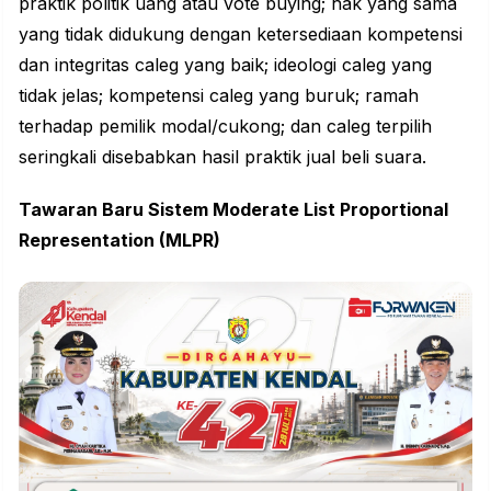
praktik politik uang atau vote buying; hak yang sama
yang tidak didukung dengan ketersediaan kompetensi
dan integritas caleg yang baik; ideologi caleg yang
tidak jelas; kompetensi caleg yang buruk; ramah
terhadap pemilik modal/cukong; dan caleg terpilih
seringkali disebabkan hasil praktik jual beli suara.
Tawaran Baru Sistem Moderate List Proportional
Representation (MLPR)