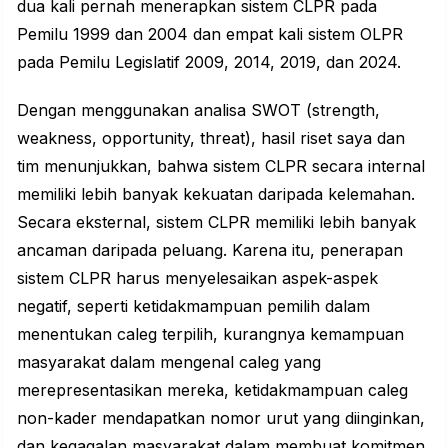
dua kali pernah menerapkan sistem CLPR pada
Pemilu 1999 dan 2004 dan empat kali sistem OLPR
pada Pemilu Legislatif 2009, 2014, 2019, dan 2024.
Dengan menggunakan analisa SWOT (strength,
weakness, opportunity, threat), hasil riset saya dan
tim menunjukkan, bahwa sistem CLPR secara internal
memiliki lebih banyak kekuatan daripada kelemahan.
Secara eksternal, sistem CLPR memiliki lebih banyak
ancaman daripada peluang. Karena itu, penerapan
sistem CLPR harus menyelesaikan aspek-aspek
negatif, seperti ketidakmampuan pemilih dalam
menentukan caleg terpilih, kurangnya kemampuan
masyarakat dalam mengenal caleg yang
merepresentasikan mereka, ketidakmampuan caleg
non-kader mendapatkan nomor urut yang diinginkan,
dan kegagalan masyarakat dalam membuat komitmen