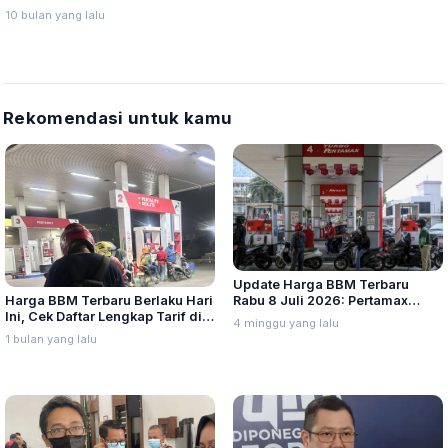
Zoo, HTM Mahasiswa Rp10 Ribu
10 bulan yang lalu
Rekomendasi untuk kamu
Update Harga BBM Terbaru
Harga BBM Terbaru Berlaku Hari
Rabu 8 Juli 2026: Pertamax
Ini, Cek Daftar Lengkap Tarif di
Turbo, Dexlite, dan Pertamina
4 minggu yang lalu
Seluruh Indonesia
Dex Turun
1 bulan yang lalu