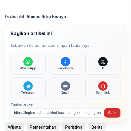
Ditulis oleh
Ahmad Rifqi Hidayat
Bagikan artikel ini
Sebarkan ke teman atau simpan tautannya.
WhatsApp
Facebook
X
Telegram
Email
Salin link
Tautan artikel
Salin
Wisata
Pemerintahan
Peristiwa
Berita