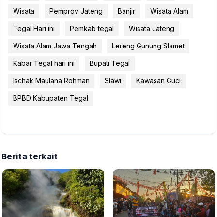
Wisata
Pemprov Jateng
Banjir
Wisata Alam
Tegal Hari ini
Pemkab tegal
Wisata Jateng
Wisata Alam Jawa Tengah
Lereng Gunung Slamet
Kabar Tegal hari ini
Bupati Tegal
Ischak Maulana Rohman
Slawi
Kawasan Guci
BPBD Kabupaten Tegal
Berita terkait