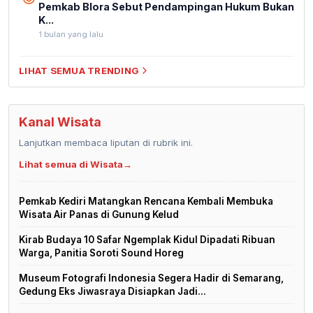
Pemkab Blora Sebut Pendampingan Hukum Bukan
K...
1 bulan yang lalu
LIHAT SEMUA TRENDING
Kanal Wisata
Lanjutkan membaca liputan di rubrik ini.
Lihat semua di Wisata
→
Pemkab Kediri Matangkan Rencana Kembali Membuka
Wisata Air Panas di Gunung Kelud
Kirab Budaya 10 Safar Ngemplak Kidul Dipadati Ribuan
Warga, Panitia Soroti Sound Horeg
Museum Fotografi Indonesia Segera Hadir di Semarang,
Gedung Eks Jiwasraya Disiapkan Jadi...