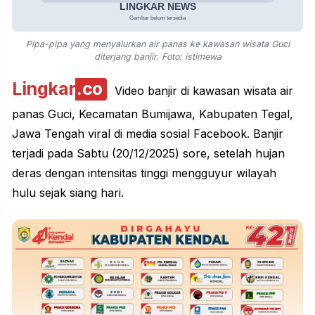
Pipa-pipa yang menyalurkan air panas ke kawasan wisata Guci
diterjang banjir. Foto: istimewa
Lingkar
.co
Video banjir di kawasan wisata air
panas Guci, Kecamatan Bumijawa, Kabupaten Tegal,
Jawa Tengah
viral
di media sosial Facebook. Banjir
terjadi pada Sabtu (20/12/2025) sore, setelah hujan
deras dengan intensitas tinggi mengguyur wilayah
hulu sejak siang hari.