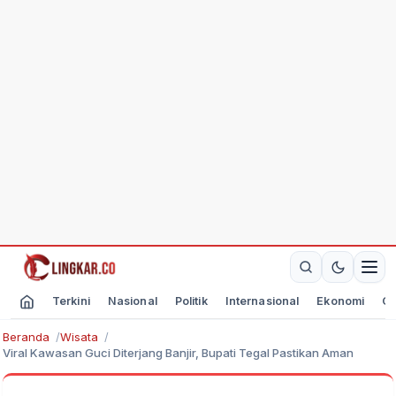
Terkini
Nasional
Politik
Internasional
Ekonomi
Ol
Beranda
Wisata
Viral Kawasan Guci Diterjang Banjir, Bupati Tegal Pastikan Aman