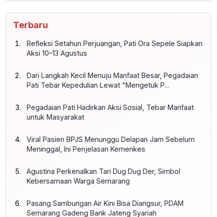
Terbaru
Refleksi Setahun Perjuangan, Pati Ora Sepele Siapkan
Aksi 10–13 Agustus
Dari Langkah Kecil Menuju Manfaat Besar, Pegadaian
Pati Tebar Kepedulian Lewat "Mengetuk P...
Pegadaian Pati Hadirkan Aksi Sosial, Tebar Manfaat
untuk Masyarakat
Viral Pasien BPJS Menunggu Delapan Jam Sebelum
Meninggal, Ini Penjelasan Kemenkes
Agustina Perkenalkan Tari Dug Dug Der, Simbol
Kebersamaan Warga Semarang
Pasang Sambungan Air Kini Bisa Diangsur, PDAM
Semarang Gadeng Bank Jateng Syariah