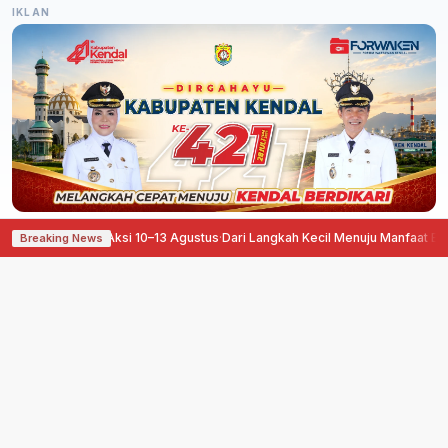
IKLAN
apkan Aksi 10–13 Agustus
·
Dari Langkah Kecil Menuju Manfaat Besar, Pegadai
Breaking News