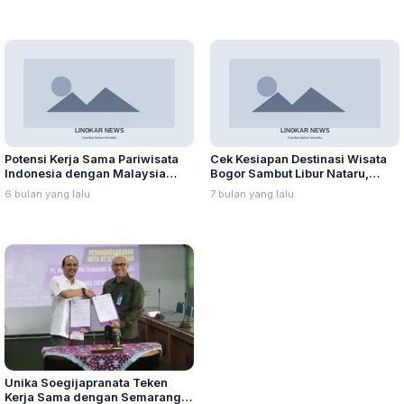
Potensi Kerja Sama Pariwisata
Cek Kesiapan Destinasi Wisata
Indonesia dengan Malaysia
Bogor Sambut Libur Nataru,
Saling Menguntungkan
Wamenpar Imbau Tingkatkan
6 bulan yang lalu
7 bulan yang lalu
Kewaspadaan
Unika Soegijapranata Teken
Kerja Sama dengan Semarang