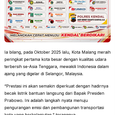
Ia bilang, pada Oktober 2025 lalu, Kota Malang meraih
peringkat pertama kota besar dengan kualitas udara
terbersih se-Asia Tenggara, mewakili Indonesia dalam
ajang yang digelar di Selangor, Malaysia.
“Prestasi ini akan semakin diperkuat dengan hadirnya
becak listrik bantuan langsung dari Bapak Presiden
Prabowo. Ini adalah langkah nyata menuju
pengurangan emisi dan pembangunan transportasi
kota yang berkelanjutan,” terangnya.