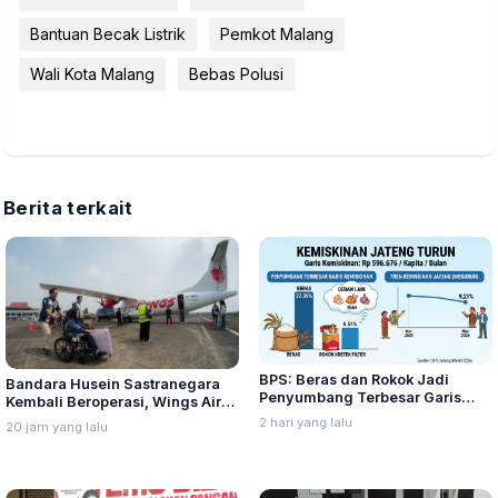
Bantuan Becak Listrik
Pemkot Malang
Wali Kota Malang
Bebas Polusi
Berita terkait
BPS: Beras dan Rokok Jadi
Bandara Husein Sastranegara
Penyumbang Terbesar Garis
Kembali Beroperasi, Wings Air
Kemiskinan di Jateng
Buka Rute Penerbangan
2 hari yang lalu
20 jam yang lalu
Bandung-Palembang