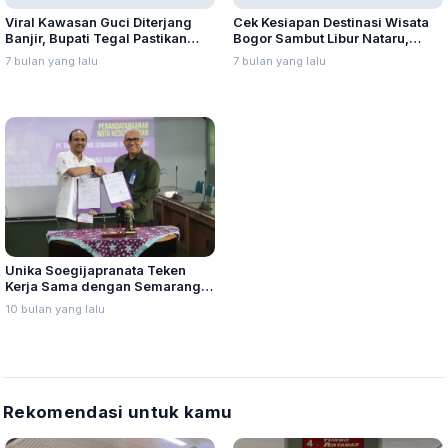
Viral Kawasan Guci Diterjang
Cek Kesiapan Destinasi Wisata
Banjir, Bupati Tegal Pastikan
Bogor Sambut Libur Nataru,
Aman
Wamenpar Imbau Tingkatkan
7 bulan yang lalu
7 bulan yang lalu
Kewaspadaan
Unika Soegijapranata Teken
Kerja Sama dengan Semarang
Zoo, HTM Mahasiswa Rp10 Ribu
10 bulan yang lalu
Rekomendasi untuk kamu