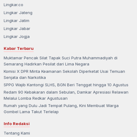
Lingkar.co
Lingkar Jateng
Lingkar Jatim
Lingkar Jabar
Lingkar Jogja
Kabar Terbaru
Muktamar Pencak Silat Tapak Suci Putra Muhammadiyah di
Semarang Hadirkan Pesilat dari Lima Negara
Komisi X DPR Minta Keamanan Sekolah Diperketat Usai Temuan
Senjata dan Narkotika
SPPG Wajib Kantongi SLHS, BGN Beri Tenggat hingga 10 Agustus
Redam 90 Kebakaran dalam Sebulan, Damkar Apresiasi Relawan
Melalui Lomba Redkar Agustusan
Rumah yang Dulu Jadi Tempat Pulang, Kini Membuat Warga
Gombel Lama Takut Terlelap
Info Redaksi
Tentang Kami