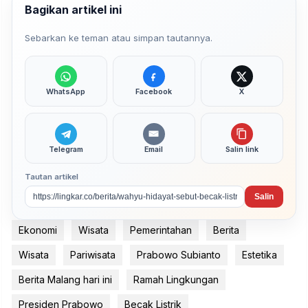
Bagikan artikel ini
Sebarkan ke teman atau simpan tautannya.
WhatsApp
Facebook
X
Telegram
Email
Salin link
Tautan artikel
Salin
Ekonomi
Wisata
Pemerintahan
Berita
Wisata
Pariwisata
Prabowo Subianto
Estetika
Berita Malang hari ini
Ramah Lingkungan
Presiden Prabowo
Becak Listrik