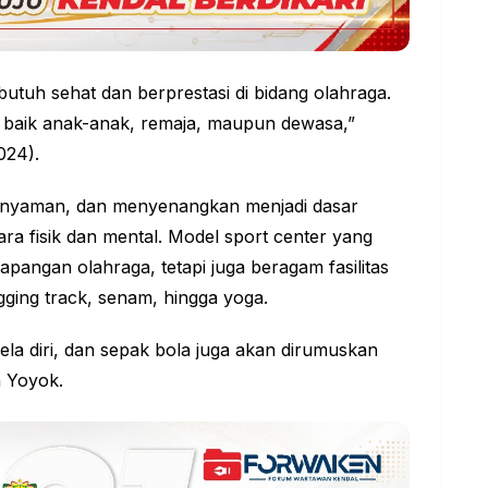
tuh sehat dan berprestasi di bidang olahraga.
 baik anak-anak, remaja, maupun dewasa,”
024).
, nyaman, dan menyenangkan menjadi dasar
a fisik dan mental. Model sport center yang
pangan olahraga, tetapi juga beragam fasilitas
jogging track, senam, hingga yoga.
 bela diri, dan sepak bola juga akan dirumuskan
h Yoyok.