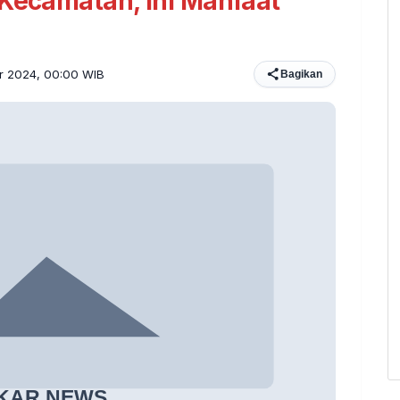
 Kecamatan, Ini Manfaat
er 2024, 00:00 WIB
Bagikan