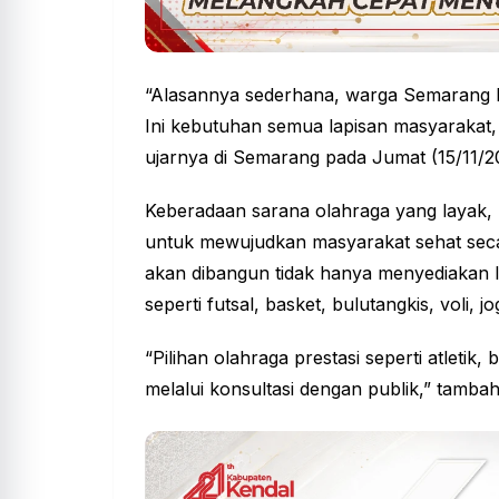
“Alasannya sederhana, warga Semarang bu
Ini kebutuhan semua lapisan masyarakat,
ujarnya di Semarang pada Jumat (15/11/2
Keberadaan sarana olahraga yang layak
untuk mewujudkan masyarakat sehat secar
akan dibangun tidak hanya menyediakan la
seperti futsal, basket, bulutangkis, voli, 
“Pilihan olahraga prestasi seperti atletik,
melalui konsultasi dengan publik,” tamba