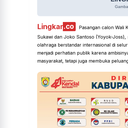
Lingkar
.co
Pasangan calon Wali K
Sukawi dan
Joko Santoso
(Yoyok-Joss),
olahraga berstandar internasional di sel
menjadi perhatian publik karena ambisin
masyarakat, tetapi juga membuka peluan