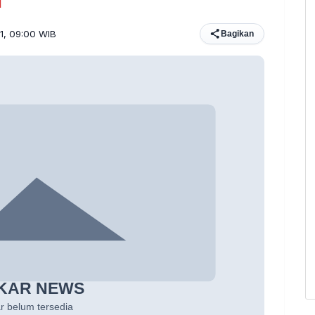
l
21, 09:00 WIB
Bagikan