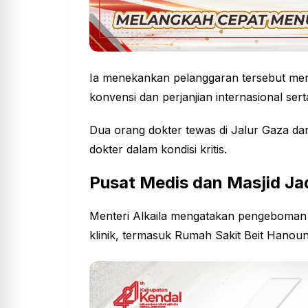
Ia menekankan pelanggaran tersebut me
konvensi dan perjanjian internasional se
Dua orang dokter tewas di Jalur Gaza dan
dokter dalam kondisi kritis.
Pusat Medis dan Masjid Ja
Menteri Alkaila mengatakan pengeboman 
klinik, termasuk Rumah Sakit Beit Hanoun,