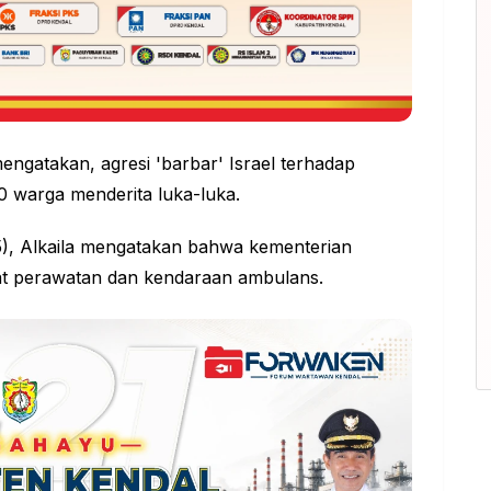
engatakan, agresi 'barbar' Israel terhadap
0 warga menderita luka-luka.
5), Alkaila mengatakan bahwa kementerian
t perawatan dan kendaraan ambulans.