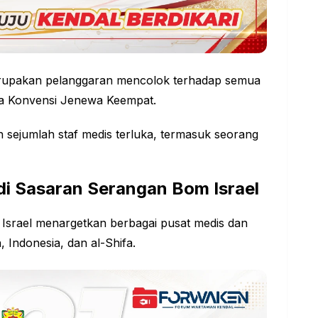
rupakan pelanggaran mencolok terhadap semua
rta Konvensi Jenewa Keempat.
 sejumlah staf medis terluka, termasuk seorang
di Sasaran Serangan Bom Israel
Israel menargetkan berbagai pusat medis dan
 Indonesia, dan al-Shifa.