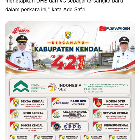
menetapkan DHB dan VC sebagai tersangka baru
dalam perkara ini," kata Ade Safri.