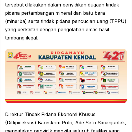
tersebut dilakukan dalam penyidikan dugaan tindak
pidana pertambangan mineral dan batu bara
(minerba) serta tindak pidana pencucian uang (TPPU)
yang berkaitan dengan pengolahan emas hasil
tambang ilegal.
Direktur Tindak Pidana Ekonomi Khusus
(Dittipideksus) Bareskrim Polri, Ade Safri Simanjuntak,
mengatakan penyidik menyita seluruh fasilitas yang