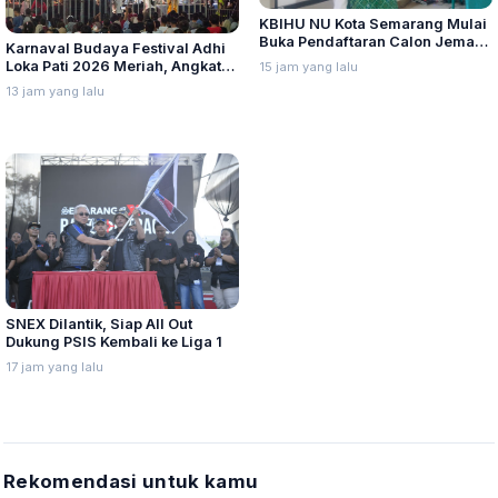
KBIHU NU Kota Semarang Mulai
Buka Pendaftaran Calon Jemaah
Karnaval Budaya Festival Adhi
Haji Angkatan 21 Tahun 2027
Loka Pati 2026 Meriah, Angkat
15 jam yang lalu
Keberagaman Budaya Daerah
13 jam yang lalu
SNEX Dilantik, Siap All Out
Dukung PSIS Kembali ke Liga 1
17 jam yang lalu
Rekomendasi untuk kamu