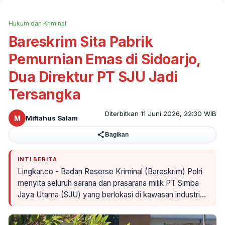
Hukum dan Kriminal
Bareskrim Sita Pabrik
Pemurnian Emas di Sidoarjo,
Dua Direktur PT SJU Jadi
Tersangka
Diterbitkan 11 Juni 2026, 22:30 WIB
M
Miftahus Salam
Bagikan
INTI BERITA
Lingkar.co - Badan Reserse Kriminal (Bareskrim) Polri
menyita seluruh sarana dan prasarana milik PT Simba
Jaya Utama (SJU) yang berlokasi di kawasan industri…