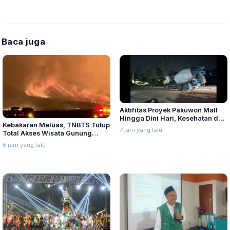
Baca juga
Aktifitas Proyek Pakuwon Mall
Hingga Dini Hari, Kesehatan dan
Kebakaran Meluas, TNBTS Tutup
Ketenangan Warga Gombel
7 jam yang lalu
Total Akses Wisata Gunung
Lama Terganggu
Bromo
5 jam yang lalu