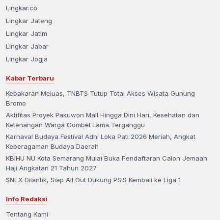
Lingkar.co
Lingkar Jateng
Lingkar Jatim
Lingkar Jabar
Lingkar Jogja
Kabar Terbaru
Kebakaran Meluas, TNBTS Tutup Total Akses Wisata Gunung
Bromo
Aktifitas Proyek Pakuwon Mall Hingga Dini Hari, Kesehatan dan
Ketenangan Warga Gombel Lama Terganggu
Karnaval Budaya Festival Adhi Loka Pati 2026 Meriah, Angkat
Keberagaman Budaya Daerah
KBIHU NU Kota Semarang Mulai Buka Pendaftaran Calon Jemaah
Haji Angkatan 21 Tahun 2027
SNEX Dilantik, Siap All Out Dukung PSIS Kembali ke Liga 1
Info Redaksi
Tentang Kami