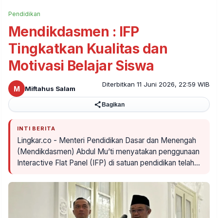
Pendidikan
Mendikdasmen : IFP
Tingkatkan Kualitas dan
Motivasi Belajar Siswa
Diterbitkan 11 Juni 2026, 22:59 WIB
M
Miftahus Salam
Bagikan
INTI BERITA
Lingkar.co - Menteri Pendidikan Dasar dan Menengah
(Mendikdasmen) Abdul Mu’ti menyatakan penggunaan
Interactive Flat Panel (IFP) di satuan pendidikan telah…