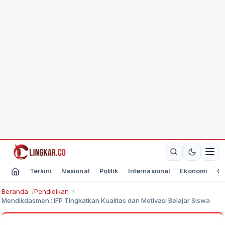
Terkini
Nasional
Politik
Internasional
Ekonomi
Ol
Beranda
Pendidikan
Mendikdasmen : IFP Tingkatkan Kualitas dan Motivasi Belajar Siswa