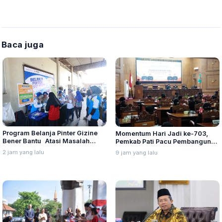
Baca juga
Program Belanja Pinter Gizine
Momentum Hari Jadi ke-703,
Bener Bantu Atasi Masalah
Pemkab Pati Pacu Pembangunan
Stunting di Kudus
Daerah
2 jam yang lalu
9 jam yang lalu