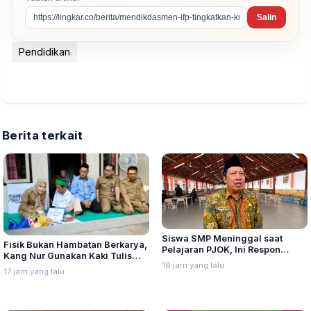
Salin
Pendidikan
Berita terkait
Siswa SMP Meninggal saat
Fisik Bukan Hambatan Berkarya,
Pelajaran PJOK, Ini Respon
Kang Nur Gunakan Kaki Tulis
Dindikpora Rembang
19 jam yang lalu
Kaligrafi Arab
17 jam yang lalu