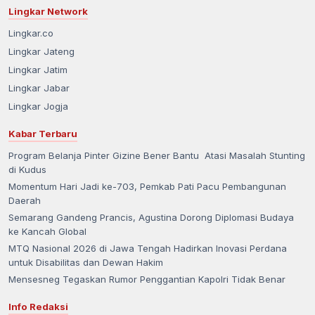
Lingkar Network
Lingkar.co
Lingkar Jateng
Lingkar Jatim
Lingkar Jabar
Lingkar Jogja
Kabar Terbaru
Program Belanja Pinter Gizine Bener Bantu Atasi Masalah Stunting
di Kudus
Momentum Hari Jadi ke-703, Pemkab Pati Pacu Pembangunan
Daerah
Semarang Gandeng Prancis, Agustina Dorong Diplomasi Budaya
ke Kancah Global
MTQ Nasional 2026 di Jawa Tengah Hadirkan Inovasi Perdana
untuk Disabilitas dan Dewan Hakim
Mensesneg Tegaskan Rumor Penggantian Kapolri Tidak Benar
Info Redaksi