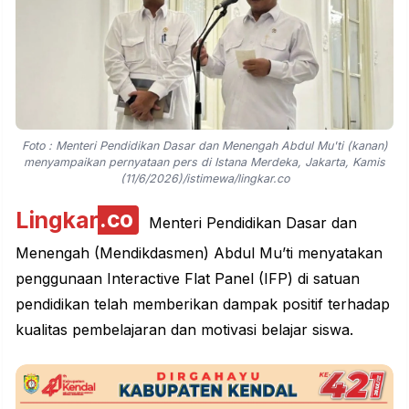
Foto : Menteri Pendidikan Dasar dan Menengah Abdul Mu'ti (kanan)
menyampaikan pernyataan pers di Istana Merdeka, Jakarta, Kamis
(11/6/2026)/istimewa/lingkar.co
Lingkar
.co
Menteri Pendidikan Dasar dan
Menengah (Mendikdasmen) Abdul Mu’ti menyatakan
penggunaan Interactive Flat Panel (IFP) di satuan
pendidikan telah memberikan dampak positif terhadap
kualitas pembelajaran dan motivasi belajar siswa.