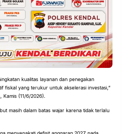
ingkatan kualitas layanan dan penegakan
 fiskal yang terukur untuk akselerasi investasi,”
, Kamis (11/6/2026).
but masih dalam batas wajar karena tidak terlalu
juga menyepakati defisit anggaran 2027 pada