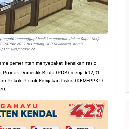
(tengah) menanggapi hasil kesepakatan dalam Rapat Kerja
F RAPBN 2027 di Gedung DPR RI Jakarta, Kamis
)/istimewa/lingkar.co
ama pemerintah menyepakati kenaikan rasio
 Produk Domestik Bruto (PDB) menjadi 12,01
an Pokok-Pokok Kebijakan Fiskal (KEM-PPKF)
en.