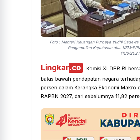
Foto : Menteri Keuangan Purbaya Yudhi Sadewa 
Pengambilan Keputusan atas KEM-PPK
(11/6/2027
Lingkar
.co
Komisi XI DPR RI bers
batas bawah pendapatan negara terhadap
persen dalam Kerangka Ekonomi Makro d
RAPBN 2027, dari sebelumnya 11,82 pers