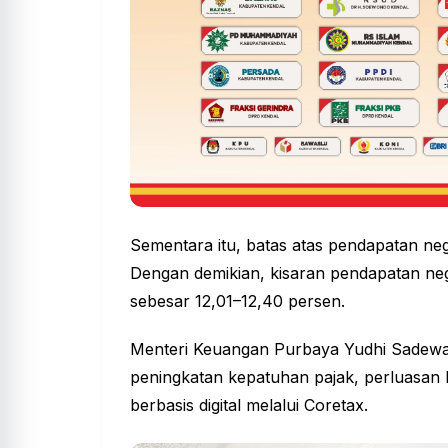
Sementara itu, batas atas pendapatan ne
Dengan demikian, kisaran pendapatan ne
sebesar 12,01–12,40 persen.
Menteri Keuangan Purbaya Yudhi Sadewa m
peningkatan kepatuhan pajak, perluasan ba
berbasis digital melalui Coretax.