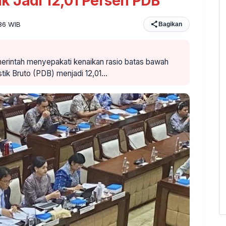
 Jadi 12,01 Persen PDB
:36 WIB
Bagikan
erintah menyepakati kenaikan rasio batas bawah
ik Bruto (PDB) menjadi 12,01…