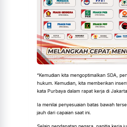
“Kemudian kita mengoptimalkan SDA, pen
hukum. Kemudian, kita memberikan insentif
kata Purbaya dalam rapat kerja di Jakarta
Ia menilai penyesuaian batas bawah terse
jauh dari capaian saat ini.
Selain pendapatan negara, panitia kerja 