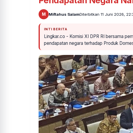
Pendapatan Negara Naik
M
Miftahus Salam
Diterbitkan 11 Juni 2026, 22
INTI BERITA
Lingkar.co - Komisi XI DPR RI bersama pem
pendapatan negara terhadap Produk Domest