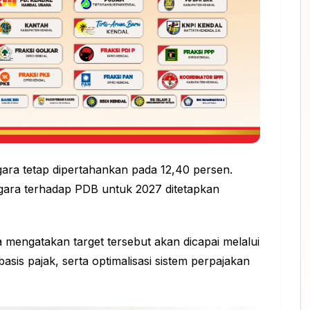
gara tetap dipertahankan pada 12,40 persen.
gara terhadap PDB untuk 2027 ditetapkan
engatakan target tersebut akan dicapai melalui
sis pajak, serta optimalisasi sistem perpajakan