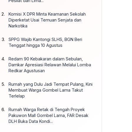
Pesilat dari Lima...
Komisi X DPR Minta Keamanan Sekolah
Diperketat Usai Temuan Senjata dan
Narkotika
SPPG Wajib Kantongi SLHS, BGN Beri
Tenggat hingga 10 Agustus
Redam 90 Kebakaran dalam Sebulan,
Damkar Apresiasi Relawan Melalui Lomba
Redkar Agustusan
Rumah yang Dulu Jadi Tempat Pulang, Kini
Membuat Warga Gombel Lama Takut
Terlelap
Rumah Warga Retak di Tengah Proyek
Pakuwon Mall Gombel Lama, FAR Desak
DLH Buka Data Kondi...