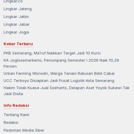
Lingkar.co
Lingkar Jateng
Lingkar Jatim
Lingkar Jabar
Lingkar Jogja
Kabar Terbaru
PKB Semarang, Ma’ruf Naikkan Target Jadi 10 Kursi
KA Joglosemarkerto, Penumpang Semester I 2026 Naik 10,29
Persen
Urban Farming Wonodri, Warga Tanam Ratusan Bibit Cabai
UCC Terboyo Disiapkan Jadi Pusat Logistik Kota Semarang
Hakim Tolak Kuasa Jual Soeharto, Delapan Aset Yoyok Sukawi Tak
Jadi Disita
Info Redaksi
Tentang Kami
Redaksi
Pedoman Media Siber