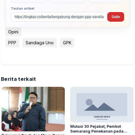
Tautan artikel
Salin
Opini
PPP
Sandiaga Uno
GPK
Berita terkait
Mutasi 30 Pejabat, Pemkot
Semarang Penekanan pada