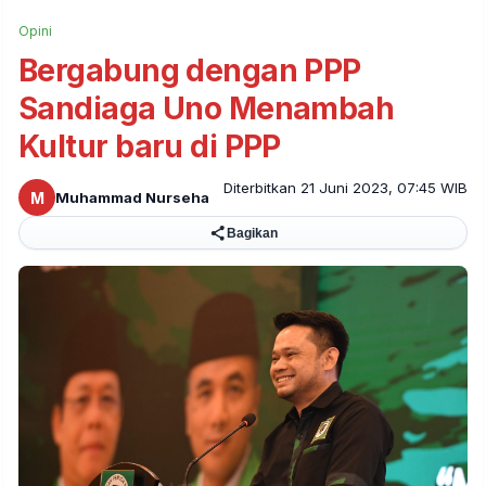
Opini
Bergabung dengan PPP
Sandiaga Uno Menambah
Kultur baru di PPP
Diterbitkan 21 Juni 2023, 07:45 WIB
M
Muhammad Nurseha
Bagikan