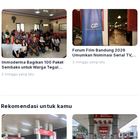
Forum Film Bandung 2026
Umumkan Nominasi Serial TV,
Web Hingga Pemeran Utama
2 minggu yang lalu
Immoderma Bagikan 100 Paket
Terpuji
Sembako untuk Warga Tegal
Sari Semarang
2 minggu yang lalu
Rekomendasi untuk kamu