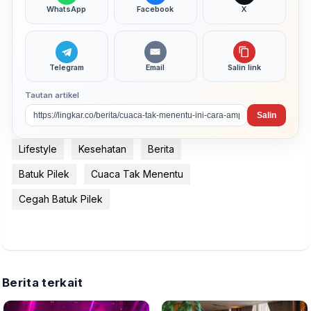
WhatsApp
Facebook
X
Telegram
Email
Salin link
Tautan artikel
Salin
Lifestyle
Kesehatan
Berita
Batuk Pilek
Cuaca Tak Menentu
Cegah Batuk Pilek
Berita terkait