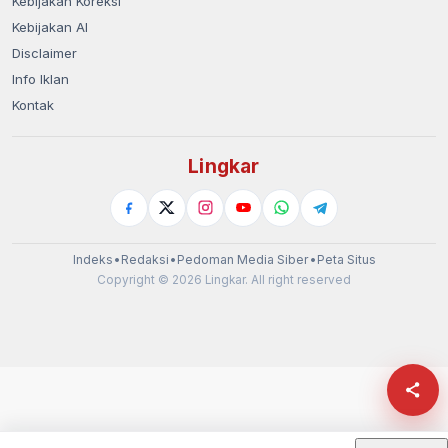
Kebijakan Koreksi
Kebijakan AI
Disclaimer
Info Iklan
Kontak
Lingkar
Indeks
•
Redaksi
•
Pedoman Media Siber
•
Peta Situs
Copyright © 2026 Lingkar. All right reserved