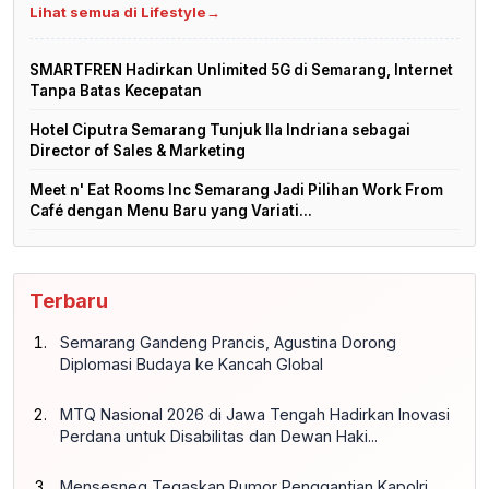
Lihat semua di Lifestyle
→
SMARTFREN Hadirkan Unlimited 5G di Semarang, Internet
Tanpa Batas Kecepatan
Hotel Ciputra Semarang Tunjuk Ila Indriana sebagai
Director of Sales & Marketing
Meet n' Eat Rooms Inc Semarang Jadi Pilihan Work From
Café dengan Menu Baru yang Variati...
Terbaru
Semarang Gandeng Prancis, Agustina Dorong
Diplomasi Budaya ke Kancah Global
MTQ Nasional 2026 di Jawa Tengah Hadirkan Inovasi
Perdana untuk Disabilitas dan Dewan Haki...
Mensesneg Tegaskan Rumor Penggantian Kapolri