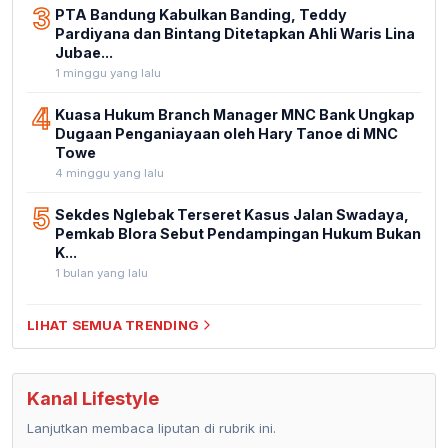
3
PTA Bandung Kabulkan Banding, Teddy
Pardiyana dan Bintang Ditetapkan Ahli Waris Lina
Jubae...
1 minggu yang lalu
4
Kuasa Hukum Branch Manager MNC Bank Ungkap
Dugaan Penganiayaan oleh Hary Tanoe di MNC
Towe
4 minggu yang lalu
5
Sekdes Nglebak Terseret Kasus Jalan Swadaya,
Pemkab Blora Sebut Pendampingan Hukum Bukan
K...
1 bulan yang lalu
LIHAT SEMUA TRENDING
Kanal Lifestyle
Lanjutkan membaca liputan di rubrik ini.