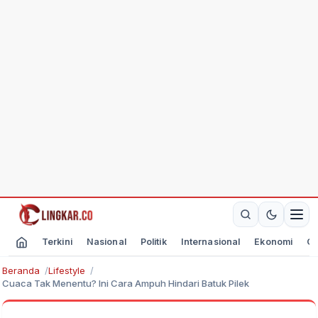
Terkini
Nasional
Politik
Internasional
Ekonomi
Ol
Beranda
Lifestyle
Cuaca Tak Menentu? Ini Cara Ampuh Hindari Batuk Pilek