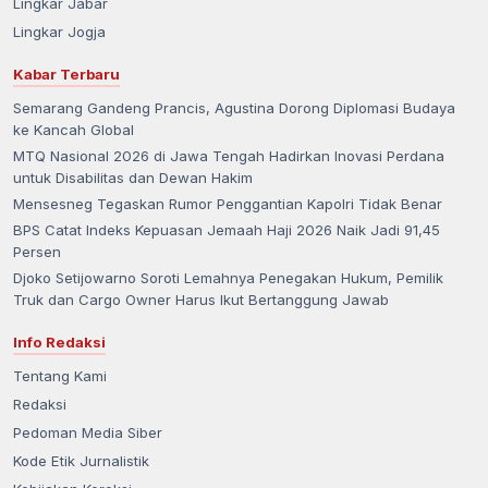
Lingkar Jabar
Lingkar Jogja
Kabar Terbaru
Semarang Gandeng Prancis, Agustina Dorong Diplomasi Budaya
ke Kancah Global
MTQ Nasional 2026 di Jawa Tengah Hadirkan Inovasi Perdana
untuk Disabilitas dan Dewan Hakim
Mensesneg Tegaskan Rumor Penggantian Kapolri Tidak Benar
BPS Catat Indeks Kepuasan Jemaah Haji 2026 Naik Jadi 91,45
Persen
Djoko Setijowarno Soroti Lemahnya Penegakan Hukum, Pemilik
Truk dan Cargo Owner Harus Ikut Bertanggung Jawab
Info Redaksi
Tentang Kami
Redaksi
Pedoman Media Siber
Kode Etik Jurnalistik