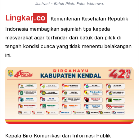
Ilustrasi - Batuk Pilek. Foto: Istimewa.
Lingkar
.co
Kementerian Kesehatan Republik
Indonesia membagikan sejumlah tips kepada
masyarakat agar terhindar dari batuk dan pilek di
tengah kondisi cuaca yang tidak menentu belakangan
ini.
Kepala Biro Komunikasi dan Informasi Publik