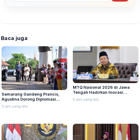
Baca juga
MTQ Nasional 2026 di Jawa
Tengah Hadirkan Inovasi
Semarang Gandeng Prancis,
Perdana untuk Disabilitas dan
Agustina Dorong Diplomasi
5 jam yang lalu
Dewan Hakim
Budaya ke Kancah Global
3 jam yang lalu