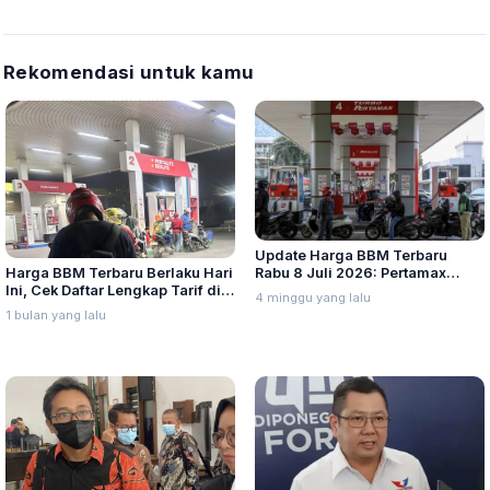
Rekomendasi untuk kamu
Update Harga BBM Terbaru
Harga BBM Terbaru Berlaku Hari
Rabu 8 Juli 2026: Pertamax
Ini, Cek Daftar Lengkap Tarif di
Turbo, Dexlite, dan Pertamina
4 minggu yang lalu
Seluruh Indonesia
Dex Turun
1 bulan yang lalu