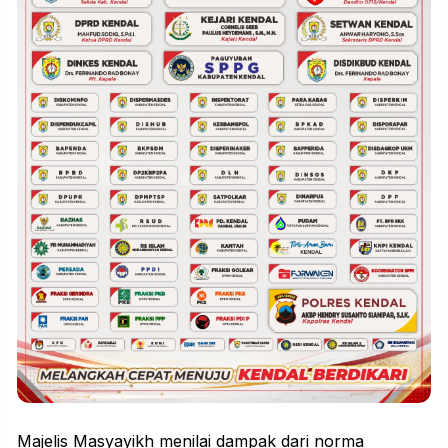
Majelis Masyayikh menilai dampak dari norma