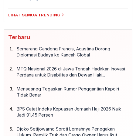
LIHAT SEMUA TRENDING
Terbaru
Semarang Gandeng Prancis, Agustina Dorong
Diplomasi Budaya ke Kancah Global
MTQ Nasional 2026 di Jawa Tengah Hadirkan Inovasi
Perdana untuk Disabilitas dan Dewan Haki...
Mensesneg Tegaskan Rumor Penggantian Kapolri
Tidak Benar
BPS Catat Indeks Kepuasan Jemaah Haji 2026 Naik
Jadi 91,45 Persen
Djoko Setijowarno Soroti Lemahnya Penegakan
Hukum, Pemilik Truk dan Cargo Owner Harus Ikut...