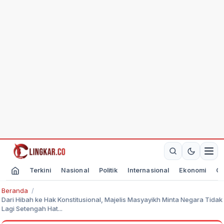
Terkini
Nasional
Politik
Internasional
Ekonomi
Ol
Beranda
Dari Hibah ke Hak Konstitusional, Majelis Masyayikh Minta Negara Tidak
Lagi Setengah Hat...