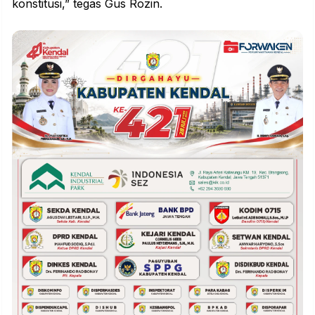
konstitusi,” tegas Gus Rozin.