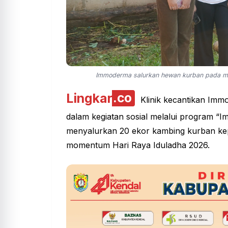
Immoderma salurkan hewan kurban pada m
Lingkar
.co
Klinik kecantikan Im
dalam kegiatan sosial melalui program 
menyalurkan 20 ekor kambing kurban kep
momentum Hari Raya Iduladha 2026.