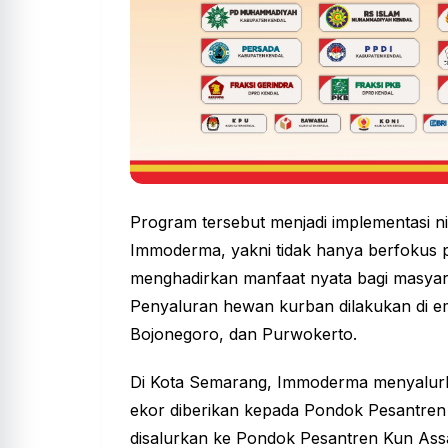
Program tersebut menjadi implementasi nil
Immoderma, yakni tidak hanya berfokus pa
menghadirkan manfaat nyata bagi masyar
Penyaluran hewan kurban dilakukan di e
Bojonegoro, dan Purwokerto.
Di Kota Semarang, Immoderma menyalurk
ekor diberikan kepada Pondok Pesantren K
disalurkan ke Pondok Pesantren Kun Ass