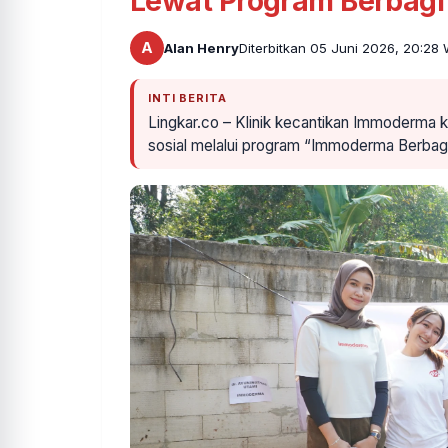
Lewat Program Berbagi
A
Alan Henry
Diterbitkan 05 Juni 2026, 20:28
INTI BERITA
Lingkar.co – Klinik kecantikan Immoderma
sosial melalui program “Immoderma Berba