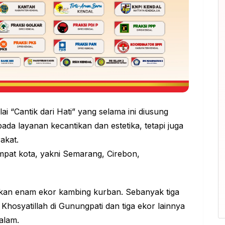
ai “Cantik dari Hati” yang selama ini diusung
da layanan kecantikan dan estetika, tetapi juga
akat.
mpat kota, yakni Semarang, Cirebon,
an enam ekor kambing kurban. Sebanyak tiga
hosyatillah di Gunungpati dan tiga ekor lainnya
alam.