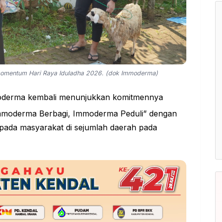
omentum Hari Raya Iduladha 2026. (dok Immoderma)
moderma kembali menunjukkan komitmennya
“Immoderma Berbagi, Immoderma Peduli” dengan
ada masyarakat di sejumlah daerah pada