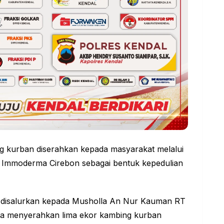
g kurban diserahkan kepada masyarakat melalui
nik Immoderma Cirebon sebagai bentuk kepedulian
n disalurkan kepada Musholla An Nur Kauman RT
a menyerahkan lima ekor kambing kurban