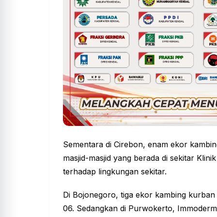
Sementara di Cirebon, enam ekor kambin
masjid-masjid yang berada di sekitar Kli
terhadap lingkungan sekitar.
Di Bojonegoro, tiga ekor kambing kurba
06. Sedangkan di Purwokerto, Immoderm