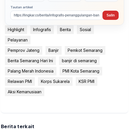
Tautan artikel
Salin
Highlight
Infografis
Berita
Sosial
Pelayanan
Pemprov Jateng
Banjir
Pemkot Semarang
Berita Semarang Hari Ini
banjir di semarang
Palang Merah Indonesia
PMI Kota Semarang
Relawan PMI
Korps Sukarela
KSR PMI
Aksi Kemanusiaan
Berita terkait