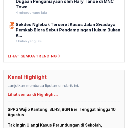
Dugaan Penganiayaan oleh Hary Tanoe di MNC
Towe
4 minggu yang lalu
5
Sekdes Nglebak Terseret Kasus Jalan Swadaya,
Pemkab Blora Sebut Pendampingan Hukum Bukan
K...
1 bulan yang lalu
LIHAT SEMUA TRENDING
Kanal Highlight
Lanjutkan membaca liputan di rubrik ini.
Lihat semua di Highlight
→
SPPG Wajib Kantongi SLHS, BGN Beri Tenggat hingga 10
Agustus
Tak Ingin Ulangi Kasus Perundungan di Sekolah,