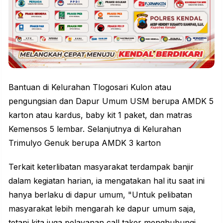
Bantuan di Kelurahan Tlogosari Kulon atau
pengungsian dan Dapur Umum USM berupa AMDK 5
karton atau kardus, baby kit 1 paket, dan matras
Kemensos 5 lembar. Selanjutnya di Kelurahan
Trimulyo Genuk berupa AMDK 3 karton
Terkait keterlibatan masyarakat terdampak banjir
dalam kegiatan harian, ia mengatakan hal itu saat ini
hanya berlaku di dapur umum, "Untuk pelibatan
masyarakat lebih mengarah ke dapur umum saja,
tetapi kita juga pelayanan call taker menghubungi