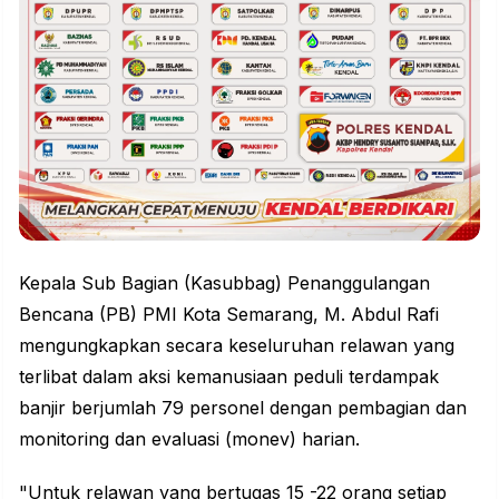
Kepala Sub Bagian (Kasubbag) Penanggulangan
Bencana (PB) PMI Kota Semarang, M. Abdul Rafi
mengungkapkan secara keseluruhan relawan yang
terlibat dalam aksi
kemanusiaan
peduli terdampak
banjir berjumlah 79 personel dengan pembagian dan
monitoring dan evaluasi (monev) harian.
"Untuk relawan yang bertugas 15 -22 orang setiap