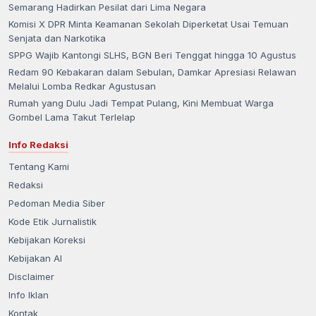
Semarang Hadirkan Pesilat dari Lima Negara
Komisi X DPR Minta Keamanan Sekolah Diperketat Usai Temuan
Senjata dan Narkotika
SPPG Wajib Kantongi SLHS, BGN Beri Tenggat hingga 10 Agustus
Redam 90 Kebakaran dalam Sebulan, Damkar Apresiasi Relawan
Melalui Lomba Redkar Agustusan
Rumah yang Dulu Jadi Tempat Pulang, Kini Membuat Warga
Gombel Lama Takut Terlelap
Info Redaksi
Tentang Kami
Redaksi
Pedoman Media Siber
Kode Etik Jurnalistik
Kebijakan Koreksi
Kebijakan AI
Disclaimer
Info Iklan
Kontak