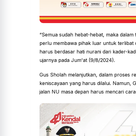
“Semua sudah hebat-hebat, maka dalam fo
perlu membawa pihak luar untuk terlibat d
harus berdasar hati nurani dari kader-ka
ujarnya pada Jum'at (9/8/2024).
Gus Sholah melanjutkan, dalam proses re
keniscayaan yang harus dilalui. Namun, 
jalan NU masa depan harus mencari cara 