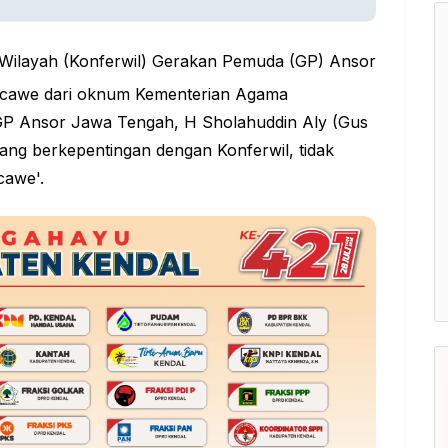
Wilayah (Konferwil) Gerakan Pemuda (GP) Ansor
-cawe dari oknum Kementerian Agama
 GP
Ansor
Jawa Tengah, H Sholahuddin Aly (Gus
ng berkepentingan dengan Konferwil, tidak
cawe'.