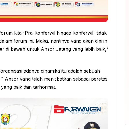
rum kita (Pra-Konferwil hingga Konferwil) tidak
alam forum ini. Maka, nantinya yang akan dipilih
der di bawah untuk Ansor Jateng yang lebih baik,”
organisasi adanya dinamika itu adalah sebuah
GP Ansor yang telah menisbatkan sebagai peretas
yang baik dan terhormat.