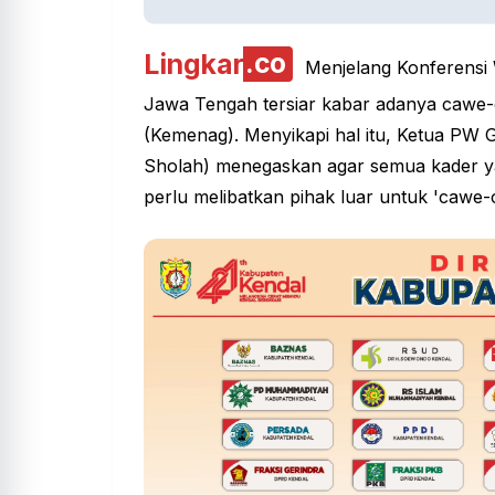
Lingkar
.co
Menjelang Konferensi 
Jawa Tengah tersiar kabar adanya cawe
(Kemenag). Menyikapi hal itu, Ketua PW
Sholah) menegaskan agar semua kader ya
perlu melibatkan pihak luar untuk 'cawe-