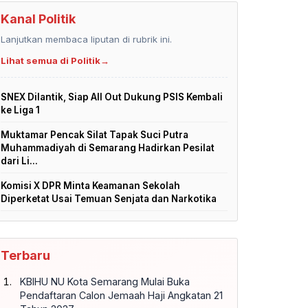
Kanal Politik
Lanjutkan membaca liputan di rubrik ini.
Lihat semua di Politik
→
SNEX Dilantik, Siap All Out Dukung PSIS Kembali
ke Liga 1
Muktamar Pencak Silat Tapak Suci Putra
Muhammadiyah di Semarang Hadirkan Pesilat
dari Li...
Komisi X DPR Minta Keamanan Sekolah
Diperketat Usai Temuan Senjata dan Narkotika
Terbaru
KBIHU NU Kota Semarang Mulai Buka
Pendaftaran Calon Jemaah Haji Angkatan 21