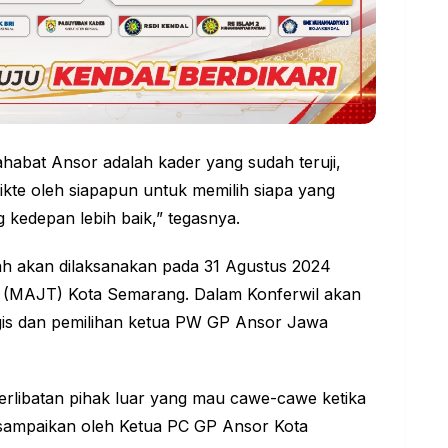
habat Ansor adalah kader yang sudah teruji,
ikte oleh siapapun untuk memilih siapa yang
 kedepan lebih baik,” tegasnya.
h akan dilaksanakan pada 31 Agustus 2024
 (MAJT) Kota Semarang. Dalam Konferwil akan
egis dan pemilihan ketua PW GP Ansor Jawa
libatan pihak luar yang mau cawe-cawe ketika
isampaikan oleh Ketua PC GP Ansor Kota