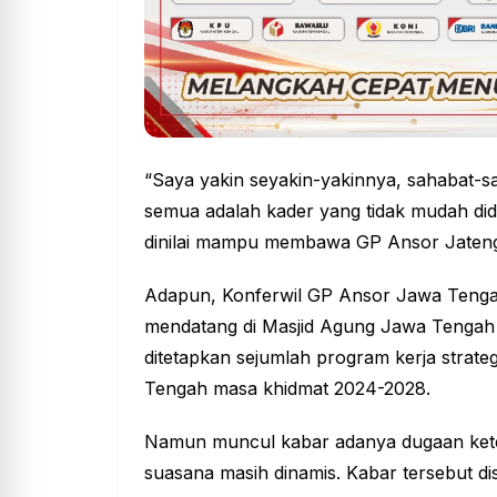
“Saya yakin seyakin-yakinnya, sahabat-sa
semua adalah kader yang tidak mudah did
dinilai mampu membawa GP
Ansor
Jateng
Adapun, Konferwil GP Ansor Jawa Tenga
mendatang di Masjid Agung Jawa Tengah
ditetapkan sejumlah program kerja strat
Tengah masa khidmat 2024-2028.
Namun muncul kabar adanya dugaan keter
suasana masih dinamis. Kabar tersebut d