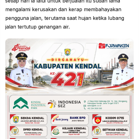
setiap hari ia lalui untuk berjualan itu sudah lama
mengalami kerusakan dan kerap membahayakan
pengguna jalan, terutama saat hujan ketika lubang
jalan
tertutup genangan air.