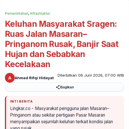
Pemerintahan
,
Infrastruktur
Keluhan Masyarakat Sragen:
Ruas Jalan Masaran–
Pringanom Rusak, Banjir Saat
Hujan dan Sebabkan
Kecelakaan
Diterbitkan 06 Juni 2026, 07:00 WIB
A
Ahmad Rifqi Hidayat
Bagikan
INTI BERITA
Lingkar.co - Masyarakat pengguna jalan Masaran–
Pringanom atau sekitar pertigaan Pasar Masaran
menyampaikan sejumlah keluhan terkait kondisi jalan
yang rusak…