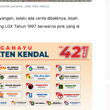
pemilik pertama. (dok Alan Henry)
angan, selalu ada cerita dibaliknya, kisah
ijang LGX Tahun 1997 berwarna pink yang di