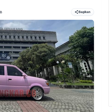
IB
Bagikan