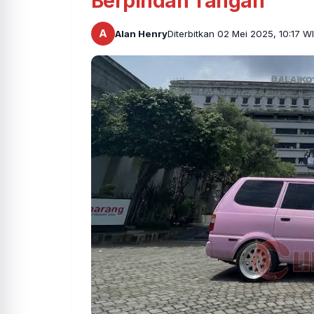
Berpindah Tangan
A
Alan Henry
Diterbitkan 02 Mei 2025, 10:17 W