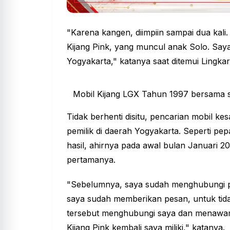
"Karena kangen, diimpiin sampai dua kali.
Kijang Pink, yang muncul anak Solo. Saya
Yogyakarta," katanya saat ditemui Lingkar
Mobil Kijang LGX Tahun 1997 bersama sa
Tidak berhenti disitu, pencarian mobil ke
pemilik di daerah Yogyakarta. Seperti pe
hasil, ahirnya pada awal bulan Januari 20
pertamanya.
"Sebelumnya, saya sudah menghubungi 
saya sudah memberikan pesan, untuk tidak
tersebut menghubungi saya dan menawarkan
Kijang Pink kembali saya miliki," katanya.