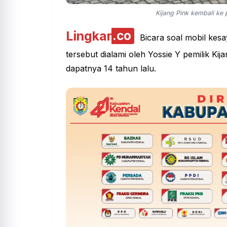
Kijang Pink kembali ke 
Lingkar
.co
Bicara soal mobil kesay
tersebut dialami oleh Yossie Y pemilik K
dapatnya 14 tahun lalu.