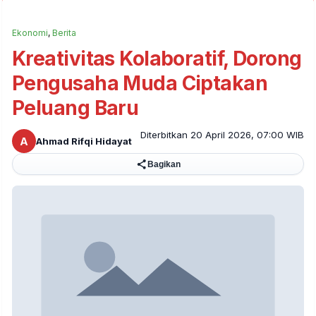
Ekonomi
,
Berita
Kreativitas Kolaboratif, Dorong
Pengusaha Muda Ciptakan
Peluang Baru
Diterbitkan 20 April 2026, 07:00 WIB
A
Ahmad Rifqi Hidayat
Bagikan