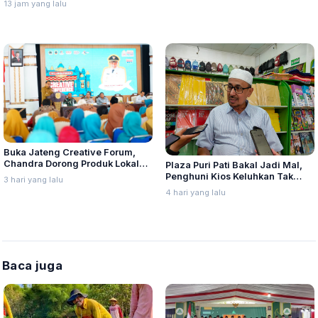
13 jam yang lalu
Buka Jateng Creative Forum,
Chandra Dorong Produk Lokal
Plaza Puri Pati Bakal Jadi Mal,
Pati Naik Kelas
Penghuni Kios Keluhkan Tak
3 hari yang lalu
Diajak Dialog
4 hari yang lalu
Baca juga