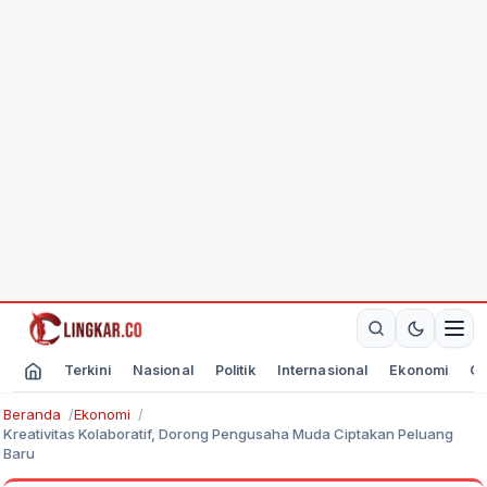
Terkini
Nasional
Politik
Internasional
Ekonomi
Ol
Beranda
Ekonomi
Kreativitas Kolaboratif, Dorong Pengusaha Muda Ciptakan Peluang
Baru