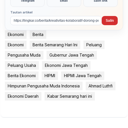
Telegram
Email
Salin link
Tautan artikel
Salin
Ekonomi
Berita
Ekonomi
Berita Semarang Hari Ini
Peluang
Pengusaha Muda
Gubernur Jawa Tengah
Peluang Usaha
Ekonomi Jawa Tengah
Berita Ekonomi
HIPMI
HIPMI Jawa Tengah
Himpunan Pengusaha Muda Indonesia
Ahmad Luthfi
Ekonomi Daerah
Kabar Semarang hari ini