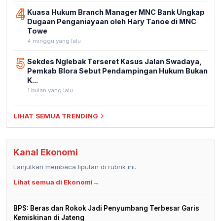
4
Kuasa Hukum Branch Manager MNC Bank Ungkap
Dugaan Penganiayaan oleh Hary Tanoe di MNC
Towe
4 minggu yang lalu
5
Sekdes Nglebak Terseret Kasus Jalan Swadaya,
Pemkab Blora Sebut Pendampingan Hukum Bukan
K...
1 bulan yang lalu
LIHAT SEMUA TRENDING
Kanal Ekonomi
Lanjutkan membaca liputan di rubrik ini.
Lihat semua di Ekonomi
→
BPS: Beras dan Rokok Jadi Penyumbang Terbesar Garis
Kemiskinan di Jateng