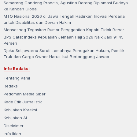
Semarang Gandeng Prancis, Agustina Dorong Diplomasi Budaya
ke Kancah Global
MTQ Nasional 2026 di Jawa Tengah Hadirkan Inovasi Perdana
untuk Disabilitas dan Dewan Hakim
Mensesneg Tegaskan Rumor Penggantian Kapolri Tidak Benar
BPS Catat Indeks Kepuasan Jemaah Haji 2026 Naik Jadi 91,45
Persen
Djoko Setijowarno Soroti Lemahnya Penegakan Hukum, Pemilik
Truk dan Cargo Owner Harus Ikut Bertanggung Jawab
Info Redaksi
Tentang Kami
Redaksi
Pedoman Media Siber
Kode Etik Jurnalistik
Kebijakan Koreksi
Kebijakan AI
Disclaimer
Info Iklan