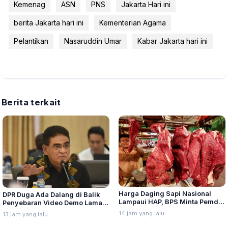
Kemenag
ASN
PNS
Jakarta Hari ini
berita Jakarta hari ini
Kementerian Agama
Pelantikan
Nasaruddin Umar
Kabar Jakarta hari ini
Berita terkait
Harga Daging Sapi Nasional
DPR Duga Ada Dalang di Balik
Lampaui HAP, BPS Minta Pemda
Penyebaran Video Demo Lama
Waspada
Jelang HUT RI
14 jam yang lalu
13 jam yang lalu