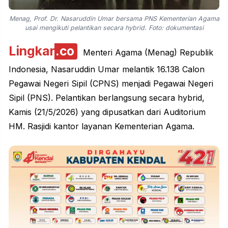
Menag, Prof. Dr. Nasaruddin Umar bersama PNS Kementerian Agama
usai mengikuti pelantikan secara hybrid. Foto: dokumentasi
Lingkar
.co
Menteri Agama (Menag) Republik
Indonesia, Nasaruddin Umar melantik 16.138 Calon
Pegawai Negeri Sipil (CPNS) menjadi Pegawai Negeri
Sipil (PNS). Pelantikan berlangsung secara hybrid,
Kamis (21/5/2026) yang dipusatkan dari Auditorium
HM. Rasjidi kantor layanan Kementerian Agama.