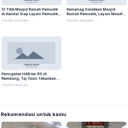
12 Titik Masjid Ramah Pemudik
Kemenag Galakkan Masjid
di Kendal Siap Layani Pemudik
Ramah Pemudik, Layani Musafir
Lebaran 2026
Bagian dari Hifz al-Nafs
4 bulan yang lalu
4 bulan yang lalu
Peringatan HAB ke-80 di
Rembang, Taj Yasin Tekankan
Kerukunan sebagai Energi
7 bulan yang lalu
Bangsa
Rekomendasi untuk kamu