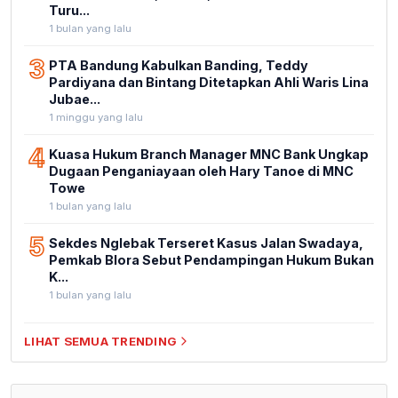
Turu...
1 bulan yang lalu
3
PTA Bandung Kabulkan Banding, Teddy
Pardiyana dan Bintang Ditetapkan Ahli Waris Lina
Jubae...
1 minggu yang lalu
4
Kuasa Hukum Branch Manager MNC Bank Ungkap
Dugaan Penganiayaan oleh Hary Tanoe di MNC
Towe
1 bulan yang lalu
5
Sekdes Nglebak Terseret Kasus Jalan Swadaya,
Pemkab Blora Sebut Pendampingan Hukum Bukan
K...
1 bulan yang lalu
LIHAT SEMUA TRENDING