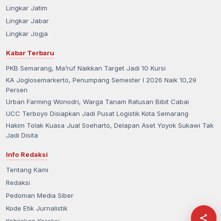
Lingkar Jatim
Lingkar Jabar
Lingkar Jogja
Kabar Terbaru
PKB Semarang, Ma’ruf Naikkan Target Jadi 10 Kursi
KA Joglosemarkerto, Penumpang Semester I 2026 Naik 10,29
Persen
Urban Farming Wonodri, Warga Tanam Ratusan Bibit Cabai
UCC Terboyo Disiapkan Jadi Pusat Logistik Kota Semarang
Hakim Tolak Kuasa Jual Soeharto, Delapan Aset Yoyok Sukawi Tak
Jadi Disita
Info Redaksi
Tentang Kami
Redaksi
Pedoman Media Siber
Kode Etik Jurnalistik
Kebijakan Koreksi