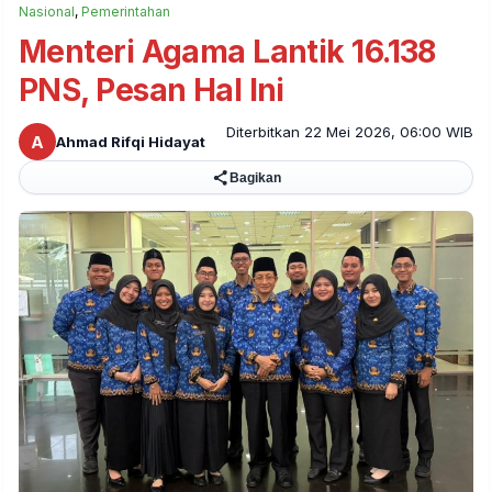
Nasional
,
Pemerintahan
Menteri Agama Lantik 16.138
PNS, Pesan Hal Ini
Diterbitkan 22 Mei 2026, 06:00 WIB
A
Ahmad Rifqi Hidayat
Bagikan