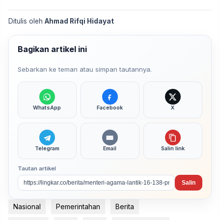
Ditulis oleh
Ahmad Rifqi Hidayat
Bagikan artikel ini
Sebarkan ke teman atau simpan tautannya.
WhatsApp
Facebook
X
Telegram
Email
Salin link
Tautan artikel
Salin
Nasional
Pemerintahan
Berita