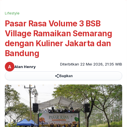
Lifestyle
Pasar Rasa Volume 3 BSB
Village Ramaikan Semarang
dengan Kuliner Jakarta dan
Bandung
Diterbitkan 22 Mei 2026, 21:35 WIB
A
Alan Henry
Bagikan