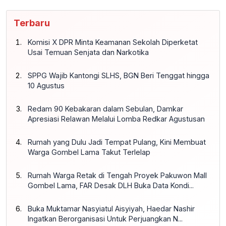
Terbaru
Komisi X DPR Minta Keamanan Sekolah Diperketat
Usai Temuan Senjata dan Narkotika
SPPG Wajib Kantongi SLHS, BGN Beri Tenggat hingga
10 Agustus
Redam 90 Kebakaran dalam Sebulan, Damkar
Apresiasi Relawan Melalui Lomba Redkar Agustusan
Rumah yang Dulu Jadi Tempat Pulang, Kini Membuat
Warga Gombel Lama Takut Terlelap
Rumah Warga Retak di Tengah Proyek Pakuwon Mall
Gombel Lama, FAR Desak DLH Buka Data Kondi...
Buka Muktamar Nasyiatul Aisyiyah, Haedar Nashir
Ingatkan Berorganisasi Untuk Perjuangkan N...