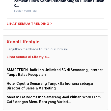
Pemkab Blora Sebut Pendampingan Hukum Bukan
K...
1 bulan yang lalu
LIHAT SEMUA TRENDING
Kanal Lifestyle
Lanjutkan membaca liputan di rubrik ini.
Lihat semua di Lifestyle
→
SMARTFREN Hadirkan Unlimited 5G di Semarang, Internet
Tanpa Batas Kecepatan
Hotel Ciputra Semarang Tunjuk Ila Indriana sebagai
Director of Sales & Marketing
Meet n' Eat Rooms Inc Semarang Jadi Pilihan Work From
Café dengan Menu Baru yang Variati...