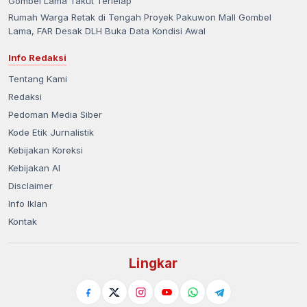
Gombel Lama Takut Terlelap
Rumah Warga Retak di Tengah Proyek Pakuwon Mall Gombel
Lama, FAR Desak DLH Buka Data Kondisi Awal
Info Redaksi
Tentang Kami
Redaksi
Pedoman Media Siber
Kode Etik Jurnalistik
Kebijakan Koreksi
Kebijakan AI
Disclaimer
Info Iklan
Kontak
Lingkar