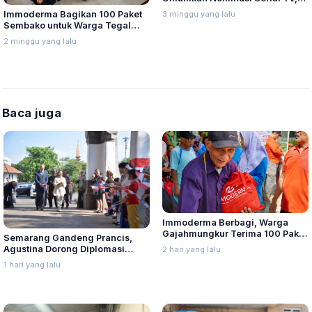
Web Hingga Pemeran Utama
3 minggu yang lalu
Immoderma Bagikan 100 Paket
Terpuji
Sembako untuk Warga Tegal
Sari Semarang
2 minggu yang lalu
Baca juga
Immoderma Berbagi, Warga
Gajahmungkur Terima 100 Paket
Semarang Gandeng Prancis,
Sembako
Agustina Dorong Diplomasi
2 hari yang lalu
Budaya ke Kancah Global
1 hari yang lalu