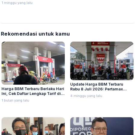
Nasional 2026
1 minggu yang lalu
Rekomendasi untuk kamu
Update Harga BBM Terbaru
Harga BBM Terbaru Berlaku Hari
Rabu 8 Juli 2026: Pertamax
Ini, Cek Daftar Lengkap Tarif di
Turbo, Dexlite, dan Pertamina
4 minggu yang lalu
Seluruh Indonesia
Dex Turun
1 bulan yang lalu