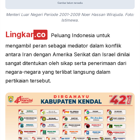
Menteri Luar Negeri Periode 2001-2009 Noer Hassan Wirajuda. Foto:
Istimewa.
Lingkar
.co
Peluang Indonesia untuk
mengambil peran sebagai mediator dalam konflik
antara Iran dengan Amerika Serikat dan Israel dinilai
sangat ditentukan oleh sikap serta penerimaan dari
negara-negara yang terlibat langsung dalam
pertikaian tersebut.