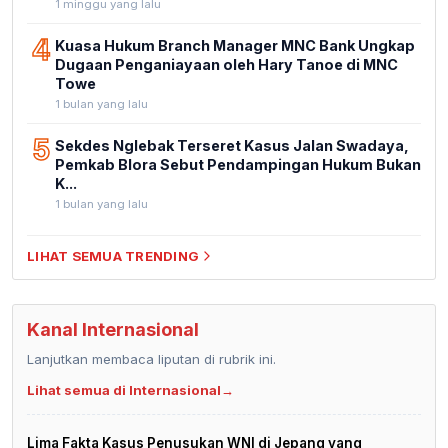
1 minggu yang lalu
4
Kuasa Hukum Branch Manager MNC Bank Ungkap
Dugaan Penganiayaan oleh Hary Tanoe di MNC
Towe
1 bulan yang lalu
5
Sekdes Nglebak Terseret Kasus Jalan Swadaya,
Pemkab Blora Sebut Pendampingan Hukum Bukan
K...
1 bulan yang lalu
LIHAT SEMUA TRENDING
Kanal Internasional
Lanjutkan membaca liputan di rubrik ini.
Lihat semua di Internasional
→
Lima Fakta Kasus Penusukan WNI di Jepang yang