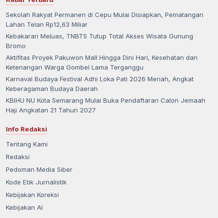
Sekolah Rakyat Permanen di Cepu Mulai Disiapkan, Pematangan
Lahan Telan Rp12,63 Miliar
Kebakaran Meluas, TNBTS Tutup Total Akses Wisata Gunung
Bromo
Aktifitas Proyek Pakuwon Mall Hingga Dini Hari, Kesehatan dan
Ketenangan Warga Gombel Lama Terganggu
Karnaval Budaya Festival Adhi Loka Pati 2026 Meriah, Angkat
Keberagaman Budaya Daerah
KBIHU NU Kota Semarang Mulai Buka Pendaftaran Calon Jemaah
Haji Angkatan 21 Tahun 2027
Info Redaksi
Tentang Kami
Redaksi
Pedoman Media Siber
Kode Etik Jurnalistik
Kebijakan Koreksi
Kebijakan AI