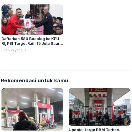
Daftarkan 580 Bacaleg ke KPU
RI, PSI Target Raih 15 Juta Suara
di Pemilu 2024
3 tahun yang lalu
Rekomendasi untuk kamu
Update Harga BBM Terbaru