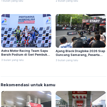
1 bulan yang lalu
2 bulan yang lalu
Terjangkau
Astra Motor Racing Team Sapu
Ajang Black Dragbike 2026 Siap
Bersih Podium di Seri Pembuka
Guncang Semarang, Peserta
Mandalika Racing Series 2026
Ditarget Tembus 500 Starter
3 bulan yang lalu
3 bulan yang lalu
Rekomendasi untuk kamu