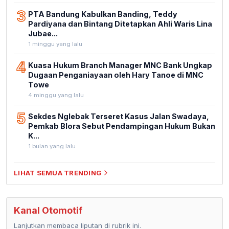
3
PTA Bandung Kabulkan Banding, Teddy
Pardiyana dan Bintang Ditetapkan Ahli Waris Lina
Jubae...
1 minggu yang lalu
4
Kuasa Hukum Branch Manager MNC Bank Ungkap
Dugaan Penganiayaan oleh Hary Tanoe di MNC
Towe
4 minggu yang lalu
5
Sekdes Nglebak Terseret Kasus Jalan Swadaya,
Pemkab Blora Sebut Pendampingan Hukum Bukan
K...
1 bulan yang lalu
LIHAT SEMUA TRENDING
Kanal Otomotif
Lanjutkan membaca liputan di rubrik ini.