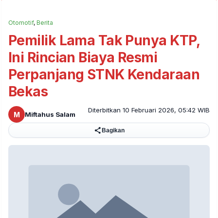
Otomotif
,
Berita
Pemilik Lama Tak Punya KTP,
Ini Rincian Biaya Resmi
Perpanjang STNK Kendaraan
Bekas
Diterbitkan 10 Februari 2026, 05:42 WIB
M
Miftahus Salam
Bagikan