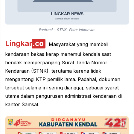
Ilustrasi - STNK. Foto: Istimewa.
Lingkar
.co
Masyarakat yang membeli
kendaraan bekas kerap menemui kendala saat
hendak memperpanjang Surat Tanda Nomor
Kendaraan (STNK), terutama karena tidak
mengantongi KTP pemilik lama. Padahal, dokumen
tersebut selama ini sering dianggap sebagai syarat
utama dalam pengurusan administrasi kendaraan di
kantor Samsat.