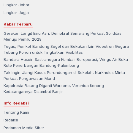
Lingkar Jabar
Lingkar Jogja
Kabar Terbaru
Gerakan Langit Biru Asri, Demokrat Semarang Perkuat Soliditas
Menuju Pemilu 2029
Tegas, Pemkot Bandung Segel dan Bekukan Izin Videotron Gegara
Tebang Pohon untuk Tingkatkan Visibilitas
Bandara Husein Sastranegara Kembali Beroperasi, Wings Air Buka
Rute Penerbangan Bandung-Palembang
Tak Ingin Ulangi Kasus Perundungan di Sekolah, Nurkholes Minta
Perkuat Pengawasan Murid
Kapolresta Batang Diganti Warsono, Veronica Kenang
Kedatangannya Disambut Banjir
Info Redaksi
Tentang Kami
Redaksi
Pedoman Media Siber