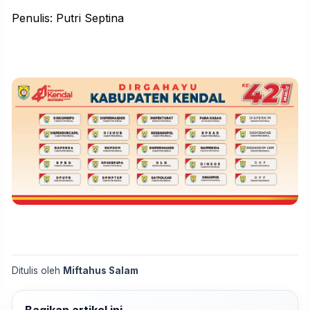
Penulis: Putri Septina
Ditulis oleh
Miftahus Salam
Bagikan artikel ini