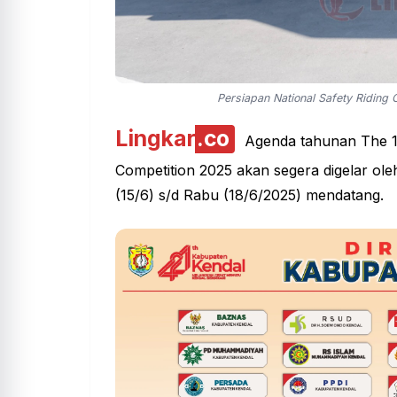
Persiapan National Safety Riding
Lingkar
.co
Agenda tahunan The 
Competition 2025
akan segera digelar ol
(15/6) s/d Rabu (18/6/2025) mendatang.