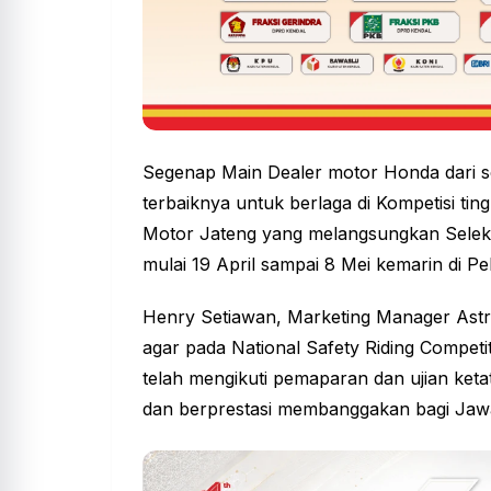
Segenap Main Dealer motor Honda dari s
terbaiknya untuk berlaga di Kompetisi tin
Motor Jateng yang melangsungkan Selek
mulai 19 April sampai 8 Mei kemarin di P
Henry Setiawan, Marketing Manager Ast
agar pada National Safety Riding Competit
telah mengikuti pemaparan dan ujian ketat
dan berprestasi membanggakan bagi Jaw