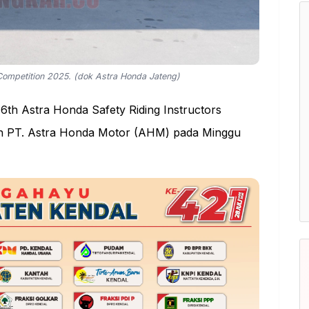
 Competition 2025. (dok Astra Honda Jateng)
16th
Astra Honda Safety Riding Instructors
eh PT. Astra Honda Motor (AHM) pada Minggu