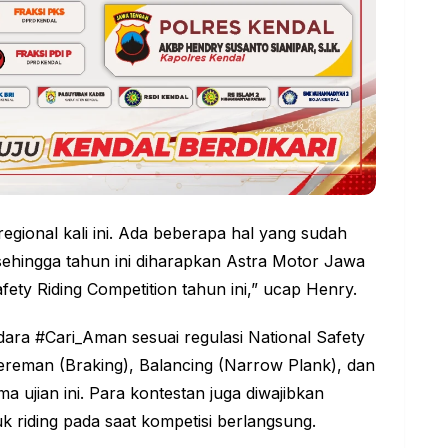
egional kali ini. Ada beberapa hal yang sudah
sehingga tahun ini diharapkan Astra Motor Jawa
ty Riding Competition tahun ini,” ucap Henry.
ndara #Cari_Aman sesuai regulasi National Safety
gereman (Braking), Balancing (Narrow Plank), dan
 ujian ini. Para kontestan juga diwajibkan
 riding pada saat kompetisi berlangsung.