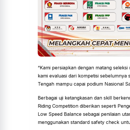
“Kami persiapkan dengan matang seleksi r
kami evaluasi dari kompetisi sebelumnya 
Tengah mampu capai podium Nasional Safe
Berbagai uji ketangkasan dan skill berke
Riding Competition diberikan seperti Pen
Low Speed Balance sebagai penilaian utama
menggunakan standard safety check untuk