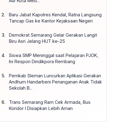
Aur Kota Med...
Baru Jabat Kapolres Kendal, Ratna Langsung
Tancap Gas ke Kantor Kejaksaan Negeri
Demokrat Semarang Gelar Gerakan Langit
Biru Asri Jelang HUT ke-25
Siswa SMP Meninggal saat Pelajaran PJOK,
Ini Respon Dindikpora Rembang
Pemkab Sleman Luncurkan Aplikasi Gerakan
Andhum Handarbeni Penanganan Anak Tidak
Sekolah B...
Trans Semarang Ram Cek Armada, Bus
Koridor I Disiapkan Lebih Aman