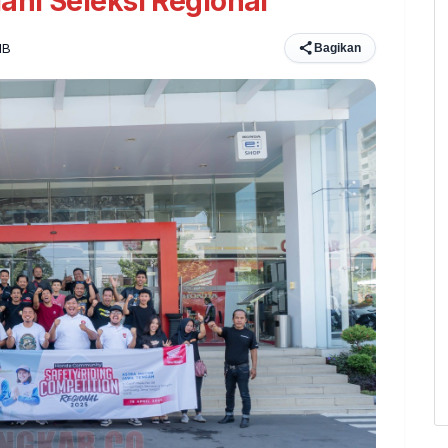
ani Seleksi Regional
IB
Bagikan