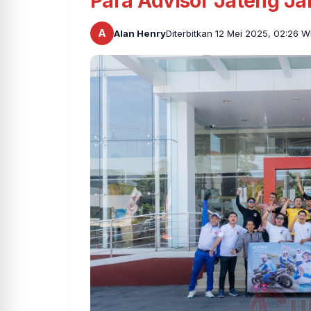
Para Advisor Jateng Jal
A
Alan Henry
Diterbitkan 12 Mei 2025, 02:26 W