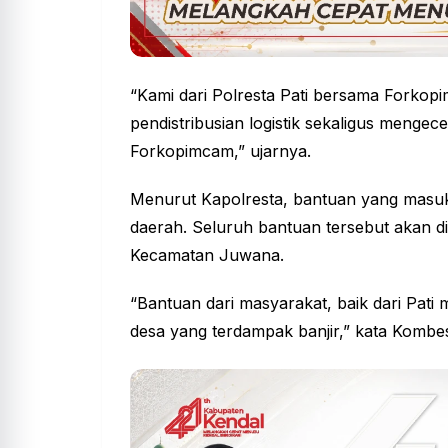
“Kami dari
Polresta Pati
bersama Forkopi
pendistribusian logistik sekaligus menge
Forkopimcam,” ujarnya.
Menurut Kapolresta, bantuan yang masuk 
daerah. Seluruh bantuan tersebut akan did
Kecamatan Juwana.
“Bantuan dari masyarakat, baik dari Pati 
desa yang terdampak banjir,” kata Kombe