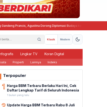
 Prancis, Agustina Dorong Diplomasi Budaya ke Kancah Global
Prog
Klasik
Modern
nfografis
Lingkar TV
Koran Digital
sata
Properti
Lainnya
Indeks
Terpopuler
1
Harga BBM Terbaru Berlaku Hari Ini, Cek
Daftar Lengkap Tarif di Seluruh Indonesia
1 bulan yang lalu
2
Update Harga BBM Terbaru Rabu 8 Juli