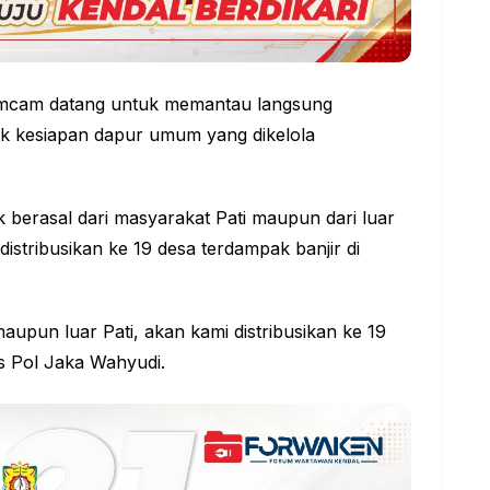
mcam datang untuk memantau langsung
cek kesiapan dapur umum yang dikelola
berasal dari masyarakat Pati maupun dari luar
istribusikan ke 19 desa terdampak banjir di
maupun luar Pati, akan kami distribusikan ke 19
s Pol Jaka Wahyudi.