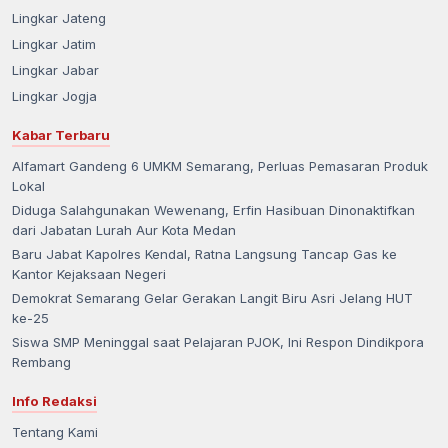
Lingkar Jateng
Lingkar Jatim
Lingkar Jabar
Lingkar Jogja
Kabar Terbaru
Alfamart Gandeng 6 UMKM Semarang, Perluas Pemasaran Produk
Lokal
Diduga Salahgunakan Wewenang, Erfin Hasibuan Dinonaktifkan
dari Jabatan Lurah Aur Kota Medan
Baru Jabat Kapolres Kendal, Ratna Langsung Tancap Gas ke
Kantor Kejaksaan Negeri
Demokrat Semarang Gelar Gerakan Langit Biru Asri Jelang HUT
ke-25
Siswa SMP Meninggal saat Pelajaran PJOK, Ini Respon Dindikpora
Rembang
Info Redaksi
Tentang Kami