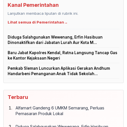
Kanal Pemerintahan
Lanjutkan membaca liputan di rubrik ini.
Lihat semua di Pemerintahan
→
Diduga Salahgunakan Wewenang, Erfin Hasibuan
Dinonaktifkan dari Jabatan Lurah Aur Kota M...
Baru Jabat Kapolres Kendal, Ratna Langsung Tancap Gas
ke Kantor Kejaksaan Negeri
Pemkab Sleman Luncurkan Aplikasi Gerakan Andhum
Handarbeni Penanganan Anak Tidak Sekolah...
Terbaru
Alfamart Gandeng 6 UMKM Semarang, Perluas
Pemasaran Produk Lokal
Diduga Salahgunakan Wewenang, Erfin Hasibuan