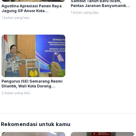
Sambut Tahun Baru Islam,
Pentas Jaranan Banyumanik
Agustina Apresiasi Panen Raya
Dapat Apresiasi Wali Kota
Jagung GP Ansor Kota
1 bulan yang lalu
Semarang, Dorong Penguatan
1 bulan yang lalu
Ketahanan Pangan
Pengurus ISEI Semarang Resmi
Dilantik, Wali Kota Dorong
Sinergi Lewat Program Waras
2 bulan yang lalu
Ekonomi
Rekomendasi untuk kamu