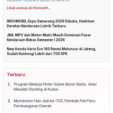
Lanjutkan membaca liputan di rubrik ini.
Lihat semua di Otomotif
→
INDOMOBIL Expo Semarang 2026 Dibuka, Hadirkan
Deretan Kendaraan Listrik Terbaru
JBA: MPV dan Motor Matic Masih Dominasi Pasar
Kendaraan Bekas Semester I 2026
New Honda Vario Evo 160 Resmi Meluncur di Jateng,
Sudah Kantongi Lebih dari 700 SPK
Terbaru
Program Belanja Pinter Gizine Bener Bantu Atasi
Masalah Stunting di Kudus
Momentum Hari Jadi ke-703, Pemkab Pati Pacu
Pembangunan Daerah