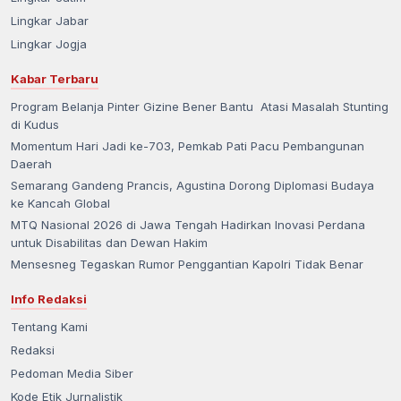
Lingkar Jabar
Lingkar Jogja
Kabar Terbaru
Program Belanja Pinter Gizine Bener Bantu Atasi Masalah Stunting
di Kudus
Momentum Hari Jadi ke-703, Pemkab Pati Pacu Pembangunan
Daerah
Semarang Gandeng Prancis, Agustina Dorong Diplomasi Budaya
ke Kancah Global
MTQ Nasional 2026 di Jawa Tengah Hadirkan Inovasi Perdana
untuk Disabilitas dan Dewan Hakim
Mensesneg Tegaskan Rumor Penggantian Kapolri Tidak Benar
Info Redaksi
Tentang Kami
Redaksi
Pedoman Media Siber
Kode Etik Jurnalistik