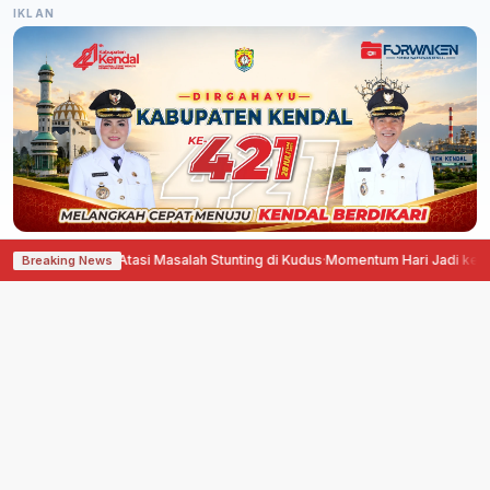
IKLAN
ner Bantu Atasi Masalah Stunting di Kudus
·
Momentum Hari Jadi ke-703, Pe
Breaking News