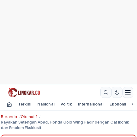
Terkini
Nasional
Politik
Internasional
Ekonomi
Ol
Beranda
Otomotif
Rayakan Setengah Abad, Honda Gold Wing Hadir dengan Cat Ikonik
dan Emblem Eksklusif