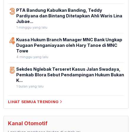
3
PTA Bandung Kabulkan Banding, Teddy
Pardiyana dan Bintang Ditetapkan Ahli Waris Lina
Jubae...
1 minggu yang lalu
4
Kuasa Hukum Branch Manager MNC Bank Ungkap
Dugaan Penganiayaan oleh Hary Tanoe di MNC
Towe
4 minggu yang lalu
5
Sekdes Nglebak Terseret Kasus Jalan Swadaya,
Pemkab Blora Sebut Pendampingan Hukum Bukan
K...
1 bulan yang lalu
LIHAT SEMUA TRENDING
Kanal Otomotif