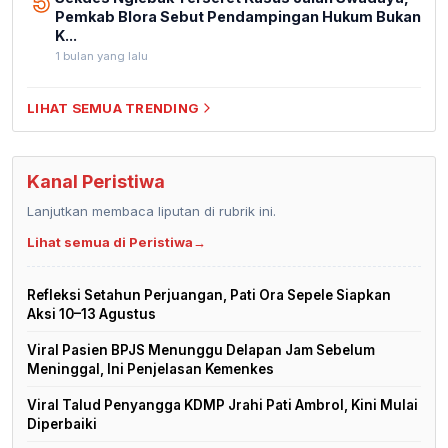
5
Pemkab Blora Sebut Pendampingan Hukum Bukan
K...
1 bulan yang lalu
LIHAT SEMUA TRENDING
Kanal Peristiwa
Lanjutkan membaca liputan di rubrik ini.
Lihat semua di Peristiwa
→
Refleksi Setahun Perjuangan, Pati Ora Sepele Siapkan
Aksi 10–13 Agustus
Viral Pasien BPJS Menunggu Delapan Jam Sebelum
Meninggal, Ini Penjelasan Kemenkes
Viral Talud Penyangga KDMP Jrahi Pati Ambrol, Kini Mulai
Diperbaiki