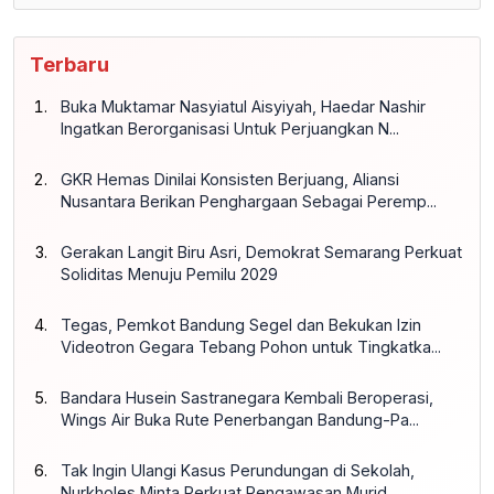
Terbaru
Buka Muktamar Nasyiatul Aisyiyah, Haedar Nashir
Ingatkan Berorganisasi Untuk Perjuangkan N...
GKR Hemas Dinilai Konsisten Berjuang, Aliansi
Nusantara Berikan Penghargaan Sebagai Peremp...
Gerakan Langit Biru Asri, Demokrat Semarang Perkuat
Soliditas Menuju Pemilu 2029
Tegas, Pemkot Bandung Segel dan Bekukan Izin
Videotron Gegara Tebang Pohon untuk Tingkatka...
Bandara Husein Sastranegara Kembali Beroperasi,
Wings Air Buka Rute Penerbangan Bandung-Pa...
Tak Ingin Ulangi Kasus Perundungan di Sekolah,
Nurkholes Minta Perkuat Pengawasan Murid