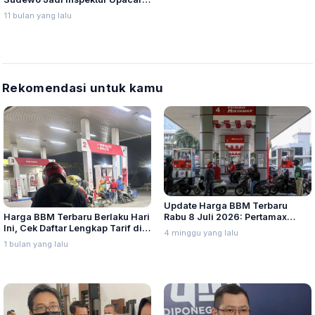
HUT RI di Pati, Buntut Aksi
11 bulan yang lalu
Massa?
Rekomendasi untuk kamu
Update Harga BBM Terbaru
Harga BBM Terbaru Berlaku Hari
Rabu 8 Juli 2026: Pertamax
Ini, Cek Daftar Lengkap Tarif di
Turbo, Dexlite, dan Pertamina
4 minggu yang lalu
Seluruh Indonesia
Dex Turun
1 bulan yang lalu