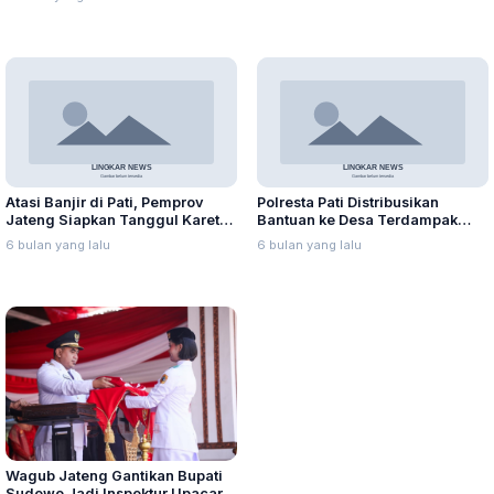
Pelaku Bukan Sosok Kiai
Atasi Banjir di Pati, Pemprov
Polresta Pati Distribusikan
Jateng Siapkan Tanggul Karet
Bantuan ke Desa Terdampak
dan Pompa
Banjir Juwana
6 bulan yang lalu
6 bulan yang lalu
Wagub Jateng Gantikan Bupati
Sudewo Jadi Inspektur Upacara