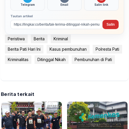
Telegram
Email
Salin link
Tautan artikel
Salin
Peristiwa
Berita
Kriminal
Berita Pati Hari Ini
Kasus pembunuhan
Polresta Pati
Kriminalitas
Ditinggal Nikah
Pembunuhan di Pati
Berita terkait