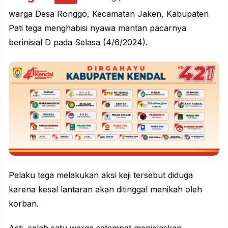
warga Desa Ronggo, Kecamatan Jaken, Kabupaten
Pati tega menghabisi nyawa mantan pacarnya
berinisial D pada Selasa (4/6/2024).
Pelaku tega melakukan aksi keji tersebut diduga
karena kesal lantaran akan ditinggal menikah oleh
korban.
Asti, salah satu warga setempat menjelaskan