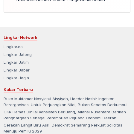
Lingkar Network
Lingkar.co
Lingkar Jateng
Lingkar Jatim
Lingkar Jabar
Lingkar Jogja
Kabar Terbaru
Buka Muktamar Nasyiatul Aisyiyah, Haedar Nashir Ingatkan
Berorganisasi Untuk Perjuangkan Nilai, Bukan Sebatas Berkumpul
GKR Hemas Dinilai Konsisten Berjuang, Aliansi Nusantara Berikan
Penghargaan Sebagai Perempuan Pejuang Otonomi Daerah
Gerakan Langit Biru Asri, Demokrat Semarang Perkuat Soliditas
Menuju Pemilu 2029