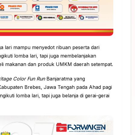
ga lari mampu menyedot ribuan peserta dari
ikuti lomba lari, tapi juga membelanjakan
li makanan dan produk UMKM daerah setempat.
itage Color Fun Run
Banjaratma yang
 Kabupaten Brebes, Jawa Tengah pada Ahad pagi
ikuti lomba lari, tapi juga belanja di gerai-gerai