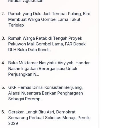
Redkar Agustusan
Rumah yang Dulu Jadi Tempat Pulang, Kini
Membuat Warga Gombel Lama Takut
Terlelap
Rumah Warga Retak di Tengah Proyek
Pakuwon Mall Gombel Lama, FAR Desak
DLH Buka Data Kondi...
Buka Muktamar Nasyiatul Aisyiyah, Haedar
Nashir Ingatkan Berorganisasi Untuk
Perjuangkan N...
GKR Hemas Dinilai Konsisten Berjuang,
Aliansi Nusantara Berikan Penghargaan
Sebagai Peremp...
Gerakan Langit Biru Asri, Demokrat
Semarang Perkuat Soliditas Menuju Pemilu
2029