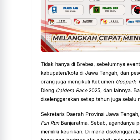
Tidak hanya di Brebes, sebelumnya event
kabupaten/kota di Jawa Tengah, dan pese
orang juga mengikuti Kebumen
Geopark T
Dieng
Caldera Race
2025, dan lainnya. B
diselenggarakan setiap tahun juga selalu
Sekretaris Daerah Provinsi Jawa Tengah
Fun Run
Banjaratma. Sebab, agendanya pa
memiliki keunikan. Di mana diselenggarak