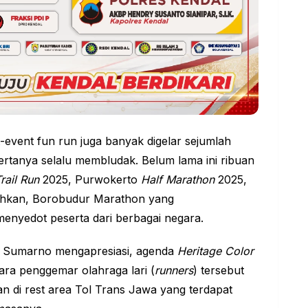
-event fun run juga banyak digelar sejumlah
rtanya selalu membludak. Belum lama ini ribuan
rail Run
2025, Purwokerto
Half Marathon
2025,
ahkan,
Borobudur
Marathon yang
 menyedot peserta dari berbagai negara.
, Sumarno mengapresiasi, agenda
Heritage Color
ra penggemar olahraga lari (
runners
) tersebut
an di rest area Tol Trans Jawa yang terdapat