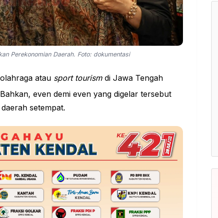
atkan Perekonomian Daerah. Foto: dokumentasi
a olahraga atau
sport tourism
di Jawa Tengah
Bahkan, even demi even yang digelar tersebut
daerah setempat.