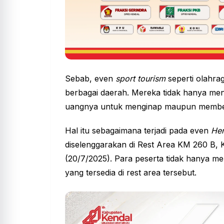
Sebab, even
sport tourism
seperti olahra
berbagai daerah. Mereka tidak hanya meng
uangnya untuk menginap maupun membe
Hal itu sebagaimana terjadi pada even
Her
diselenggarakan di Rest Area KM 260 B,
(20/7/2025). Para peserta tidak hanya meng
yang tersedia di rest area tersebut.