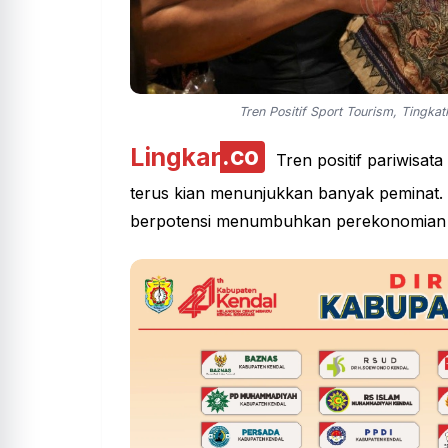
Tren Positif Sport Tourism, Tingk
Lingkar
.co
Tren positif pariwisat
terus kian menunjukkan banyak peminat. 
berpotensi menumbuhkan perekonomian 