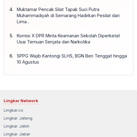
Muktamar Pencak Silat Tapak Suci Putra
Muhammadiyah di Semarang Hadirkan Pesilat dari
Lima...
Komisi X DPR Minta Keamanan Sekolah Diperketat
Usai Temuan Senjata dan Narkotika
SPPG Wajib Kantongi SLHS, BGN Beri Tenggat hingga
10 Agustus
Lingkar Network
Lingkar.co
Lingkar Jateng
Lingkar Jatim
Lingkar Jabar