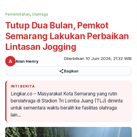
Pemerintahan
,
Olahraga
Tutup Dua Bulan, Pemkot
Semarang Lakukan Perbaikan
Lintasan Jogging
Diterbitkan 10 Juni 2026, 21:32 WIB
A
Alan Henry
Bagikan
INTI BERITA
Lingkar.co – Masyarakat Kota Semarang yang rutin
berolahraga di Stadion Tri Lomba Juang (TLJ) diminta
untuk sementara waktu beralih ke fasilitas olahraga
lain…