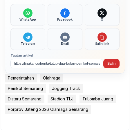
WhatsApp
Facebook
X
Telegram
Email
Salin link
Tautan artikel
Salin
Pemerintahan
Olahraga
Pemkot Semarang
Jogging Track
Distaru Semarang
Stadion TLJ
TriLomba Juang
Porprov Jateng 2026 Olahraga Semarang