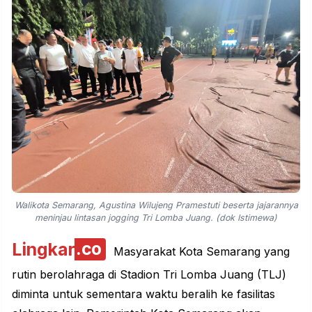
Walikota Semarang, Agustina Wilujeng Pramestuti beserta jajarannya
meninjau lintasan jogging Tri Lomba Juang. (dok Istimewa)
Lingkar
.co
Masyarakat Kota Semarang yang
rutin berolahraga di Stadion Tri Lomba Juang (TLJ)
diminta untuk sementara waktu beralih ke fasilitas