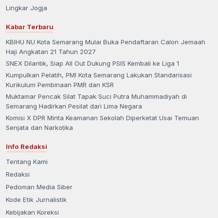
Lingkar Jogja
Kabar Terbaru
KBIHU NU Kota Semarang Mulai Buka Pendaftaran Calon Jemaah
Haji Angkatan 21 Tahun 2027
SNEX Dilantik, Siap All Out Dukung PSIS Kembali ke Liga 1
Kumpulkan Pelatih, PMI Kota Semarang Lakukan Standarisasi
Kurikulum Pembinaan PMR dan KSR
Muktamar Pencak Silat Tapak Suci Putra Muhammadiyah di
Semarang Hadirkan Pesilat dari Lima Negara
Komisi X DPR Minta Keamanan Sekolah Diperketat Usai Temuan
Senjata dan Narkotika
Info Redaksi
Tentang Kami
Redaksi
Pedoman Media Siber
Kode Etik Jurnalistik
Kebijakan Koreksi