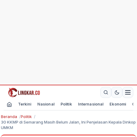
Terkini
Nasional
Politik
Internasional
Ekonomi
Ol
Beranda
Politik
30 KKMP di Semarang Masih Belum Jalan, Ini Penjelasan Kepala Dinkop
UMKM