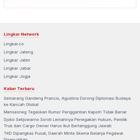
Lingkar Network
Lingkar.co
Lingkar Jateng
Lingkar Jatim
Lingkar Jabar
Lingkar Jogja
Kabar Terbaru
Semarang Gandeng Prancis, Agustina Dorong Diplomasi Budaya
ke Kancah Global
Mensesneg Tegaskan Rumor Penggantian Kapolri Tidak Benar
Djoko Setijowarno Soroti Lemahnya Penegakan Hukum, Pemilik
Truk dan Cargo Owner Harus Ikut Bertanggung Jawab
TKD Dipangkas Pusat, Daerah Minta Skema Belanja Pegawai
Disesuaikan