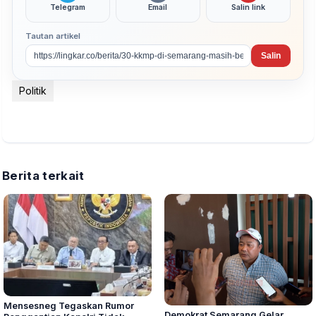
Telegram
Email
Salin link
Tautan artikel
Salin
Politik
Berita terkait
Mensesneg Tegaskan Rumor
Demokrat Semarang Gelar