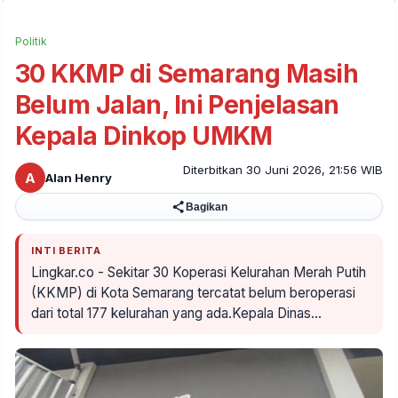
Politik
30 KKMP di Semarang Masih
Belum Jalan, Ini Penjelasan
Kepala Dinkop UMKM
Diterbitkan 30 Juni 2026, 21:56 WIB
A
Alan Henry
Bagikan
INTI BERITA
Lingkar.co - Sekitar 30 Koperasi Kelurahan Merah Putih
(KKMP) di Kota Semarang tercatat belum beroperasi
dari total 177 kelurahan yang ada.Kepala Dinas…