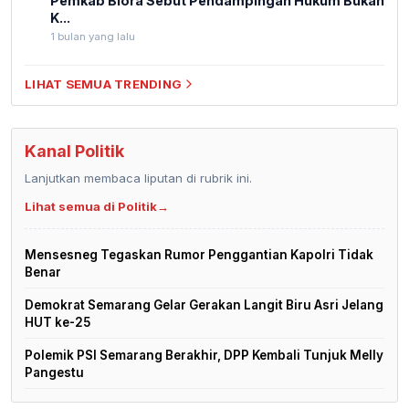
Pemkab Blora Sebut Pendampingan Hukum Bukan
K...
1 bulan yang lalu
LIHAT SEMUA TRENDING
Kanal Politik
Lanjutkan membaca liputan di rubrik ini.
Lihat semua di Politik
→
Mensesneg Tegaskan Rumor Penggantian Kapolri Tidak
Benar
Demokrat Semarang Gelar Gerakan Langit Biru Asri Jelang
HUT ke-25
Polemik PSI Semarang Berakhir, DPP Kembali Tunjuk Melly
Pangestu