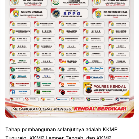
Tahap pembangunan selanjutnya adalah KKMP
Tugurejo, KKMP Lamper Tengah, dan KKMP