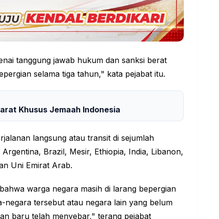
ikenai tanggung jawab hukum dan sanksi berat
pergian selama tiga tahun," kata pejabat itu.
yarat Khusus Jemaah Indonesia
jalanan langsung atau transit di sejumlah
rgentina, Brazil, Mesir, Ethiopia, India, Libanon,
dan Uni Emirat Arab.
bahwa warga negara masih di larang bepergian
a-negara tersebut atau negara lain yang belum
an baru telah menyebar," terang pejabat