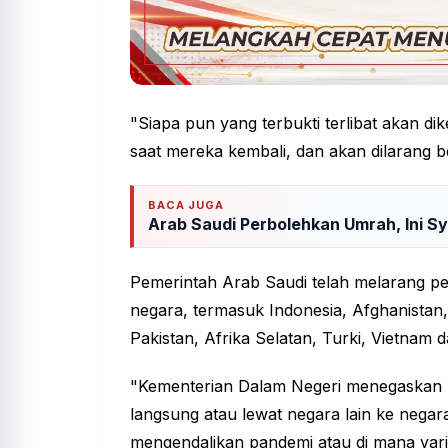
"Siapa pun yang terbukti terlibat akan d
saat mereka kembali, dan akan dilarang be
BACA JUGA
Arab Saudi Perbolehkan Umrah, Ini S
Pemerintah Arab Saudi telah melarang per
negara, termasuk Indonesia, Afghanistan, A
Pakistan, Afrika Selatan, Turki, Vietnam 
"Kementerian Dalam Negeri menegaskan 
langsung atau lewat negara lain ke negar
mengendalikan pandemi atau di mana vari