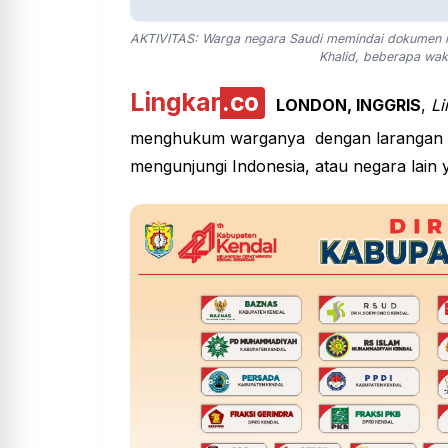
AKTIVITAS: Warga negara Saudi memindai dokumen mer
Khalid, beberapa wak
Lingkar
.co
LONDON, INGGRIS
,
Li
menghukum warganya dengan larangan bep
mengunjungi Indonesia, atau negara lain 