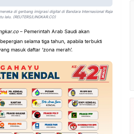
eka di gerbang imigrasi digital di Bandara Internasional Raja
tu lalu. (REUTERS/LINGKAR.CO)
ngkar.co
– Pemerintah Arab Saudi akan
ergian selama tiga tahun, apabila terbukti
yang masuk daftar ‘zona merah’.