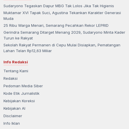
Sudaryono Tegaskan Dapur MBG Tak Lolos Jika Tak Higienis
Muktamar XVI Tapak Suci, Agustina Tekankan Karakter Generasi
Muda
25 Ribu Warga Menari, Semarang Pecahkan Rekor LEPRID
Gerindra Semarang Ditarget Menang 2029, Sudaryono Minta Kader
Turun ke Rakyat
Sekolah Rakyat Permanen di Cepu Mulai Disiapkan, Pematangan
Lahan Telan Rp12,63 Miliar
Info Redaksi
Tentang Kami
Redaksi
Pedoman Media Siber
Kode Etik Jurnalistik
Kebijakan Koreksi
Kebijakan AI
Disclaimer
Info Iklan