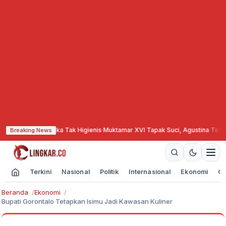
 Lolos Jika Tak Higienis
·
Muktamar XVI Tapak Suci, Agustina Tekankan Ka
Breaking News
Terkini
Nasional
Politik
Internasional
Ekonomi
Ol
Beranda
Ekonomi
Bupati Gorontalo Tetapkan Isimu Jadi Kawasan Kuliner