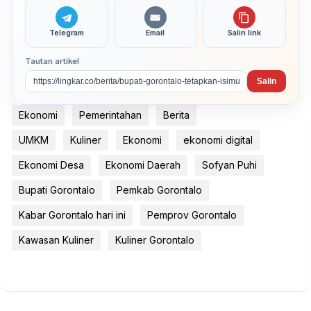
Telegram
Email
Salin link
Tautan artikel
Salin
Ekonomi
Pemerintahan
Berita
UMKM
Kuliner
Ekonomi
ekonomi digital
Ekonomi Desa
Ekonomi Daerah
Sofyan Puhi
Bupati Gorontalo
Pemkab Gorontalo
Kabar Gorontalo hari ini
Pemprov Gorontalo
Kawasan Kuliner
Kuliner Gorontalo