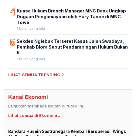
4
Kuasa Hukum Branch Manager MNC Bank Ungkap
Dugaan Penganiayaan oleh Hary Tanoe di MNC
Towe
1 bulan yang lalu
5
Sekdes Nglebak Terseret Kasus Jalan Swadaya,
Pemkab Blora Sebut Pendampingan Hukum Bukan
K...
1 bulan yang lalu
LIHAT SEMUA TRENDING
Kanal Ekonomi
Lanjutkan membaca liputan di rubrik ini.
Lihat semua di Ekonomi
→
Bandara Husein Sastranegara Kembali Beroperasi, Wings