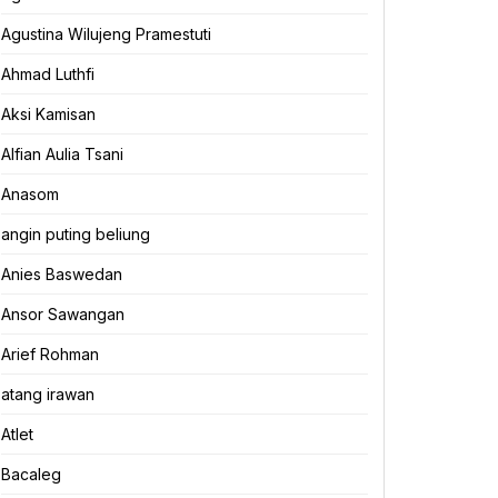
Agustina Wilujeng Pramestuti
Ahmad Luthfi
Aksi Kamisan
Alfian Aulia Tsani
Anasom
angin puting beliung
Anies Baswedan
Ansor Sawangan
Arief Rohman
atang irawan
Atlet
Bacaleg