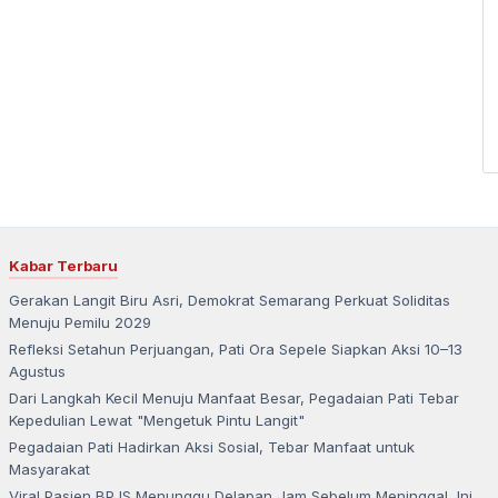
Kabar Terbaru
Gerakan Langit Biru Asri, Demokrat Semarang Perkuat Soliditas
Menuju Pemilu 2029
Refleksi Setahun Perjuangan, Pati Ora Sepele Siapkan Aksi 10–13
Agustus
Dari Langkah Kecil Menuju Manfaat Besar, Pegadaian Pati Tebar
Kepedulian Lewat "Mengetuk Pintu Langit"
Pegadaian Pati Hadirkan Aksi Sosial, Tebar Manfaat untuk
Masyarakat
Viral Pasien BPJS Menunggu Delapan Jam Sebelum Meninggal, Ini