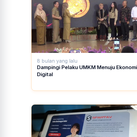
8 bulan yang lalu
Dampingi Pelaku UMKM Menuju Ekonom
Digital